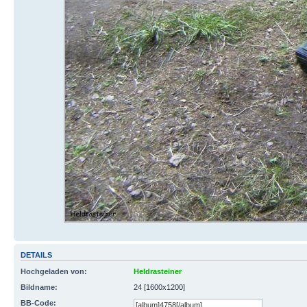
DETAILS
Hochgeladen von:
Heldrasteiner
Bildname:
24 [1600x1200]
BB-Code: