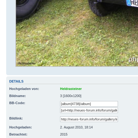
DETAILS
Hochgeladen von:
Heldrasteiner
Bildname:
3 [1600x1200]
BB-Code:
Bildlink:
Hochgeladen:
2. August 2010, 18:14
Betrachtet:
2015