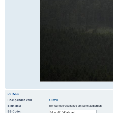
DETAILS
Hochgeladen von:
Grete85
Bildname:
die Wurmbergschanze am Sonntagmorgen
BB-Code: