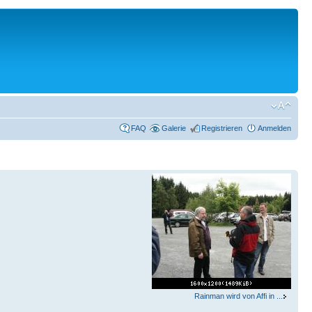
FAQ
Galerie
Registrieren
Anmelden
Rainman wird von Affi in ...