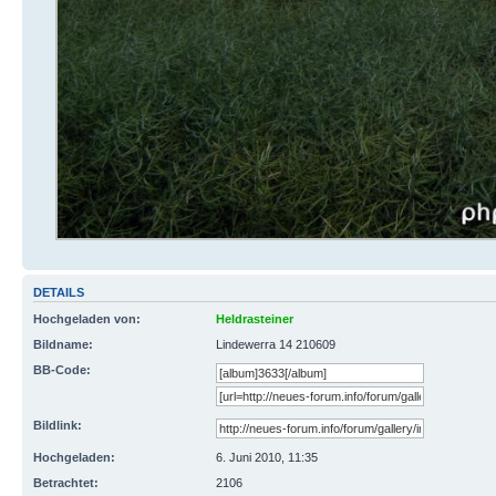
DETAILS
Hochgeladen von:
Heldrasteiner
Bildname:
Lindewerra 14 210609
BB-Code:
Bildlink:
Hochgeladen:
6. Juni 2010, 11:35
Betrachtet:
2106