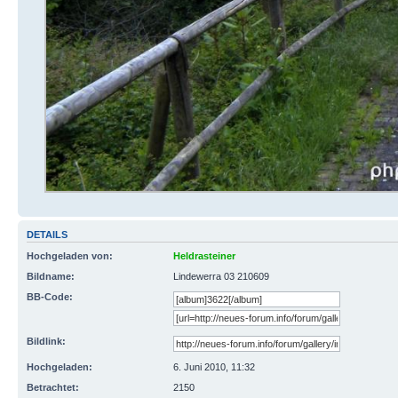
DETAILS
Hochgeladen von:
Heldrasteiner
Bildname:
Lindewerra 03 210609
BB-Code:
Bildlink:
Hochgeladen:
6. Juni 2010, 11:32
Betrachtet:
2150