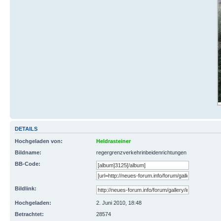
DETAILS
Hochgeladen von:
Heldrasteiner
Bildname:
regergrenzverkehrinbeidenrichtungen
BB-Code:
Bildlink:
Hochgeladen:
2. Juni 2010, 18:48
Betrachtet:
28574