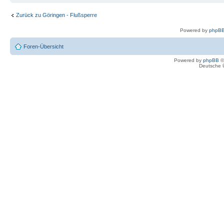
Zurück zu Göringen - Flußsperre
Powered by
phpBB
Foren-Übersicht
Powered by
phpBB
©
Deutsche 