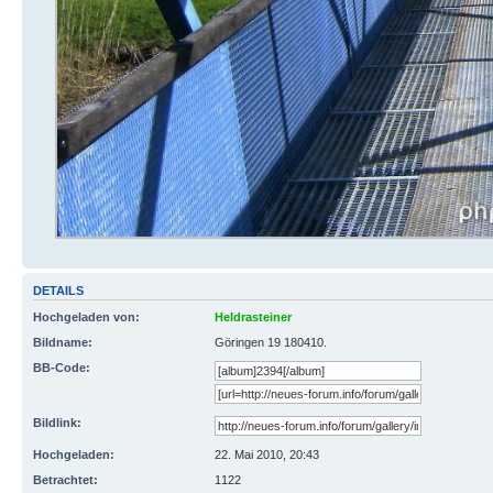
DETAILS
Hochgeladen von:
Heldrasteiner
Bildname:
Göringen 19 180410.
BB-Code:
Bildlink:
Hochgeladen:
22. Mai 2010, 20:43
Betrachtet:
1122