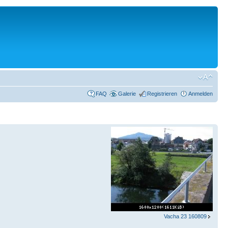
FAQ
Galerie
Registrieren
Anmelden
Vacha 23 160809