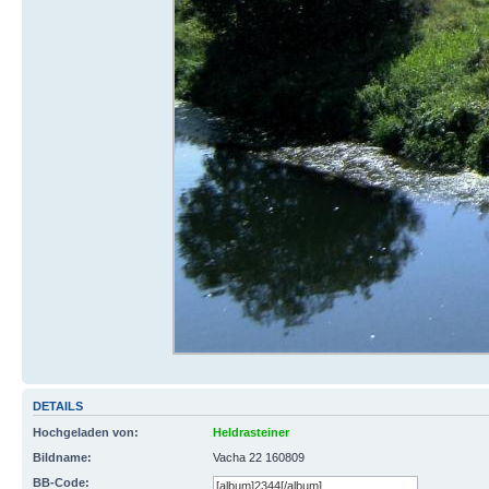
DETAILS
Hochgeladen von:
Heldrasteiner
Bildname:
Vacha 22 160809
BB-Code: