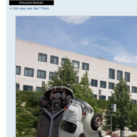
Ups was war das? Paris