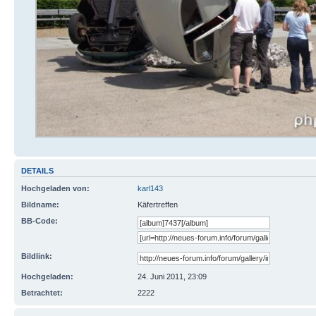
DETAILS
Hochgeladen von:
karl143
Bildname:
Käfertreffen
BB-Code:
Bildlink:
Hochgeladen:
24. Juni 2011, 23:09
Betrachtet:
2222