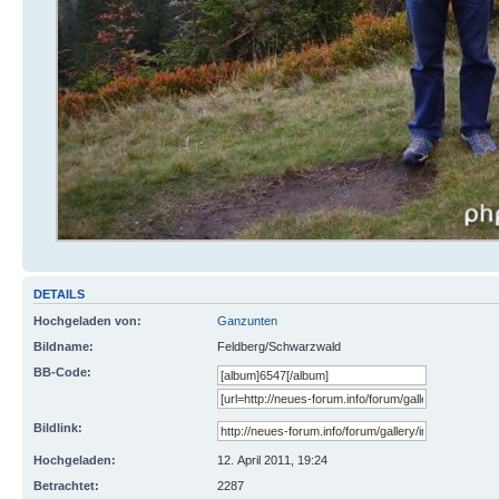
DETAILS
Hochgeladen von:
Ganzunten
Bildname:
Feldberg/Schwarzwald
BB-Code:
Bildlink:
Hochgeladen:
12. April 2011, 19:24
Betrachtet:
2287