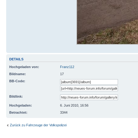
DETAILS
Hochgeladen von:
Franz112
Bildname:
17
BB-Code:
Bildlink:
Hochgeladen:
6. Juni 2010, 16:56
Betrachtet:
3344
Zurück zu Fahrzeuge der Volkspolizei