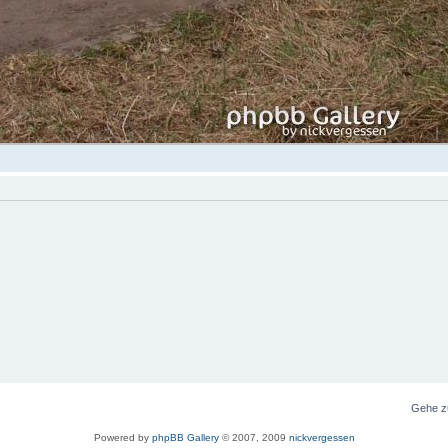
Gehe z
Powered by
phpBB Gallery
© 2007, 2009
nickvergessen