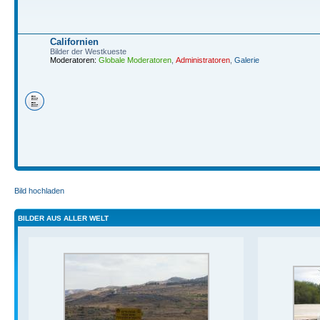
Californien
Bilder der Westkueste
Moderatoren:
Globale Moderatoren
,
Administratoren
,
Galerie
Bild hochladen
BILDER AUS ALLER WELT