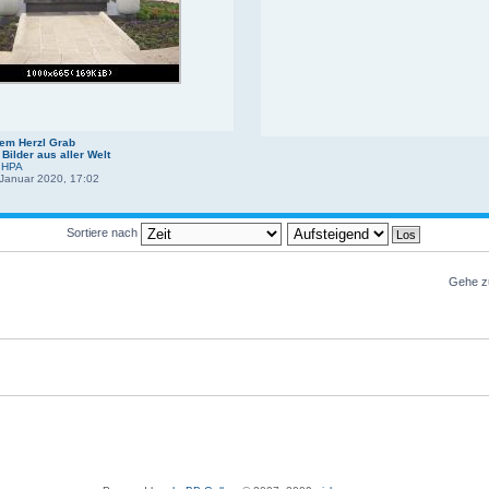
em Herzl Grab
:
Bilder aus aller Welt
:
HPA
Januar 2020, 17:02
Sortiere nach
Gehe z