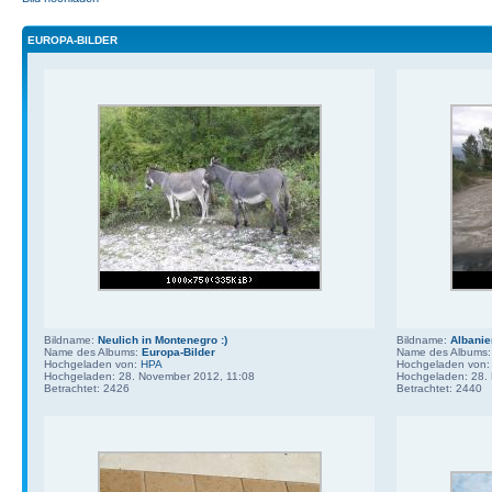
EUROPA-BILDER
Bildname:
Neulich in Montenegro :)
Bildname:
Albanie
Name des Albums:
Europa-Bilder
Name des Albums
Hochgeladen von:
HPA
Hochgeladen von
Hochgeladen: 28. November 2012, 11:08
Hochgeladen: 28.
Betrachtet: 2426
Betrachtet: 2440