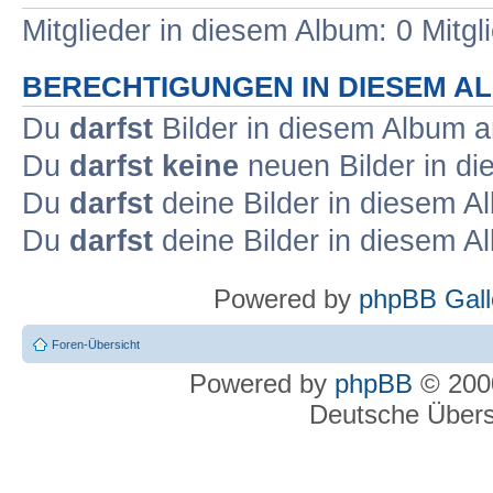
Mitglieder in diesem Album: 0 Mitg
BERECHTIGUNGEN IN DIESEM A
Du
darfst
Bilder in diesem Album 
Du
darfst keine
neuen Bilder in d
Du
darfst
deine Bilder in diesem 
Du
darfst
deine Bilder in diesem 
Powered by
phpBB Gall
Foren-Übersicht
Powered by
phpBB
© 2000
Deutsche Über