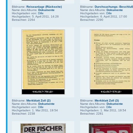
Bildname:
Reiseanlage (Rückseite)
Bildname:
Durchsuchungs- Beschluß
Name des Albums:
Dokumente
Name des Albums:
Dokumente
Hochgeladen von:
Dille
Hochgeladen von:
Dille
Hochgeladen: 5. April 2011, 14:26
Hochgeladen: 6. April 2011, 17:00
Betrachtet: 2264
Betrachtet: 2290
Bildname:
Merkblatt Zoll (2)
Bildname:
Merkblatt Zoll (3)
Name des Albums:
Dokumente
Name des Albums:
Dokumente
Hochgeladen von:
Dille
Hochgeladen von:
Dille
Hochgeladen: 1. Mai 2011, 19:54
Hochgeladen: 1. Mai 2011, 19:54
Betrachtet: 2238
Betrachtet: 2281