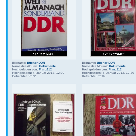
Bildname:
Bücher DDR
Bildname:
Bücher DDR
Name des Albums:
Dokumente
Name des Albums:
Dokumente
Hochgeladen von:
Franz112
Hochgeladen von:
Franz112
Hochgeladen: 4. Januar 2012, 12:20
Hochgeladen: 4. Januar 2012, 12:20
Betrachtet: 2272
Betrachtet: 2199