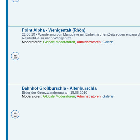
Point Alpha - Wenigentaft (Rhön)
21.05.10 - Wanderung von Manudave mit Einheimischen/Zeitzeugen entlang 
Rasdorf/Geisa nach Wenigentaft.
Moderatoren:
Globale Moderatoren
,
Administratoren
,
Galerie
Bahnhof Großburschla - Altenburschla
Bilder der Grenzwanderung am 15.08.2010
Moderatoren:
Globale Moderatoren
,
Administratoren
,
Galerie