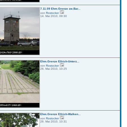
7.11.09 Ehm.Grenze zw.Bar...
von
Rostocker
14. Mai 2010, 09:30
Ehm.Grenze Ellrich-Unterz...
von
Rostocker
26. Mai 2010, 10:25
Ehm.Grenze Ellrich-Walken...
von
Rostocker
26. Mai 2010, 10:31