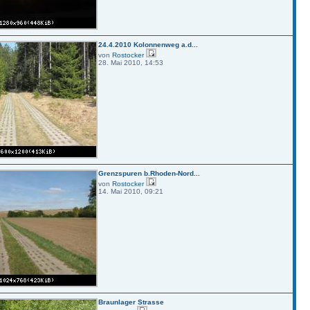
24.4.2010 Kolonnenweg a.d...
von
Rostocker
28. Mai 2010, 14:53
Grenzspuren b.Rhoden-Nord...
von
Rostocker
14. Mai 2010, 09:21
Braunlager Strasse