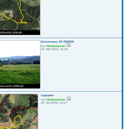
Grossensee 35 280609
von
Heldrasteiner
22. Mai 2010, 21:24
Lageplan
von
Heldrasteiner
20. Juli 2010, 20:17