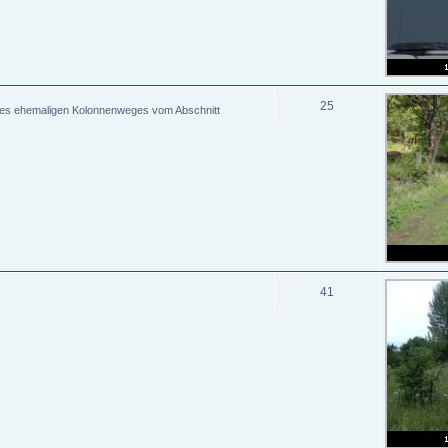
25
des ehemaligen Kolonnenweges vom Abschnitt
41