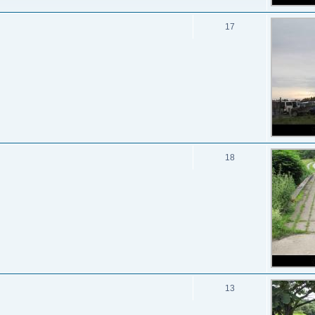
17
18
13