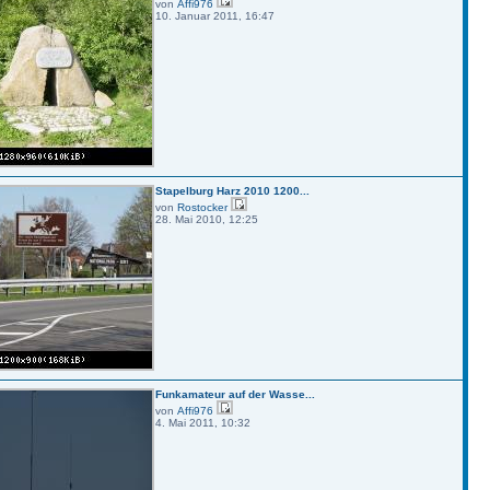
von
Affi976
10. Januar 2011, 16:47
Stapelburg Harz 2010 1200...
von
Rostocker
28. Mai 2010, 12:25
Funkamateur auf der Wasse...
von
Affi976
4. Mai 2011, 10:32