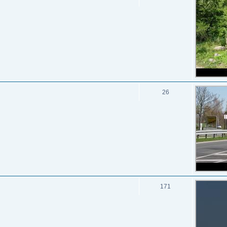
26
171