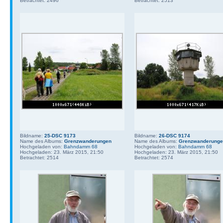
Betrachtet: 2496
Betrachtet: 2513
Bildname:
25-DSC 9173
Bildname:
26-DSC 9174
Name des Albums:
Grenzwanderungen
Name des Albums:
Grenzwanderung
Hochgeladen von:
Bahndamm 68
Hochgeladen von:
Bahndamm 68
Hochgeladen: 23. März 2015, 21:50
Hochgeladen: 23. März 2015, 21:50
Betrachtet: 2514
Betrachtet: 2574