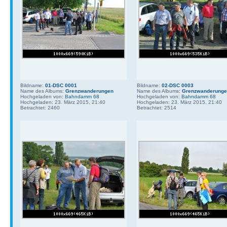
Bildname:
01-DSC 0001
Bildname:
02-DSC 0003
Name des Albums:
Grenzwanderungen
Name des Albums:
Grenzwanderung
Hochgeladen von:
Bahndamm 68
Hochgeladen von:
Bahndamm 68
Hochgeladen: 23. März 2015, 21:40
Hochgeladen: 23. März 2015, 21:40
Betrachtet: 2460
Betrachtet: 2514