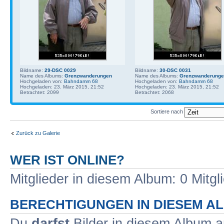
Bildname:
29-DSC 0029
Bildname:
30-DSC 0031
Name des Albums:
Grenzwanderungen
Name des Albums:
Grenzwanderung
Hochgeladen von:
Bahndamm 68
Hochgeladen von:
Bahndamm 68
Hochgeladen: 23. März 2015, 21:52
Hochgeladen: 23. März 2015, 21:52
Betrachtet: 2099
Betrachtet: 2068
Sortiere nach
Zurück zu Galerie
WER IST ONLINE?
Mitglieder in diesem Album: 0 Mitg
BERECHTIGUNGEN IN DIESEM A
Du
darfst
Bilder in diesem Album 