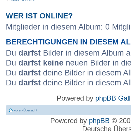
WER IST ONLINE?
Mitglieder in diesem Album: 0 Mitgl
BERECHTIGUNGEN IN DIESEM A
Du
darfst
Bilder in diesem Album 
Du
darfst keine
neuen Bilder in d
Du
darfst
deine Bilder in diesem 
Du
darfst
deine Bilder in diesem 
Powered by
phpBB Gall
Foren-Übersicht
Powered by
phpBB
© 2000
Deutsche Über