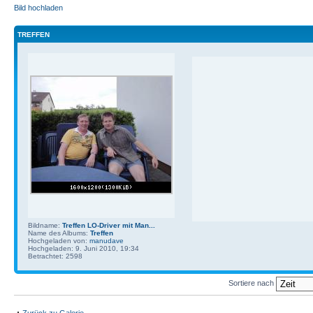
Bild hochladen
TREFFEN
Bildname:
Treffen LO-Driver mit Man...
Name des Albums:
Treffen
Hochgeladen von:
manudave
Hochgeladen: 9. Juni 2010, 19:34
Betrachtet: 2598
Sortiere nach
Zurück zu Galerie