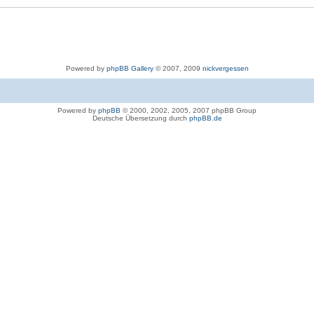
Powered by
phpBB Gallery
© 2007, 2009
nickvergessen
Powered by
phpBB
© 2000, 2002, 2005, 2007 phpBB Group
Deutsche Übersetzung durch
phpBB.de