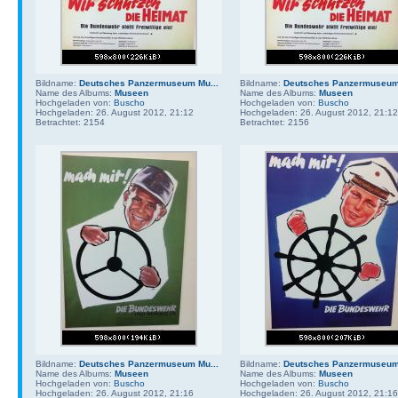
Bildname:
Deutsches Panzermuseum Mu...
Bildname:
Deutsches Panzermuseum 
Name des Albums:
Museen
Name des Albums:
Museen
Hochgeladen von:
Buscho
Hochgeladen von:
Buscho
Hochgeladen: 26. August 2012, 21:12
Hochgeladen: 26. August 2012, 21:12
Betrachtet: 2154
Betrachtet: 2156
Bildname:
Deutsches Panzermuseum Mu...
Bildname:
Deutsches Panzermuseum 
Name des Albums:
Museen
Name des Albums:
Museen
Hochgeladen von:
Buscho
Hochgeladen von:
Buscho
Hochgeladen: 26. August 2012, 21:16
Hochgeladen: 26. August 2012, 21:16