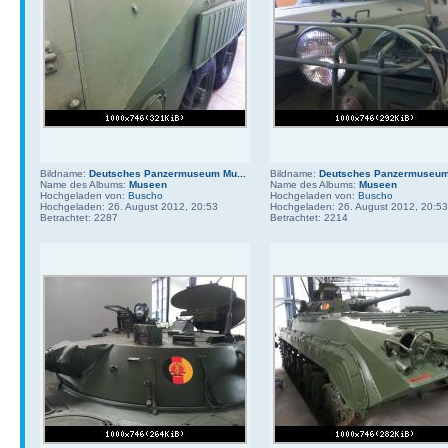
Bildname:
Deutsches Panzermuseum Mu...
Bildname:
Deutsches Panzermuseum 
Name des Albums:
Museen
Name des Albums:
Museen
Hochgeladen von:
Buscho
Hochgeladen von:
Buscho
Hochgeladen: 26. August 2012, 20:53
Hochgeladen: 26. August 2012, 20:53
Betrachtet: 2287
Betrachtet: 2214