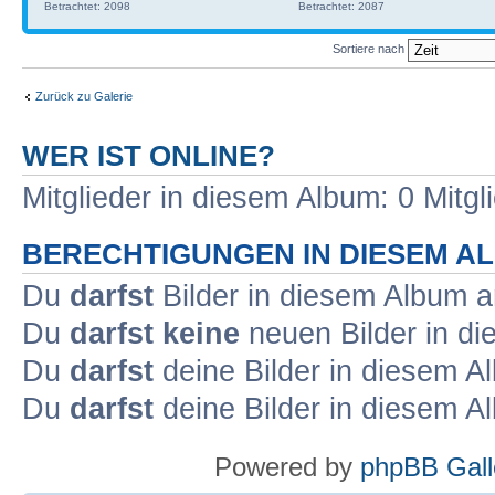
Betrachtet: 2098
Betrachtet: 2087
Sortiere nach
Zurück zu Galerie
WER IST ONLINE?
Mitglieder in diesem Album: 0 Mitg
BERECHTIGUNGEN IN DIESEM A
Du
darfst
Bilder in diesem Album 
Du
darfst keine
neuen Bilder in d
Du
darfst
deine Bilder in diesem 
Du
darfst
deine Bilder in diesem 
Powered by
phpBB Gall