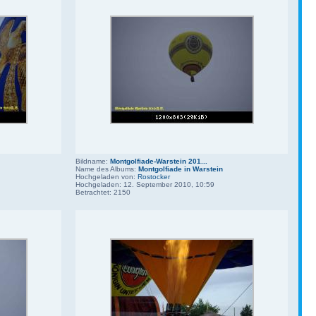
Bildname:
Montgolfiade-Warstein 201...
Name des Albums:
Montgolfiade in Warstein
Hochgeladen von:
Rostocker
Hochgeladen: 12. September 2010, 10:59
Betrachtet: 2150