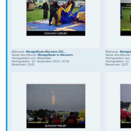
Bildname:
Montgolfiade-Warstein 201...
Bildname:
Montgol
Name des Albums:
Montgolfiade in Warstein
Name des Albums
Hochgeladen von:
Rostocker
Hochgeladen von
Hochgeladen: 12. September 2010, 10:56
Hochgeladen: 12.
Betrachtet: 2145
Betrachtet: 2227