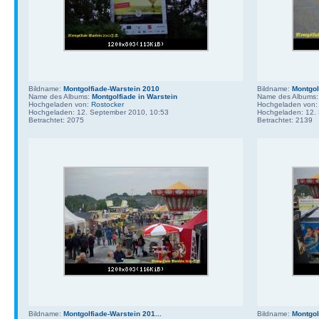
Bildname:
Montgolfiade-Warstein 2010
Bildname:
Montgol
Name des Albums:
Montgolfiade in Warstein
Name des Albums
Hochgeladen von:
Rostocker
Hochgeladen von
Hochgeladen: 12. September 2010, 10:53
Hochgeladen: 12.
Betrachtet: 2075
Betrachtet: 2139
Bildname:
Montgolfiade-Warstein 201...
Bildname:
Montgol