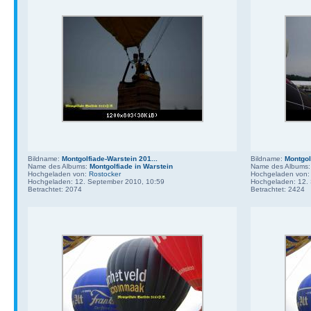
Bildname:
Montgolfiade-Warstein 201...
Bildname:
Montgol
Name des Albums:
Montgolfiade in Warstein
Name des Albums
Hochgeladen von:
Rostocker
Hochgeladen von
Hochgeladen: 12. September 2010, 10:59
Hochgeladen: 12.
Betrachtet: 2074
Betrachtet: 2424