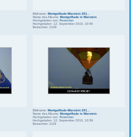
Bildname:
Montgolfiade-Warstein 201...
Name des Albums:
Montgolfiade in Warstein
Hochgeladen von:
Rostocker
Hochgeladen: 12. September 2010, 10:56
Betrachtet: 2109
Bildname:
Montgolfiade-Warstein 201...
Name des Albums:
Montgolfiade in Warstein
Hochgeladen von:
Rostocker
Hochgeladen: 12. September 2010, 10:59
Betrachtet: 2118