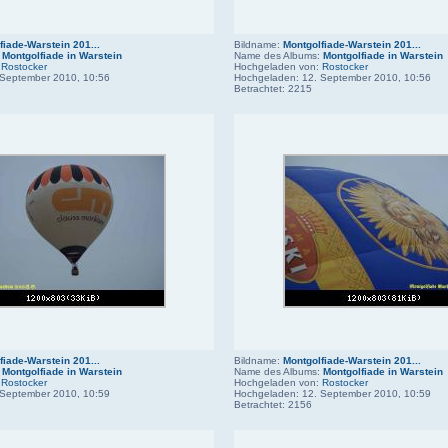
fiade-Warstein 201...
Bildname:
Montgolfiade-Warstein 201...
:
Montgolfiade in Warstein
Name des Albums:
Montgolfiade in Warstein
:
Rostocker
Hochgeladen von:
Rostocker
 September 2010, 10:56
Hochgeladen: 12. September 2010, 10:56
Betrachtet: 2215
fiade-Warstein 201...
Bildname:
Montgolfiade-Warstein 201...
:
Montgolfiade in Warstein
Name des Albums:
Montgolfiade in Warstein
:
Rostocker
Hochgeladen von:
Rostocker
 September 2010, 10:59
Hochgeladen: 12. September 2010, 10:59
Betrachtet: 2156