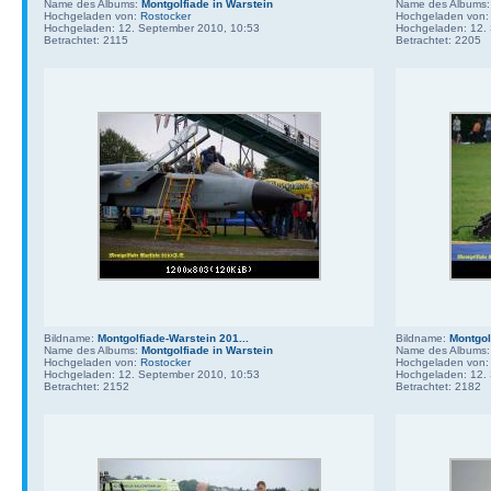
Name des Albums:
Montgolfiade in Warstein
Name des Albums
Hochgeladen von:
Rostocker
Hochgeladen von
Hochgeladen: 12. September 2010, 10:53
Hochgeladen: 12.
Betrachtet: 2115
Betrachtet: 2205
Bildname:
Montgolfiade-Warstein 201...
Bildname:
Montgol
Name des Albums:
Montgolfiade in Warstein
Name des Albums
Hochgeladen von:
Rostocker
Hochgeladen von
Hochgeladen: 12. September 2010, 10:53
Hochgeladen: 12.
Betrachtet: 2152
Betrachtet: 2182