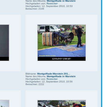
Name des Albums:
Montgolfiade in Warstein
Hochgeladen von:
Rostocker
Hochgeladen: 12. September 2010, 10:53
Betrachtet: 2146
Bildname:
Montgolfiade-Warstein 201...
Name des Albums:
Montgolfiade in Warstein
Hochgeladen von:
Rostocker
Hochgeladen: 12. September 2010, 10:56
Betrachtet: 2222