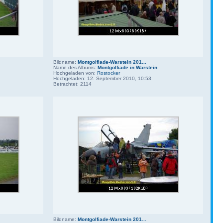
Bildname:
Montgolfiade-Warstein 201...
Name des Albums:
Montgolfiade in Warstein
Hochgeladen von:
Rostocker
Hochgeladen: 12. September 2010, 10:53
Betrachtet: 2114
Bildname:
Montgolfiade-Warstein 201...