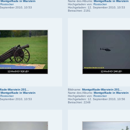
:
Montgolfiade in Warstein
Name des Albums:
Montgolfiade in Warstein
:
Rostocker
Hochgeladen von:
Rostocker
 September 2010, 10:53
Hochgeladen: 12. September 2010, 10:53
Betrachtet: 2181
fiade-Warstein 201...
Bildname:
Montgolfiade-Warstein 201...
:
Montgolfiade in Warstein
Name des Albums:
Montgolfiade in Warstein
:
Rostocker
Hochgeladen von:
Rostocker
 September 2010, 10:53
Hochgeladen: 12. September 2010, 10:56
Betrachtet: 2248