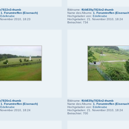
9p7822n3-thumb
Bildname:
f64t839p7824n2-thumb
:
1. Forumtreffen (Eisenach)
Name des Albums:
1. Forumtreffen (Eisenach
:
Edelknabe
Hochgeladen von:
Edelknabe
 November 2010, 18:23
Hochgeladen: 21. November 2010, 18:24
Betrachtet: 734
9p7826n1-thumb
Bildname:
f64t839p7826n2-thumb
:
1. Forumtreffen (Eisenach)
Name des Albums:
1. Forumtreffen (Eisenach
:
Edelknabe
Hochgeladen von:
Edelknabe
 November 2010, 18:24
Hochgeladen: 21. November 2010, 18:24
Betrachtet: 700