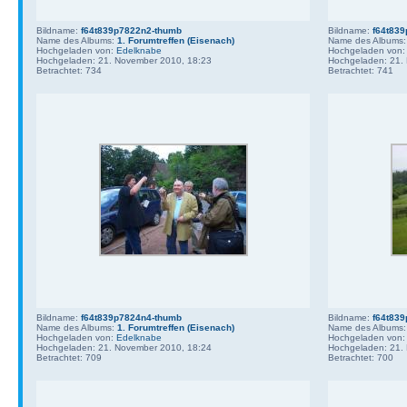
Bildname:
f64t839p7822n2-thumb
Bildname:
f64t83
Name des Albums:
1. Forumtreffen (Eisenach)
Name des Albums
Hochgeladen von:
Edelknabe
Hochgeladen von
Hochgeladen: 21. November 2010, 18:23
Hochgeladen: 21.
Betrachtet: 734
Betrachtet: 741
Bildname:
f64t839p7824n4-thumb
Bildname:
f64t83
Name des Albums:
1. Forumtreffen (Eisenach)
Name des Albums
Hochgeladen von:
Edelknabe
Hochgeladen von
Hochgeladen: 21. November 2010, 18:24
Hochgeladen: 21.
Betrachtet: 709
Betrachtet: 700