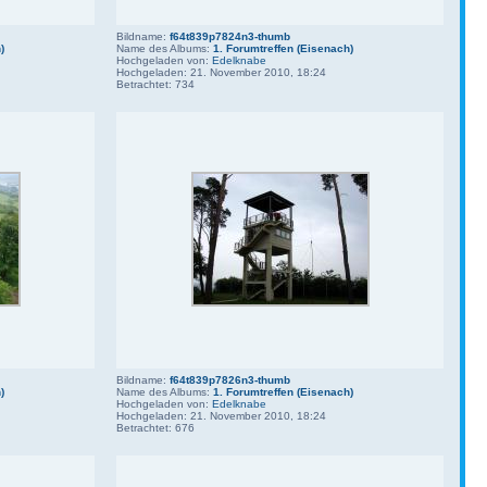
Bildname:
f64t839p7824n3-thumb
)
Name des Albums:
1. Forumtreffen (Eisenach)
Hochgeladen von:
Edelknabe
Hochgeladen: 21. November 2010, 18:24
Betrachtet: 734
Bildname:
f64t839p7826n3-thumb
)
Name des Albums:
1. Forumtreffen (Eisenach)
Hochgeladen von:
Edelknabe
Hochgeladen: 21. November 2010, 18:24
Betrachtet: 676