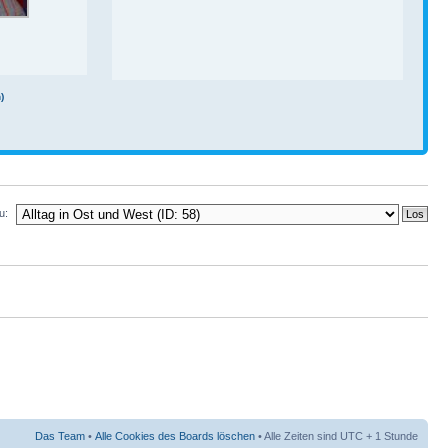
)
u:
Das Team
•
Alle Cookies des Boards löschen
• Alle Zeiten sind UTC + 1 Stunde