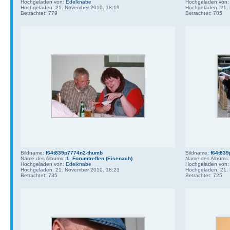
Hochgeladen von:
Edelknabe
Hochgeladen von
Hochgeladen: 21. November 2010, 18:19
Hochgeladen: 21.
Betrachtet: 779
Betrachtet: 705
Bildname:
f64t839p7774n2-thumb
Bildname:
f64t83
Name des Albums:
1. Forumtreffen (Eisenach)
Name des Albums
Hochgeladen von:
Edelknabe
Hochgeladen von
Hochgeladen: 21. November 2010, 18:23
Hochgeladen: 21.
Betrachtet: 735
Betrachtet: 725