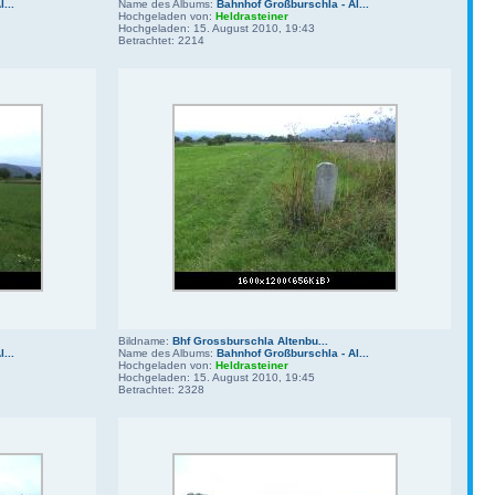
...
Name des Albums:
Bahnhof Großburschla - Al...
Hochgeladen von:
Heldrasteiner
Hochgeladen: 15. August 2010, 19:43
Betrachtet: 2214
Bildname:
Bhf Grossburschla Altenbu...
...
Name des Albums:
Bahnhof Großburschla - Al...
Hochgeladen von:
Heldrasteiner
Hochgeladen: 15. August 2010, 19:45
Betrachtet: 2328