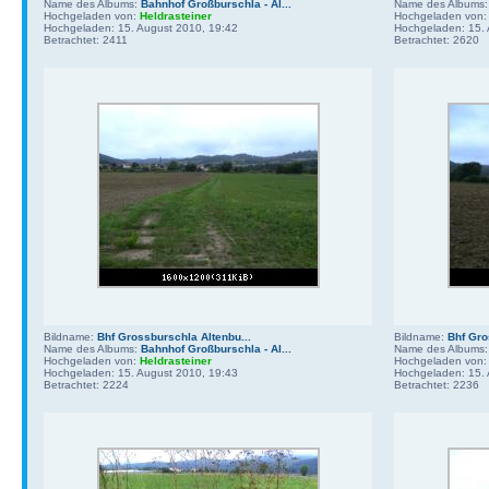
Name des Albums:
Bahnhof Großburschla - Al...
Name des Albums
Hochgeladen von:
Heldrasteiner
Hochgeladen von
Hochgeladen: 15. August 2010, 19:42
Hochgeladen: 15. 
Betrachtet: 2411
Betrachtet: 2620
Bildname:
Bhf Grossburschla Altenbu...
Bildname:
Bhf Gro
Name des Albums:
Bahnhof Großburschla - Al...
Name des Albums
Hochgeladen von:
Heldrasteiner
Hochgeladen von
Hochgeladen: 15. August 2010, 19:43
Hochgeladen: 15. 
Betrachtet: 2224
Betrachtet: 2236