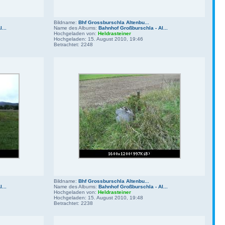
Bildname:
Bhf Grossburschla Altenbu...
...
Name des Albums:
Bahnhof Großburschla - Al...
Hochgeladen von:
Heldrasteiner
Hochgeladen: 15. August 2010, 19:46
Betrachtet: 2248
Bildname:
Bhf Grossburschla Altenbu...
...
Name des Albums:
Bahnhof Großburschla - Al...
Hochgeladen von:
Heldrasteiner
Hochgeladen: 15. August 2010, 19:48
Betrachtet: 2238