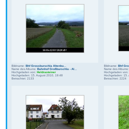
Bildname:
Bhf Grossburschla Altenbu...
Bildname:
Bhf Gro
Name des Albums:
Bahnhof Großburschla - Al...
Name des Albums
Hochgeladen von:
Heldrasteiner
Hochgeladen von
Hochgeladen: 15. August 2010, 19:48
Hochgeladen: 15. 
Betrachtet: 2133
Betrachtet: 2224