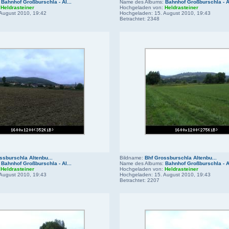
:
Bahnhof Großburschla - Al...
Name des Albums:
Bahnhof Großburschla - Al
:
Heldrasteiner
Hochgeladen von:
Heldrasteiner
August 2010, 19:42
Hochgeladen: 15. August 2010, 19:43
Betrachtet: 2348
ssburschla Altenbu...
Bildname:
Bhf Grossburschla Altenbu...
:
Bahnhof Großburschla - Al...
Name des Albums:
Bahnhof Großburschla - Al
:
Heldrasteiner
Hochgeladen von:
Heldrasteiner
August 2010, 19:43
Hochgeladen: 15. August 2010, 19:43
Betrachtet: 2207