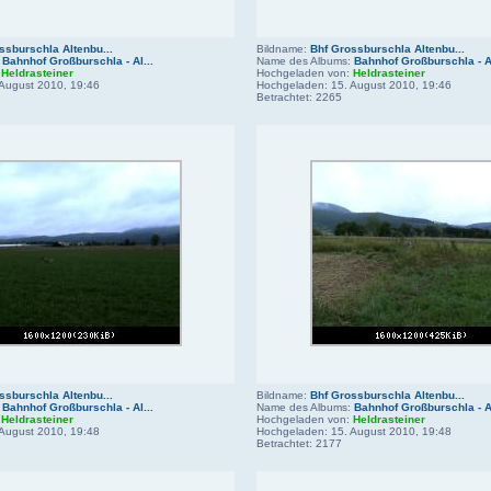
ssburschla Altenbu...
Bildname:
Bhf Grossburschla Altenbu...
:
Bahnhof Großburschla - Al...
Name des Albums:
Bahnhof Großburschla - Al
:
Heldrasteiner
Hochgeladen von:
Heldrasteiner
August 2010, 19:46
Hochgeladen: 15. August 2010, 19:46
Betrachtet: 2265
ssburschla Altenbu...
Bildname:
Bhf Grossburschla Altenbu...
:
Bahnhof Großburschla - Al...
Name des Albums:
Bahnhof Großburschla - Al
:
Heldrasteiner
Hochgeladen von:
Heldrasteiner
August 2010, 19:48
Hochgeladen: 15. August 2010, 19:48
Betrachtet: 2177