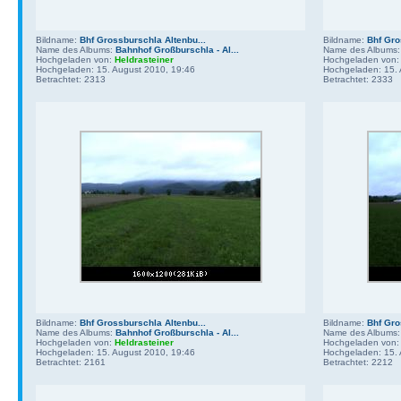
Bildname:
Bhf Grossburschla Altenbu...
Bildname:
Bhf Gro
Name des Albums:
Bahnhof Großburschla - Al...
Name des Albums
Hochgeladen von:
Heldrasteiner
Hochgeladen von
Hochgeladen: 15. August 2010, 19:46
Hochgeladen: 15. 
Betrachtet: 2313
Betrachtet: 2333
Bildname:
Bhf Grossburschla Altenbu...
Bildname:
Bhf Gro
Name des Albums:
Bahnhof Großburschla - Al...
Name des Albums
Hochgeladen von:
Heldrasteiner
Hochgeladen von
Hochgeladen: 15. August 2010, 19:46
Hochgeladen: 15. 
Betrachtet: 2161
Betrachtet: 2212