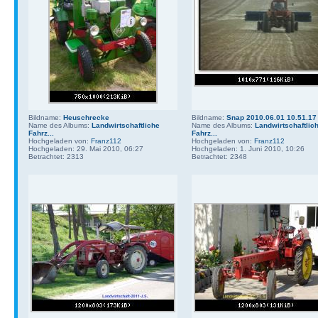
Bildname:
Heuschrecke
Bildname:
Snap 2010.06.01 10.51.17
Name des Albums:
Landwirtschaftliche
Name des Albums:
Landwirtschaftlic
Fahrz...
Fahrz...
Hochgeladen von:
Franz112
Hochgeladen von:
Franz112
Hochgeladen: 29. Mai 2010, 06:27
Hochgeladen: 1. Juni 2010, 10:26
Betrachtet: 2313
Betrachtet: 2348