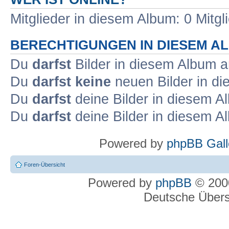
Mitglieder in diesem Album: 0 Mitgl
BERECHTIGUNGEN IN DIESEM A
Du
darfst
Bilder in diesem Album 
Du
darfst keine
neuen Bilder in d
Du
darfst
deine Bilder in diesem 
Du
darfst
deine Bilder in diesem 
Powered by
phpBB Gall
Foren-Übersicht
Powered by
phpBB
© 2000
Deutsche Über