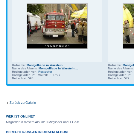
Bildname:
Montgolfiade in Warstein ...
Bildname:
Montgolf
Name des Albums:
Montgolfiade in Warstein ...
Name des Albums
Hochgeladen von:
Rostocker
Hochgeladen von
Hochgeladen: 21. Mai 2010, 17:27
Hochgeladen: 21. 
Betrachtet: 593
Betrachtet: 579
Zurück zu Galerie
WER IST ONLINE?
Mitglieder in diesem Album: 0 Mitglieder und 1 Gast
BERECHTIGUNGEN IN DIESEM ALBUM