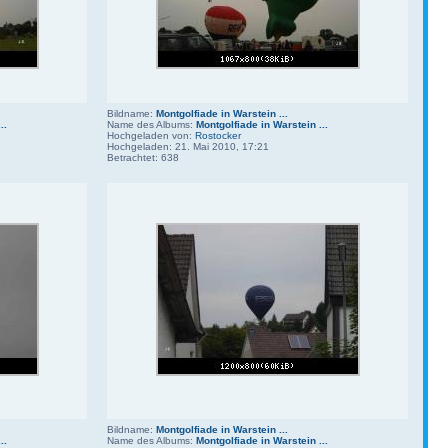
Bildname:
Montgolfiade in Warstein ...
..
Name des Albums:
Montgolfiade in Warstein ...
Hochgeladen von:
Rostocker
Hochgeladen: 21. Mai 2010, 17:21
Betrachtet: 638
Bildname:
Montgolfiade in Warstein ...
..
Name des Albums:
Montgolfiade in Warstein ...