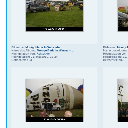
Bildname:
Montgolfiade in Warstein ...
Bildname:
Montgolf
Name des Albums:
Montgolfiade in Warstein ...
Name des Albums
Hochgeladen von:
Rostocker
Hochgeladen von
Hochgeladen: 21. Mai 2010, 17:24
Hochgeladen: 21. 
Betrachtet: 623
Betrachtet: 687