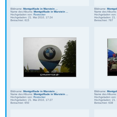
Bildname:
Montgolfiade in Warstein ...
Bildname:
Montgolf
Name des Albums:
Montgolfiade in Warstein ...
Name des Albums
Hochgeladen von:
Rostocker
Hochgeladen von
Hochgeladen: 21. Mai 2010, 17:24
Hochgeladen: 21. 
Betrachtet: 615
Betrachtet: 767
Bildname:
Montgolfiade in Warstein ...
Bildname:
Montgolf
Name des Albums:
Montgolfiade in Warstein ...
Name des Albums
Hochgeladen von:
Rostocker
Hochgeladen von
Hochgeladen: 21. Mai 2010, 17:27
Hochgeladen: 21. 
Betrachtet: 650
Betrachtet: 638