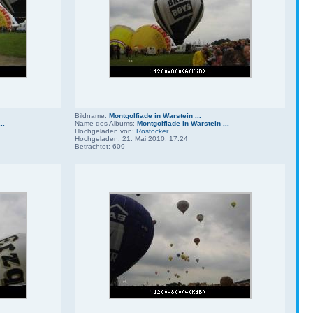
Bildname:
Montgolfiade in Warstein ...
..
Name des Albums:
Montgolfiade in Warstein ...
Hochgeladen von:
Rostocker
Hochgeladen: 21. Mai 2010, 17:24
Betrachtet: 609