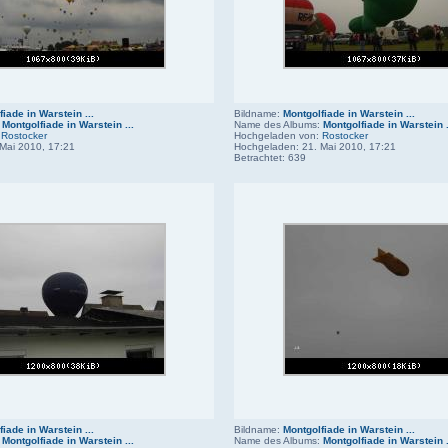
iade in Warstein ...
Bildname:
Montgolfiade in Warstein ...
:
Montgolfiade in Warstein ...
Name des Albums:
Montgolfiade in Warstein .
:
Rostocker
Hochgeladen von:
Rostocker
Mai 2010, 17:21
Hochgeladen: 21. Mai 2010, 17:21
Betrachtet: 639
iade in Warstein ...
Bildname:
Montgolfiade in Warstein ...
:
Montgolfiade in Warstein ...
Name des Albums:
Montgolfiade in Warstein .