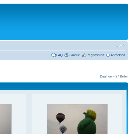
FAQ
Galerie
Registrieren
Anmelden
Diashow
•
27 Bilder