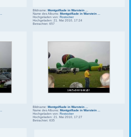
Bildname:
Montgolfiade in Warstein ...
..
Name des Albums:
Montgolfiade in Warstein ...
Hochgeladen von:
Rostocker
Hochgeladen: 21. Mai 2010, 17:24
Betrachtet: 657
Bildname:
Montgolfiade in Warstein ...
..
Name des Albums:
Montgolfiade in Warstein ...
Hochgeladen von:
Rostocker
Hochgeladen: 21. Mai 2010, 17:27
Betrachtet: 635