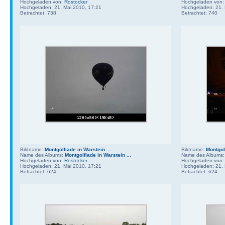
Hochgeladen von:
Rostocker
Hochgeladen von
Hochgeladen: 21. Mai 2010, 17:21
Hochgeladen: 21. 
Betrachtet: 738
Betrachtet: 740
Bildname:
Montgolfiade in Warstein ...
Bildname:
Montgolf
Name des Albums:
Montgolfiade in Warstein ...
Name des Albums
Hochgeladen von:
Rostocker
Hochgeladen von
Hochgeladen: 21. Mai 2010, 17:21
Hochgeladen: 21. 
Betrachtet: 624
Betrachtet: 624