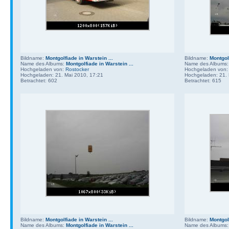
Bildname:
Montgolfiade in Warstein ...
Bildname:
Montgolf
Name des Albums:
Montgolfiade in Warstein ...
Name des Albums
Hochgeladen von:
Rostocker
Hochgeladen von
Hochgeladen: 21. Mai 2010, 17:21
Hochgeladen: 21. 
Betrachtet: 602
Betrachtet: 615
Bildname:
Montgolfiade in Warstein ...
Bildname:
Montgolf
Name des Albums:
Montgolfiade in Warstein ...
Name des Albums