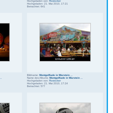
Hochgeladen von:
Rostocker
Hochgeladen: 21. Mai 2010, 17:21
Betrachtet: 641
Bildname:
Montgolfiade in Warstein ...
..
Name des Albums:
Montgolfiade in Warstein ...
Hochgeladen von:
Rostocker
Hochgeladen: 21. Mai 2010, 17:24
Betrachtet: 577