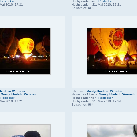
:
Rostocker
Hochgeladen von:
Rostocker
Mai 2010, 17:21
Hochgeladen: 21. Mai 2010, 17:21
Betrachtet: 668
iade in Warstein ...
Bildname:
Montgolfiade in Warstein ...
:
Montgolfiade in Warstein ...
Name des Albums:
Montgolfiade in Warstein .
:
Rostocker
Hochgeladen von:
Rostocker
Mai 2010, 17:21
Hochgeladen: 21. Mai 2010, 17:24
Betrachtet: 664