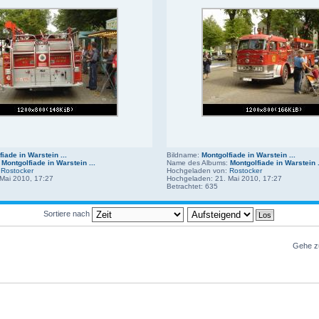
iade in Warstein ...
Bildname:
Montgolfiade in Warstein ...
:
Montgolfiade in Warstein ...
Name des Albums:
Montgolfiade in Warstein .
:
Rostocker
Hochgeladen von:
Rostocker
Mai 2010, 17:27
Hochgeladen: 21. Mai 2010, 17:27
Betrachtet: 635
Sortiere nach
Gehe z