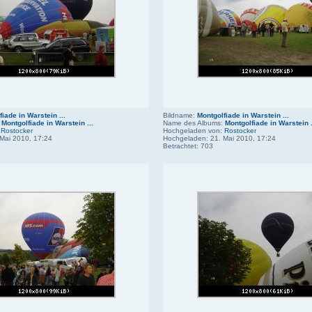
iade in Warstein ...
Bildname:
Montgolfiade in Warstein ...
:
Montgolfiade in Warstein ...
Name des Albums:
Montgolfiade in Warstein .
:
Rostocker
Hochgeladen von:
Rostocker
Mai 2010, 17:24
Hochgeladen: 21. Mai 2010, 17:24
Betrachtet: 703