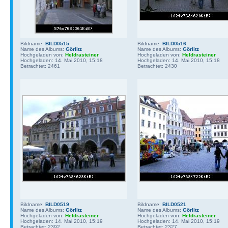
Bildname:
BILD0515
Bildname:
BILD0516
Name des Albums:
Görlitz
Name des Albums:
Görlitz
Hochgeladen von:
Heldrasteiner
Hochgeladen von:
Heldrasteiner
Hochgeladen: 14. Mai 2010, 15:18
Hochgeladen: 14. Mai 2010, 15:18
Betrachtet: 2461
Betrachtet: 2430
Bildname:
BILD0519
Bildname:
BILD0521
Name des Albums:
Görlitz
Name des Albums:
Görlitz
Hochgeladen von:
Heldrasteiner
Hochgeladen von:
Heldrasteiner
Hochgeladen: 14. Mai 2010, 15:19
Hochgeladen: 14. Mai 2010, 15:19
Betrachtet: 2392
Betrachtet: 2327