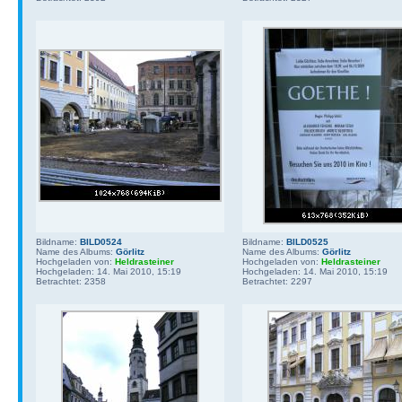
Bildname:
BILD0524
Bildname:
BILD0525
Name des Albums:
Görlitz
Name des Albums:
Görlitz
Hochgeladen von:
Heldrasteiner
Hochgeladen von:
Heldrasteiner
Hochgeladen: 14. Mai 2010, 15:19
Hochgeladen: 14. Mai 2010, 15:19
Betrachtet: 2358
Betrachtet: 2297