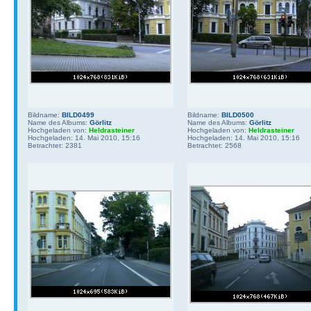
Bildname:
BILD0499
Bildname:
BILD0500
Name des Albums:
Görlitz
Name des Albums:
Görlitz
Hochgeladen von:
Heldrasteiner
Hochgeladen von:
Heldrasteiner
Hochgeladen: 14. Mai 2010, 15:16
Hochgeladen: 14. Mai 2010, 15:16
Betrachtet: 2381
Betrachtet: 2568