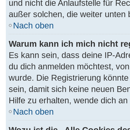
und nicht die Anlaufstelle für Re
außer solchen, die weiter unten
Nach oben
Warum kann ich mich nicht reg
Es kann sein, dass deine IP-Ad
du dich anmelden möchtest, von 
wurde. Die Registrierung könnt
sein, damit sich keine neuen B
Hilfe zu erhalten, wende dich an
Nach oben
Wozu ist die „Alle Cookies d