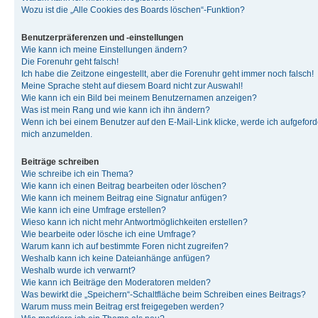
Wozu ist die „Alle Cookies des Boards löschen“-Funktion?
Benutzerpräferenzen und -einstellungen
Wie kann ich meine Einstellungen ändern?
Die Forenuhr geht falsch!
Ich habe die Zeitzone eingestellt, aber die Forenuhr geht immer noch falsch!
Meine Sprache steht auf diesem Board nicht zur Auswahl!
Wie kann ich ein Bild bei meinem Benutzernamen anzeigen?
Was ist mein Rang und wie kann ich ihn ändern?
Wenn ich bei einem Benutzer auf den E-Mail-Link klicke, werde ich aufgeforde
mich anzumelden.
Beiträge schreiben
Wie schreibe ich ein Thema?
Wie kann ich einen Beitrag bearbeiten oder löschen?
Wie kann ich meinem Beitrag eine Signatur anfügen?
Wie kann ich eine Umfrage erstellen?
Wieso kann ich nicht mehr Antwortmöglichkeiten erstellen?
Wie bearbeite oder lösche ich eine Umfrage?
Warum kann ich auf bestimmte Foren nicht zugreifen?
Weshalb kann ich keine Dateianhänge anfügen?
Weshalb wurde ich verwarnt?
Wie kann ich Beiträge den Moderatoren melden?
Was bewirkt die „Speichern“-Schaltfläche beim Schreiben eines Beitrags?
Warum muss mein Beitrag erst freigegeben werden?