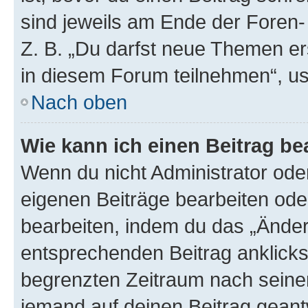
sind jeweils am Ende der Foren- 
Z. B. „Du darfst neue Themen er
in diesem Forum teilnehmen“, u
Nach oben
Wie kann ich einen Beitrag be
Wenn du nicht Administrator oder
eigenen Beiträge bearbeiten ode
bearbeiten, indem du das „Änder
entsprechenden Beitrag anklickst;
begrenzten Zeitraum nach seiner
jemand auf deinen Beitrag geantw