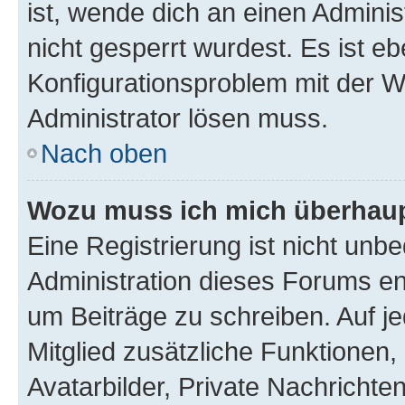
ist, wende dich an einen Admini
nicht gesperrt wurdest. Es ist eb
Konfigurationsproblem mit der We
Administrator lösen muss.
Nach oben
Wozu muss ich mich überhaupt
Eine Registrierung ist nicht unb
Administration dieses Forums ent
um Beiträge zu schreiben. Auf jed
Mitglied zusätzliche Funktionen,
Avatarbilder, Private Nachrichte