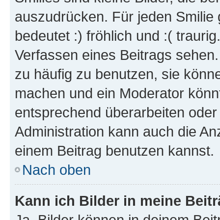
auszudrücken. Für jeden Smilie 
bedeutet :) fröhlich und :( trauri
Verfassen eines Beitrags sehen. 
zu häufig zu benutzen, sie könne
machen und ein Moderator könnt
entsprechend überarbeiten oder 
Administration kann auch die Anz
einem Beitrag benutzen kannst.
Nach oben
Kann ich Bilder in meine Beit
Ja, Bilder können in deinem Bei