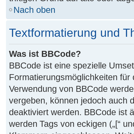
Nach oben
Textformatierung und 
Was ist BBCode?
BBCode ist eine spezielle Umset
Formatierungsmöglichkeiten für d
Verwendung von BBCode werden 
vergeben, können jedoch auch du
deaktiviert werden. BBCode ist 
werden Tags von eckigen („[“ und 