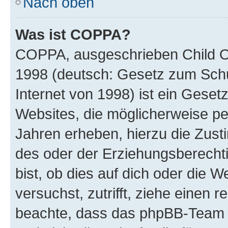
Nach oben
Was ist COPPA?
COPPA, ausgeschrieben Child Onl
1998 (deutsch: Gesetz zum Schu
Internet von 1998) ist ein Geset
Websites, die möglicherweise pe
Jahren erheben, hierzu die Zus
des oder der Erziehungsberechti
bist, ob dies auf dich oder die We
versuchst, zutrifft, ziehe einen r
beachte, dass das phpBB-Team 