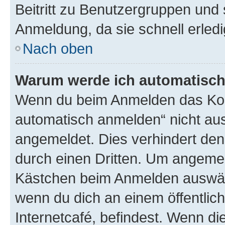
Beitritt zu Benutzergruppen und 
Anmeldung, da sie schnell erledigt
Nach oben
Warum werde ich automatisc
Wenn du beim Anmelden das Kon
automatisch anmelden“ nicht ausw
angemeldet. Dies verhindert de
durch einen Dritten. Um angemel
Kästchen beim Anmelden auswähl
wenn du dich an einem öffentlic
Internetcafé, befindest. Wenn di