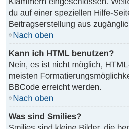
Klammern eingeschlossen. Weite
du auf einer speziellen Hilfe-Seit
Beitragserstellung aus zugänglich
Nach oben
Kann ich HTML benutzen?
Nein, es ist nicht möglich, HTM
meisten Formatierungsmöglichke
BBCode erreicht werden.
Nach oben
Was sind Smilies?
Smilies sind kleine Bilder, die 