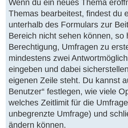
Wenn du ein neues Thema eröffn
Themas bearbeitest, findest du e
unterhalb des Formulars zur Beit
Bereich nicht sehen können, so h
Berechtigung, Umfragen zu erstel
mindestens zwei Antwortmöglichk
eingeben und dabei sicherstellen
eigenen Zeile steht. Du kannst 
Benutzer“ festlegen, wie viele 
welches Zeitlimit für die Umfrage 
unbegrenzte Umfrage) und schlie
ändern können.