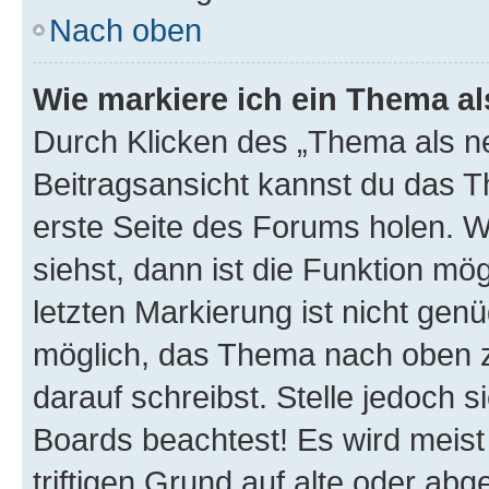
Nach oben
Wie markiere ich ein Thema a
Durch Klicken des „Thema als ne
Beitragsansicht kannst du das 
erste Seite des Forums holen. 
siehst, dann ist die Funktion mög
letzten Markierung ist nicht gen
möglich, das Thema nach oben z
darauf schreibst. Stelle jedoch 
Boards beachtest! Es wird meis
triftigen Grund auf alte oder a