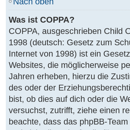
Nach oben
Was ist COPPA?
COPPA, ausgeschrieben Child Onl
1998 (deutsch: Gesetz zum Schu
Internet von 1998) ist ein Geset
Websites, die möglicherweise pe
Jahren erheben, hierzu die Zus
des oder der Erziehungsberechti
bist, ob dies auf dich oder die We
versuchst, zutrifft, ziehe einen r
beachte, dass das phpBB-Team 