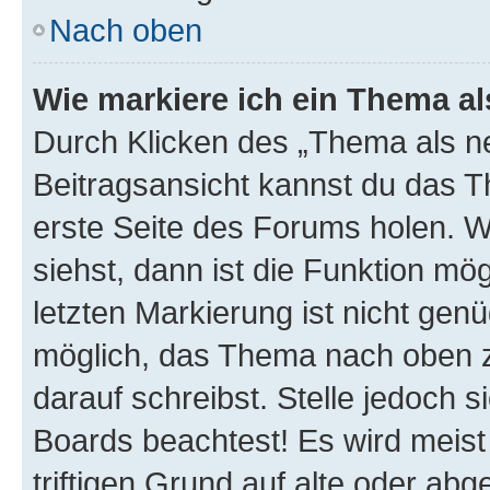
Nach oben
Wie markiere ich ein Thema a
Durch Klicken des „Thema als ne
Beitragsansicht kannst du das 
erste Seite des Forums holen. 
siehst, dann ist die Funktion mög
letzten Markierung ist nicht gen
möglich, das Thema nach oben z
darauf schreibst. Stelle jedoch 
Boards beachtest! Es wird meis
triftigen Grund auf alte oder a