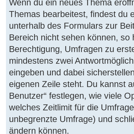
Wenn du ein neues Thema eröffn
Themas bearbeitest, findest du e
unterhalb des Formulars zur Beit
Bereich nicht sehen können, so h
Berechtigung, Umfragen zu erstel
mindestens zwei Antwortmöglichk
eingeben und dabei sicherstellen
eigenen Zeile steht. Du kannst 
Benutzer“ festlegen, wie viele 
welches Zeitlimit für die Umfrage 
unbegrenzte Umfrage) und schlie
ändern können.