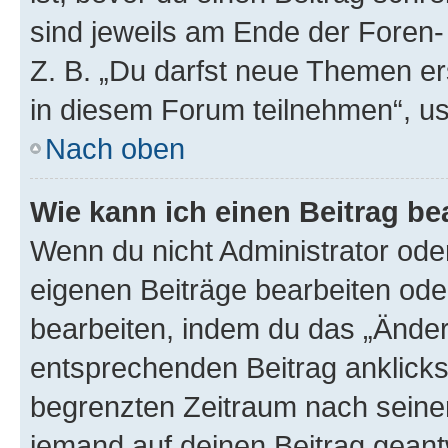
sind jeweils am Ende der Foren- 
Z. B. „Du darfst neue Themen er
in diesem Forum teilnehmen“, u
Nach oben
Wie kann ich einen Beitrag be
Wenn du nicht Administrator oder
eigenen Beiträge bearbeiten ode
bearbeiten, indem du das „Änder
entsprechenden Beitrag anklickst;
begrenzten Zeitraum nach seiner
jemand auf deinen Beitrag geantw