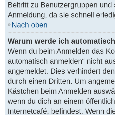
Beitritt zu Benutzergruppen und 
Anmeldung, da sie schnell erledigt
Nach oben
Warum werde ich automatisc
Wenn du beim Anmelden das Kon
automatisch anmelden“ nicht ausw
angemeldet. Dies verhindert de
durch einen Dritten. Um angemel
Kästchen beim Anmelden auswähl
wenn du dich an einem öffentlic
Internetcafé, befindest. Wenn di