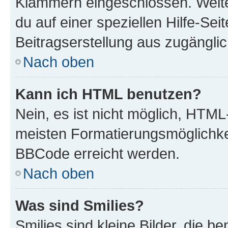
Klammern eingeschlossen. Weite
du auf einer speziellen Hilfe-Seit
Beitragserstellung aus zugänglich
Nach oben
Kann ich HTML benutzen?
Nein, es ist nicht möglich, HTM
meisten Formatierungsmöglichke
BBCode erreicht werden.
Nach oben
Was sind Smilies?
Smilies sind kleine Bilder, die 