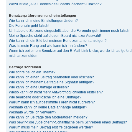
Wozu ist die „Alle Cookies des Boards löschen“-Funktion?
Benutzerpräferenzen und -einstellungen
Wie kann ich meine Einstellungen ändern?
Die Forenuhr geht falsch!
Ich habe die Zeitzone eingestellt, aber die Forenuhr geht immer noch falsch!
Meine Sprache steht auf diesem Board nicht zur Auswahl!
Wie kann ich ein Bild bei meinem Benutzernamen anzeigen?
Was ist mein Rang und wie kann ich ihn ändern?
Wenn ich bei einem Benutzer auf den E-Mail-Link klicke, werde ich aufgeforde
mich anzumelden.
Beiträge schreiben
Wie schreibe ich ein Thema?
Wie kann ich einen Beitrag bearbeiten oder löschen?
Wie kann ich meinem Beitrag eine Signatur anfügen?
Wie kann ich eine Umfrage erstellen?
Wieso kann ich nicht mehr Antwortmöglichkeiten erstellen?
Wie bearbeite oder lösche ich eine Umfrage?
Warum kann ich auf bestimmte Foren nicht zugreifen?
Weshalb kann ich keine Dateianhänge anfügen?
Weshalb wurde ich verwarnt?
Wie kann ich Beiträge den Moderatoren melden?
Was bewirkt die „Speichern“-Schaltfläche beim Schreiben eines Beitrags?
Warum muss mein Beitrag erst freigegeben werden?