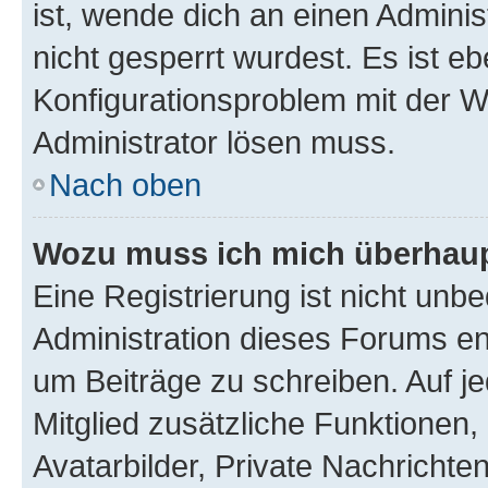
ist, wende dich an einen Admini
nicht gesperrt wurdest. Es ist eb
Konfigurationsproblem mit der We
Administrator lösen muss.
Nach oben
Wozu muss ich mich überhaupt
Eine Registrierung ist nicht unb
Administration dieses Forums ent
um Beiträge zu schreiben. Auf jed
Mitglied zusätzliche Funktionen,
Avatarbilder, Private Nachrichte