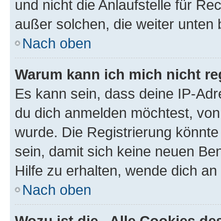
und nicht die Anlaufstelle für Re
außer solchen, die weiter unten
Nach oben
Warum kann ich mich nicht reg
Es kann sein, dass deine IP-Ad
du dich anmelden möchtest, von 
wurde. Die Registrierung könnt
sein, damit sich keine neuen B
Hilfe zu erhalten, wende dich an
Nach oben
Wozu ist die „Alle Cookies d