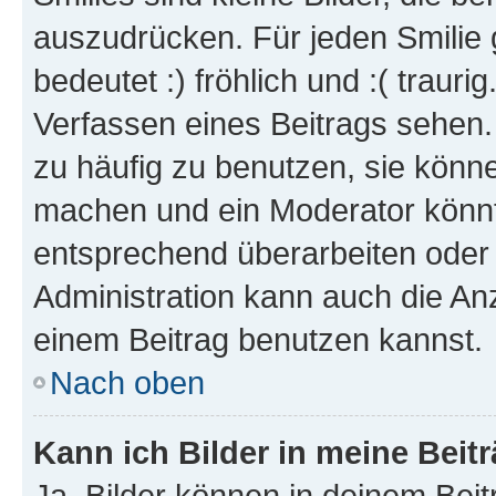
auszudrücken. Für jeden Smilie 
bedeutet :) fröhlich und :( trauri
Verfassen eines Beitrags sehen. 
zu häufig zu benutzen, sie könne
machen und ein Moderator könnt
entsprechend überarbeiten oder 
Administration kann auch die Anz
einem Beitrag benutzen kannst.
Nach oben
Kann ich Bilder in meine Beit
Ja, Bilder können in deinem Bei