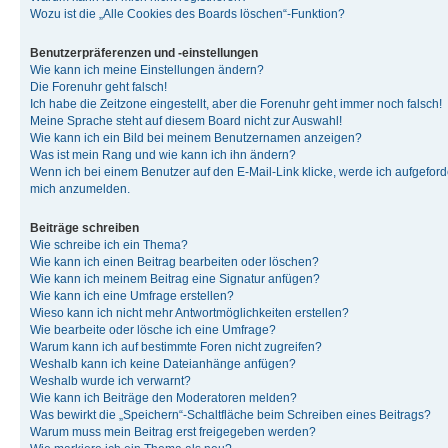
Wozu ist die „Alle Cookies des Boards löschen“-Funktion?
Benutzerpräferenzen und -einstellungen
Wie kann ich meine Einstellungen ändern?
Die Forenuhr geht falsch!
Ich habe die Zeitzone eingestellt, aber die Forenuhr geht immer noch falsch!
Meine Sprache steht auf diesem Board nicht zur Auswahl!
Wie kann ich ein Bild bei meinem Benutzernamen anzeigen?
Was ist mein Rang und wie kann ich ihn ändern?
Wenn ich bei einem Benutzer auf den E-Mail-Link klicke, werde ich aufgeforde
mich anzumelden.
Beiträge schreiben
Wie schreibe ich ein Thema?
Wie kann ich einen Beitrag bearbeiten oder löschen?
Wie kann ich meinem Beitrag eine Signatur anfügen?
Wie kann ich eine Umfrage erstellen?
Wieso kann ich nicht mehr Antwortmöglichkeiten erstellen?
Wie bearbeite oder lösche ich eine Umfrage?
Warum kann ich auf bestimmte Foren nicht zugreifen?
Weshalb kann ich keine Dateianhänge anfügen?
Weshalb wurde ich verwarnt?
Wie kann ich Beiträge den Moderatoren melden?
Was bewirkt die „Speichern“-Schaltfläche beim Schreiben eines Beitrags?
Warum muss mein Beitrag erst freigegeben werden?