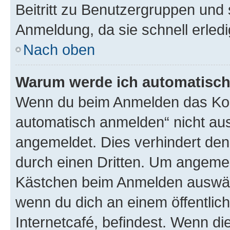
Beitritt zu Benutzergruppen und 
Anmeldung, da sie schnell erledigt
Nach oben
Warum werde ich automatisc
Wenn du beim Anmelden das Kon
automatisch anmelden“ nicht ausw
angemeldet. Dies verhindert de
durch einen Dritten. Um angemel
Kästchen beim Anmelden auswähl
wenn du dich an einem öffentlic
Internetcafé, befindest. Wenn di