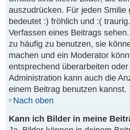
auszudrücken. Für jeden Smilie 
bedeutet :) fröhlich und :( trauri
Verfassen eines Beitrags sehen. 
zu häufig zu benutzen, sie könne
machen und ein Moderator könnt
entsprechend überarbeiten oder 
Administration kann auch die Anz
einem Beitrag benutzen kannst.
Nach oben
Kann ich Bilder in meine Beit
Ja, Bilder können in deinem Bei