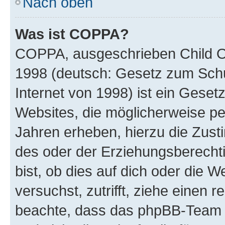
Nach oben
Was ist COPPA?
COPPA, ausgeschrieben Child Onl
1998 (deutsch: Gesetz zum Schu
Internet von 1998) ist ein Geset
Websites, die möglicherweise pe
Jahren erheben, hierzu die Zus
des oder der Erziehungsberechti
bist, ob dies auf dich oder die We
versuchst, zutrifft, ziehe einen r
beachte, dass das phpBB-Team 