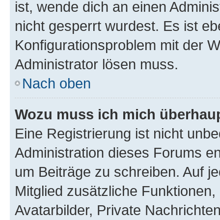
ist, wende dich an einen Admini
nicht gesperrt wurdest. Es ist eb
Konfigurationsproblem mit der We
Administrator lösen muss.
Nach oben
Wozu muss ich mich überhaupt
Eine Registrierung ist nicht unb
Administration dieses Forums ent
um Beiträge zu schreiben. Auf jed
Mitglied zusätzliche Funktionen,
Avatarbilder, Private Nachrichte