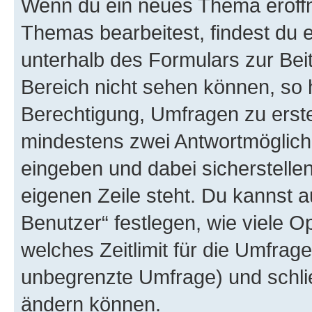
Wenn du ein neues Thema eröffn
Themas bearbeitest, findest du e
unterhalb des Formulars zur Beit
Bereich nicht sehen können, so h
Berechtigung, Umfragen zu erstel
mindestens zwei Antwortmöglichk
eingeben und dabei sicherstellen
eigenen Zeile steht. Du kannst 
Benutzer“ festlegen, wie viele 
welches Zeitlimit für die Umfrage 
unbegrenzte Umfrage) und schlie
ändern können.