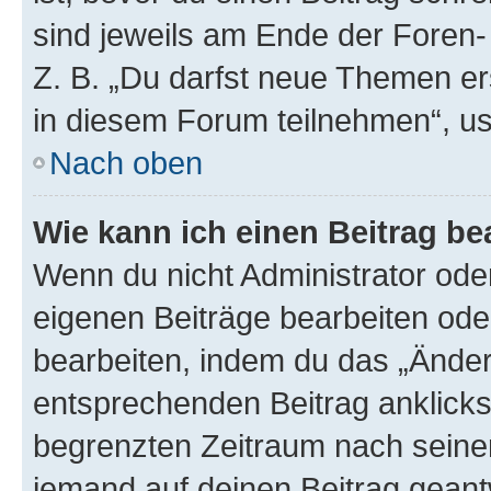
sind jeweils am Ende der Foren- 
Z. B. „Du darfst neue Themen er
in diesem Forum teilnehmen“, u
Nach oben
Wie kann ich einen Beitrag be
Wenn du nicht Administrator oder
eigenen Beiträge bearbeiten ode
bearbeiten, indem du das „Änder
entsprechenden Beitrag anklickst;
begrenzten Zeitraum nach seiner
jemand auf deinen Beitrag geantw