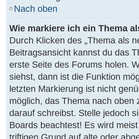
Nach oben
Wie markiere ich ein Thema a
Durch Klicken des „Thema als ne
Beitragsansicht kannst du das 
erste Seite des Forums holen. 
siehst, dann ist die Funktion mög
letzten Markierung ist nicht gen
möglich, das Thema nach oben z
darauf schreibst. Stelle jedoch 
Boards beachtest! Es wird meis
triftigen Grund auf alte oder a