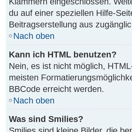
Klammern eingeschlossen. Weite
du auf einer speziellen Hilfe-Seit
Beitragserstellung aus zugänglich
Nach oben
Kann ich HTML benutzen?
Nein, es ist nicht möglich, HTM
meisten Formatierungsmöglichke
BBCode erreicht werden.
Nach oben
Was sind Smilies?
Smilies sind kleine Bilder, die 