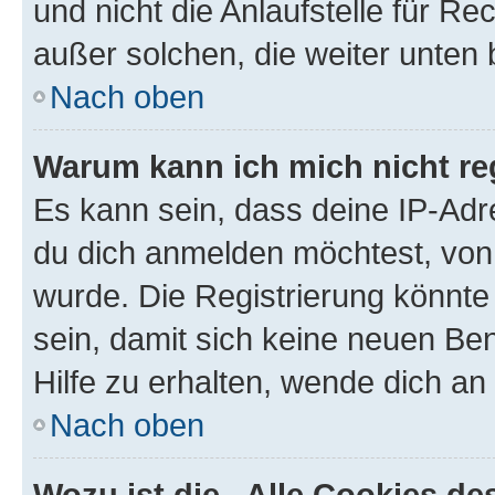
und nicht die Anlaufstelle für Re
außer solchen, die weiter unten
Nach oben
Warum kann ich mich nicht reg
Es kann sein, dass deine IP-Ad
du dich anmelden möchtest, von 
wurde. Die Registrierung könnt
sein, damit sich keine neuen B
Hilfe zu erhalten, wende dich an
Nach oben
Wozu ist die „Alle Cookies d