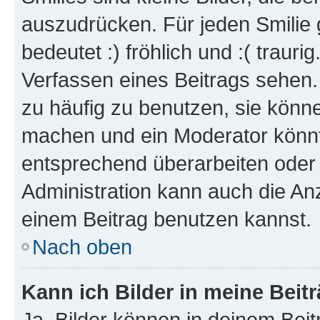
auszudrücken. Für jeden Smilie 
bedeutet :) fröhlich und :( trauri
Verfassen eines Beitrags sehen. 
zu häufig zu benutzen, sie könne
machen und ein Moderator könnt
entsprechend überarbeiten oder 
Administration kann auch die Anz
einem Beitrag benutzen kannst.
Nach oben
Kann ich Bilder in meine Beit
Ja, Bilder können in deinem Bei