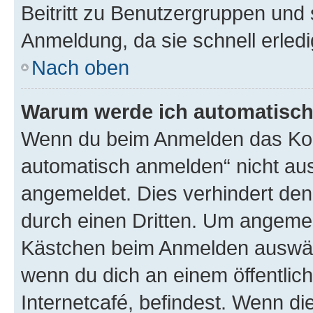
Beitritt zu Benutzergruppen und 
Anmeldung, da sie schnell erledigt
Nach oben
Warum werde ich automatisc
Wenn du beim Anmelden das Kon
automatisch anmelden“ nicht ausw
angemeldet. Dies verhindert de
durch einen Dritten. Um angemel
Kästchen beim Anmelden auswähl
wenn du dich an einem öffentlic
Internetcafé, befindest. Wenn di