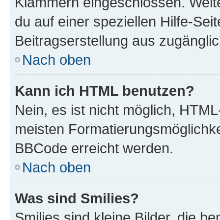
Klammern eingeschlossen. Weite
du auf einer speziellen Hilfe-Seit
Beitragserstellung aus zugänglich
Nach oben
Kann ich HTML benutzen?
Nein, es ist nicht möglich, HTM
meisten Formatierungsmöglichke
BBCode erreicht werden.
Nach oben
Was sind Smilies?
Smilies sind kleine Bilder, die 