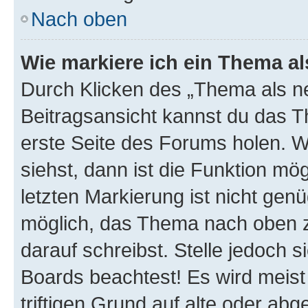
Nach oben
Wie markiere ich ein Thema a
Durch Klicken des „Thema als ne
Beitragsansicht kannst du das 
erste Seite des Forums holen. 
siehst, dann ist die Funktion mög
letzten Markierung ist nicht gen
möglich, das Thema nach oben z
darauf schreibst. Stelle jedoch 
Boards beachtest! Es wird meis
triftigen Grund auf alte oder a