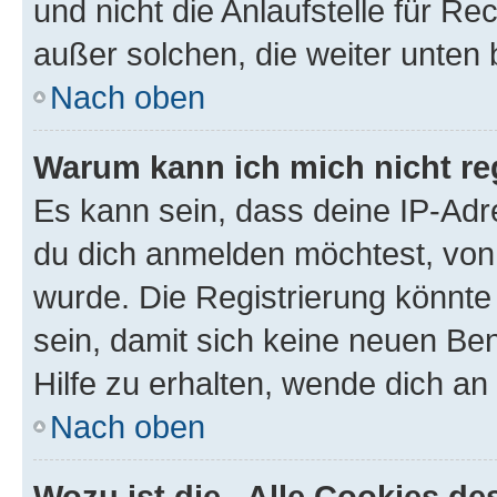
und nicht die Anlaufstelle für Re
außer solchen, die weiter unten
Nach oben
Warum kann ich mich nicht reg
Es kann sein, dass deine IP-Ad
du dich anmelden möchtest, von 
wurde. Die Registrierung könnt
sein, damit sich keine neuen B
Hilfe zu erhalten, wende dich an
Nach oben
Wozu ist die „Alle Cookies d