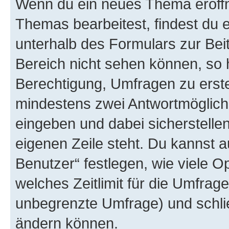
Wenn du ein neues Thema eröffn
Themas bearbeitest, findest du e
unterhalb des Formulars zur Beit
Bereich nicht sehen können, so h
Berechtigung, Umfragen zu erstel
mindestens zwei Antwortmöglichk
eingeben und dabei sicherstellen
eigenen Zeile steht. Du kannst 
Benutzer“ festlegen, wie viele 
welches Zeitlimit für die Umfrage 
unbegrenzte Umfrage) und schlie
ändern können.