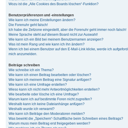
Wozu ist die „Alle Cookies des Boards löschen“-Funktion?
Benutzerpräferenzen und -einstellungen
Wie kann ich meine Einstellungen ändern?
Die Forenuhr geht falsch!
Ich habe die Zeitzone eingestellt, aber die Forenuhr geht immer noch falsch!
Meine Sprache steht auf diesem Board nicht zur Auswahl!
Wie kann ich ein Bild bei meinem Benutzernamen anzeigen?
Was ist mein Rang und wie kann ich ihn ändern?
Wenn ich bei einem Benutzer auf den E-Mail-Link klicke, werde ich aufgeforde
mich anzumelden.
Beiträge schreiben
Wie schreibe ich ein Thema?
Wie kann ich einen Beitrag bearbeiten oder löschen?
Wie kann ich meinem Beitrag eine Signatur anfügen?
Wie kann ich eine Umfrage erstellen?
Wieso kann ich nicht mehr Antwortmöglichkeiten erstellen?
Wie bearbeite oder lösche ich eine Umfrage?
Warum kann ich auf bestimmte Foren nicht zugreifen?
Weshalb kann ich keine Dateianhänge anfügen?
Weshalb wurde ich verwarnt?
Wie kann ich Beiträge den Moderatoren melden?
Was bewirkt die „Speichern“-Schaltfläche beim Schreiben eines Beitrags?
Warum muss mein Beitrag erst freigegeben werden?