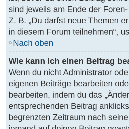
sind jeweils am Ende der Foren- 
Z. B. „Du darfst neue Themen er
in diesem Forum teilnehmen“, u
Nach oben
Wie kann ich einen Beitrag be
Wenn du nicht Administrator oder
eigenen Beiträge bearbeiten ode
bearbeiten, indem du das „Änder
entsprechenden Beitrag anklickst;
begrenzten Zeitraum nach seiner
jemand auf deinen Beitrag geantw