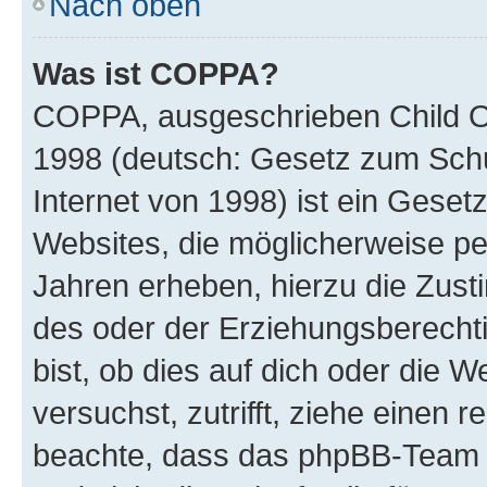
Nach oben
Was ist COPPA?
COPPA, ausgeschrieben Child Onl
1998 (deutsch: Gesetz zum Schu
Internet von 1998) ist ein Geset
Websites, die möglicherweise pe
Jahren erheben, hierzu die Zus
des oder der Erziehungsberechti
bist, ob dies auf dich oder die We
versuchst, zutrifft, ziehe einen r
beachte, dass das phpBB-Team 