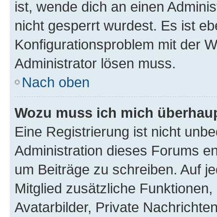
ist, wende dich an einen Admini
nicht gesperrt wurdest. Es ist eb
Konfigurationsproblem mit der We
Administrator lösen muss.
Nach oben
Wozu muss ich mich überhaupt
Eine Registrierung ist nicht unb
Administration dieses Forums ent
um Beiträge zu schreiben. Auf jed
Mitglied zusätzliche Funktionen,
Avatarbilder, Private Nachrichte