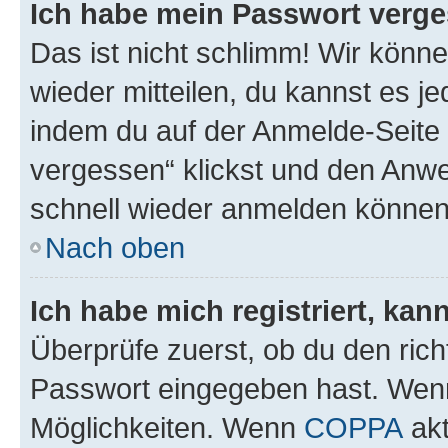
Ich habe mein Passwort verge
Das ist nicht schlimm! Wir könne
wieder mitteilen, du kannst es 
indem du auf der Anmelde-Seite
vergessen“ klickst und den Anwei
schnell wieder anmelden können
Nach oben
Ich habe mich registriert, ka
Überprüfe zuerst, ob du den ric
Passwort eingegeben hast. Wenn
Möglichkeiten. Wenn
COPPA
akt