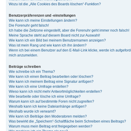
Wozu ist die „Alle Cookies des Boards löschen“-Funktion?
Benutzerpräferenzen und -einstellungen
Wie kann ich meine Einstellungen ändern?
Die Forenuhr geht falsch!
Ich habe die Zeitzone eingestellt, aber die Forenuhr geht immer noch falsch!
Meine Sprache steht auf diesem Board nicht zur Auswahl!
Wie kann ich ein Bild bei meinem Benutzernamen anzeigen?
Was ist mein Rang und wie kann ich ihn ändern?
Wenn ich bei einem Benutzer auf den E-Mail-Link klicke, werde ich aufgeforde
mich anzumelden.
Beiträge schreiben
Wie schreibe ich ein Thema?
Wie kann ich einen Beitrag bearbeiten oder löschen?
Wie kann ich meinem Beitrag eine Signatur anfügen?
Wie kann ich eine Umfrage erstellen?
Wieso kann ich nicht mehr Antwortmöglichkeiten erstellen?
Wie bearbeite oder lösche ich eine Umfrage?
Warum kann ich auf bestimmte Foren nicht zugreifen?
Weshalb kann ich keine Dateianhänge anfügen?
Weshalb wurde ich verwarnt?
Wie kann ich Beiträge den Moderatoren melden?
Was bewirkt die „Speichern“-Schaltfläche beim Schreiben eines Beitrags?
Warum muss mein Beitrag erst freigegeben werden?