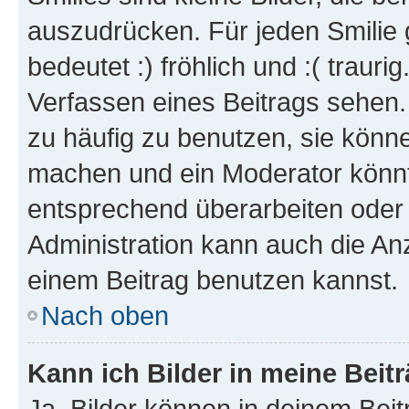
auszudrücken. Für jeden Smilie 
bedeutet :) fröhlich und :( trauri
Verfassen eines Beitrags sehen. 
zu häufig zu benutzen, sie könne
machen und ein Moderator könnt
entsprechend überarbeiten oder 
Administration kann auch die Anz
einem Beitrag benutzen kannst.
Nach oben
Kann ich Bilder in meine Beit
Ja, Bilder können in deinem Bei