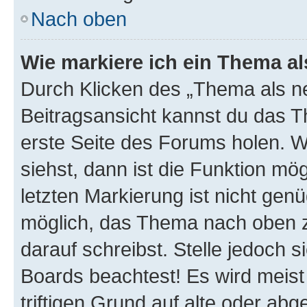
Nach oben
Wie markiere ich ein Thema a
Durch Klicken des „Thema als ne
Beitragsansicht kannst du das 
erste Seite des Forums holen. 
siehst, dann ist die Funktion mög
letzten Markierung ist nicht gen
möglich, das Thema nach oben z
darauf schreibst. Stelle jedoch 
Boards beachtest! Es wird meis
triftigen Grund auf alte oder a