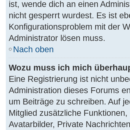
ist, wende dich an einen Admini
nicht gesperrt wurdest. Es ist eb
Konfigurationsproblem mit der We
Administrator lösen muss.
Nach oben
Wozu muss ich mich überhaupt
Eine Registrierung ist nicht unb
Administration dieses Forums ent
um Beiträge zu schreiben. Auf jed
Mitglied zusätzliche Funktionen,
Avatarbilder, Private Nachrichte