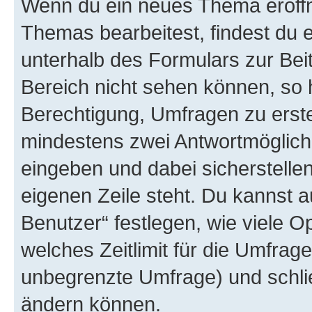
Wenn du ein neues Thema eröffn
Themas bearbeitest, findest du e
unterhalb des Formulars zur Beit
Bereich nicht sehen können, so h
Berechtigung, Umfragen zu erstel
mindestens zwei Antwortmöglichk
eingeben und dabei sicherstellen
eigenen Zeile steht. Du kannst 
Benutzer“ festlegen, wie viele 
welches Zeitlimit für die Umfrage 
unbegrenzte Umfrage) und schlie
ändern können.