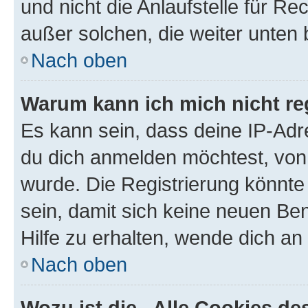
und nicht die Anlaufstelle für Re
außer solchen, die weiter unten
Nach oben
Warum kann ich mich nicht reg
Es kann sein, dass deine IP-Ad
du dich anmelden möchtest, von 
wurde. Die Registrierung könnt
sein, damit sich keine neuen B
Hilfe zu erhalten, wende dich an
Nach oben
Wozu ist die „Alle Cookies d