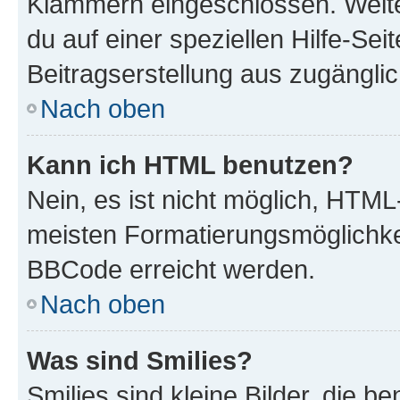
Klammern eingeschlossen. Weite
du auf einer speziellen Hilfe-Seit
Beitragserstellung aus zugänglich
Nach oben
Kann ich HTML benutzen?
Nein, es ist nicht möglich, HTM
meisten Formatierungsmöglichke
BBCode erreicht werden.
Nach oben
Was sind Smilies?
Smilies sind kleine Bilder, die 