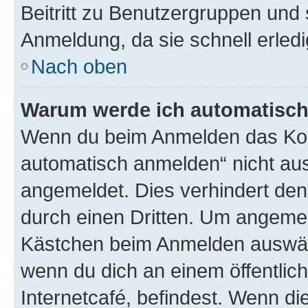
Beitritt zu Benutzergruppen und 
Anmeldung, da sie schnell erledigt
Nach oben
Warum werde ich automatisc
Wenn du beim Anmelden das Kon
automatisch anmelden“ nicht ausw
angemeldet. Dies verhindert de
durch einen Dritten. Um angemel
Kästchen beim Anmelden auswähl
wenn du dich an einem öffentlic
Internetcafé, befindest. Wenn di