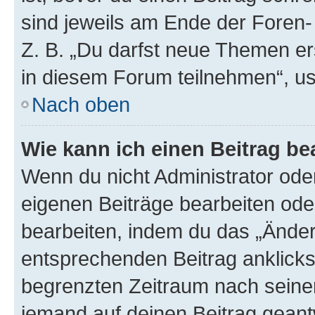
sind jeweils am Ende der Foren- 
Z. B. „Du darfst neue Themen er
in diesem Forum teilnehmen“, u
Nach oben
Wie kann ich einen Beitrag be
Wenn du nicht Administrator oder
eigenen Beiträge bearbeiten ode
bearbeiten, indem du das „Änder
entsprechenden Beitrag anklickst;
begrenzten Zeitraum nach seiner
jemand auf deinen Beitrag geantw