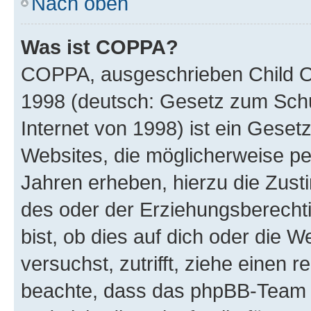
Nach oben
Was ist COPPA?
COPPA, ausgeschrieben Child Onl
1998 (deutsch: Gesetz zum Schu
Internet von 1998) ist ein Geset
Websites, die möglicherweise pe
Jahren erheben, hierzu die Zus
des oder der Erziehungsberechti
bist, ob dies auf dich oder die We
versuchst, zutrifft, ziehe einen r
beachte, dass das phpBB-Team 