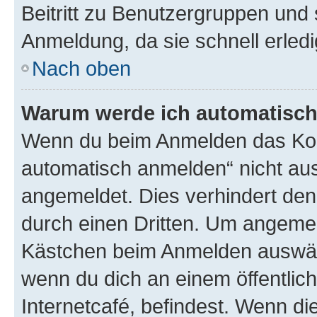
Beitritt zu Benutzergruppen und 
Anmeldung, da sie schnell erledigt
Nach oben
Warum werde ich automatisc
Wenn du beim Anmelden das Kon
automatisch anmelden“ nicht ausw
angemeldet. Dies verhindert de
durch einen Dritten. Um angemel
Kästchen beim Anmelden auswähl
wenn du dich an einem öffentlic
Internetcafé, befindest. Wenn di