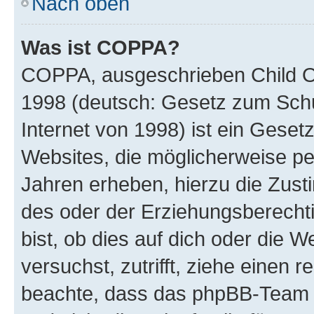
Nach oben
Was ist COPPA?
COPPA, ausgeschrieben Child Onl
1998 (deutsch: Gesetz zum Schu
Internet von 1998) ist ein Geset
Websites, die möglicherweise pe
Jahren erheben, hierzu die Zus
des oder der Erziehungsberechti
bist, ob dies auf dich oder die We
versuchst, zutrifft, ziehe einen r
beachte, dass das phpBB-Team 