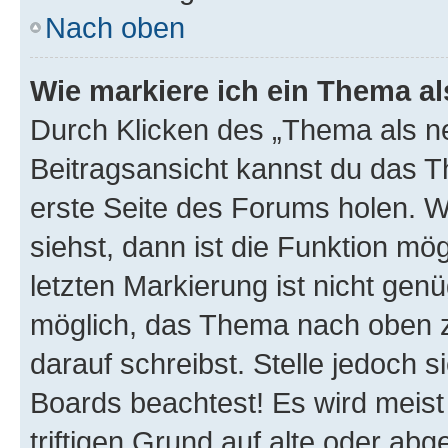
Nach oben
Wie markiere ich ein Thema a
Durch Klicken des „Thema als ne
Beitragsansicht kannst du das 
erste Seite des Forums holen. 
siehst, dann ist die Funktion mög
letzten Markierung ist nicht gen
möglich, das Thema nach oben z
darauf schreibst. Stelle jedoch 
Boards beachtest! Es wird meis
triftigen Grund auf alte oder a