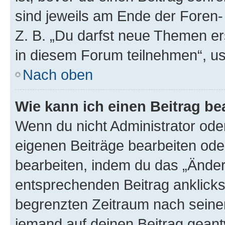
sind jeweils am Ende der Foren- 
Z. B. „Du darfst neue Themen er
in diesem Forum teilnehmen“, u
Nach oben
Wie kann ich einen Beitrag be
Wenn du nicht Administrator oder
eigenen Beiträge bearbeiten ode
bearbeiten, indem du das „Änder
entsprechenden Beitrag anklickst;
begrenzten Zeitraum nach seiner
jemand auf deinen Beitrag geantw