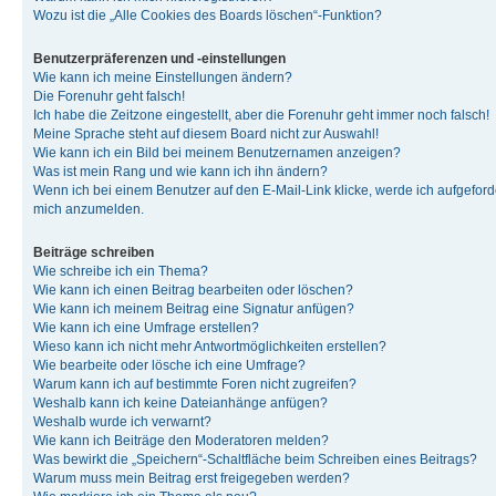
Wozu ist die „Alle Cookies des Boards löschen“-Funktion?
Benutzerpräferenzen und -einstellungen
Wie kann ich meine Einstellungen ändern?
Die Forenuhr geht falsch!
Ich habe die Zeitzone eingestellt, aber die Forenuhr geht immer noch falsch!
Meine Sprache steht auf diesem Board nicht zur Auswahl!
Wie kann ich ein Bild bei meinem Benutzernamen anzeigen?
Was ist mein Rang und wie kann ich ihn ändern?
Wenn ich bei einem Benutzer auf den E-Mail-Link klicke, werde ich aufgeforde
mich anzumelden.
Beiträge schreiben
Wie schreibe ich ein Thema?
Wie kann ich einen Beitrag bearbeiten oder löschen?
Wie kann ich meinem Beitrag eine Signatur anfügen?
Wie kann ich eine Umfrage erstellen?
Wieso kann ich nicht mehr Antwortmöglichkeiten erstellen?
Wie bearbeite oder lösche ich eine Umfrage?
Warum kann ich auf bestimmte Foren nicht zugreifen?
Weshalb kann ich keine Dateianhänge anfügen?
Weshalb wurde ich verwarnt?
Wie kann ich Beiträge den Moderatoren melden?
Was bewirkt die „Speichern“-Schaltfläche beim Schreiben eines Beitrags?
Warum muss mein Beitrag erst freigegeben werden?