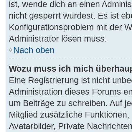
ist, wende dich an einen Admini
nicht gesperrt wurdest. Es ist eb
Konfigurationsproblem mit der We
Administrator lösen muss.
Nach oben
Wozu muss ich mich überhaupt
Eine Registrierung ist nicht unb
Administration dieses Forums ent
um Beiträge zu schreiben. Auf jed
Mitglied zusätzliche Funktionen,
Avatarbilder, Private Nachrichte