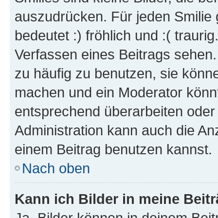
auszudrücken. Für jeden Smilie 
bedeutet :) fröhlich und :( trauri
Verfassen eines Beitrags sehen. 
zu häufig zu benutzen, sie könne
machen und ein Moderator könnt
entsprechend überarbeiten oder 
Administration kann auch die Anz
einem Beitrag benutzen kannst.
Nach oben
Kann ich Bilder in meine Beit
Ja, Bilder können in deinem Bei