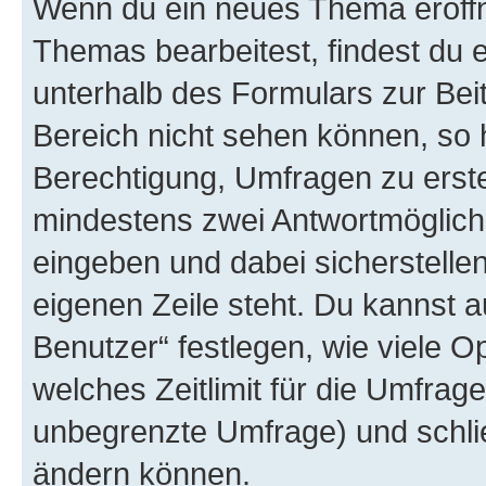
Wenn du ein neues Thema eröffn
Themas bearbeitest, findest du e
unterhalb des Formulars zur Beit
Bereich nicht sehen können, so h
Berechtigung, Umfragen zu erstel
mindestens zwei Antwortmöglichk
eingeben und dabei sicherstellen
eigenen Zeile steht. Du kannst 
Benutzer“ festlegen, wie viele 
welches Zeitlimit für die Umfrage 
unbegrenzte Umfrage) und schlie
ändern können.