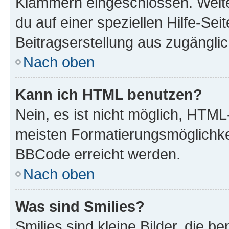
Klammern eingeschlossen. Weite
du auf einer speziellen Hilfe-Seit
Beitragserstellung aus zugänglich
Nach oben
Kann ich HTML benutzen?
Nein, es ist nicht möglich, HTM
meisten Formatierungsmöglichke
BBCode erreicht werden.
Nach oben
Was sind Smilies?
Smilies sind kleine Bilder, die 