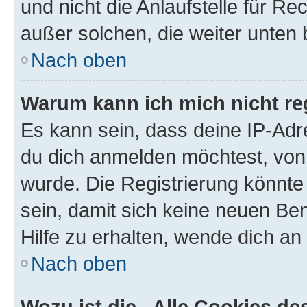
und nicht die Anlaufstelle für Re
außer solchen, die weiter unten
Nach oben
Warum kann ich mich nicht reg
Es kann sein, dass deine IP-Ad
du dich anmelden möchtest, von 
wurde. Die Registrierung könnt
sein, damit sich keine neuen B
Hilfe zu erhalten, wende dich an
Nach oben
Wozu ist die „Alle Cookies d