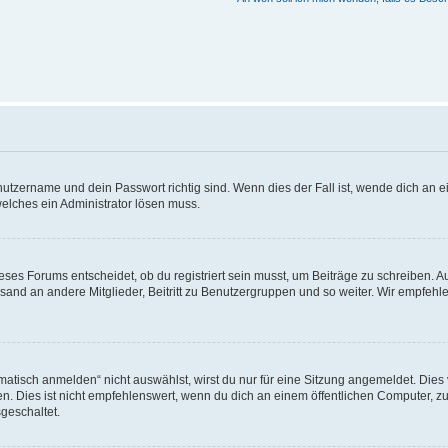
utzername und dein Passwort richtig sind. Wenn dies der Fall ist, wende dich an ei
welches ein Administrator lösen muss.
es Forums entscheidet, ob du registriert sein musst, um Beiträge zu schreiben. Auf j
sand an andere Mitglieder, Beitritt zu Benutzergruppen und so weiter. Wir empfehlen 
isch anmelden“ nicht auswählst, wirst du nur für eine Sitzung angemeldet. Dies 
Dies ist nicht empfehlenswert, wenn du dich an einem öffentlichen Computer, zum 
geschaltet.