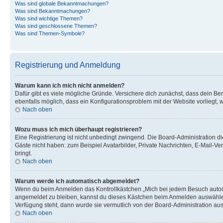
Was sind globale Bekanntmachungen?
Was sind Bekanntmachungen?
Was sind wichtige Themen?
Was sind geschlossene Themen?
Was sind Themen-Symbole?
Registrierung und Anmeldung
Warum kann ich mich nicht anmelden?
Dafür gibt es viele mögliche Gründe. Versichere dich zunächst, dass dein Ben
ebenfalls möglich, dass ein Konfigurationsproblem mit der Website vorliegt, 
Nach oben
Wozu muss ich mich überhaupt registrieren?
Eine Registrierung ist nicht unbedingt zwingend. Die Board-Administration dies
Gäste nicht haben: zum Beispiel Avatarbilder, Private Nachrichten, E-Mail-Ver
bringt.
Nach oben
Warum werde ich automatisch abgemeldet?
Wenn du beim Anmelden das Kontrollkästchen „Mich bei jedem Besuch automat
angemeldet zu bleiben, kannst du dieses Kästchen beim Anmelden auswählen. 
Verfügung steht, dann wurde sie vermutlich von der Board-Administration aus
Nach oben