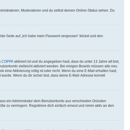
ministratoren, Moderatoren und du selbst deinen Online-Status sehen. Du
elde-Seite auf „Ich habe mein Passwort vergessen“ klickst und den
n
COPPA
aktiviert ist und du angegeben hast, dass du unter 13 Jahre alt bist,
utzerkonto vielleicht aktiviert werden. Bei einigen Boards müssen alle neu
ob eine Aktivierung nötig ist oder nicht. Wenn du eine E-Mail erhalten hast,
 wurde. Wenn du dir sicher bist, dass deine E-Mail-Adresse korrekt
 dass ein Administrator dein Benutzerkonto aus verschieden Gründen
ße zu verringern. Registriere dich einfach erneut und nimm aktiv an den