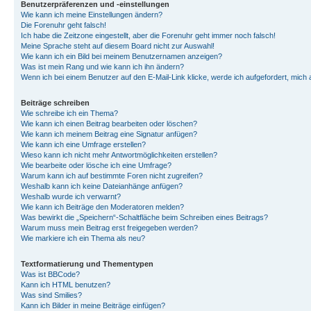
Benutzerpräferenzen und -einstellungen
Wie kann ich meine Einstellungen ändern?
Die Forenuhr geht falsch!
Ich habe die Zeitzone eingestellt, aber die Forenuhr geht immer noch falsch!
Meine Sprache steht auf diesem Board nicht zur Auswahl!
Wie kann ich ein Bild bei meinem Benutzernamen anzeigen?
Was ist mein Rang und wie kann ich ihn ändern?
Wenn ich bei einem Benutzer auf den E-Mail-Link klicke, werde ich aufgefordert, mich
Beiträge schreiben
Wie schreibe ich ein Thema?
Wie kann ich einen Beitrag bearbeiten oder löschen?
Wie kann ich meinem Beitrag eine Signatur anfügen?
Wie kann ich eine Umfrage erstellen?
Wieso kann ich nicht mehr Antwortmöglichkeiten erstellen?
Wie bearbeite oder lösche ich eine Umfrage?
Warum kann ich auf bestimmte Foren nicht zugreifen?
Weshalb kann ich keine Dateianhänge anfügen?
Weshalb wurde ich verwarnt?
Wie kann ich Beiträge den Moderatoren melden?
Was bewirkt die „Speichern“-Schaltfläche beim Schreiben eines Beitrags?
Warum muss mein Beitrag erst freigegeben werden?
Wie markiere ich ein Thema als neu?
Textformatierung und Thementypen
Was ist BBCode?
Kann ich HTML benutzen?
Was sind Smilies?
Kann ich Bilder in meine Beiträge einfügen?