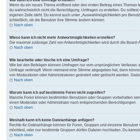
Wie kann ich eine Umfrage erstellen?
Wenn du ein neues Thema eröffnest oder den ersten Beitrag eines Themas bear
du wahrscheinlich nicht die Berechtigung, Umfragen zu erstellen. Du solltes
eigenen Zeile steht. Du kannst auch unter „Auswahlmöglichkeiten pro Benutze
schließlich, ob die Benutzer ihre Stimme ändern können.
Nach oben
Wieso kann ich nicht mehr Antwortmöglichkeiten erstellen?
Die maximal zulässige Zahl von Antwortmöglichkeiten wird durch die Board-Ad
Nach oben
Wie bearbeite oder lösche ich eine Umfrage?
Wie bei den Beiträgen können Umfragen nur vom ursprünglichen Verfasser, e
Umfrage verknüpft. Wenn niemand eine Stimme abgegeben hat, dann können B
von Moderatoren oder Administratoren geändert oder gelöscht werden. Dadur
Nach oben
Warum kann ich auf bestimmte Foren nicht zugreifen?
Manche Foren können bestimmten Benutzern oder Gruppen vorbehalten sein.
einen Moderator oder Administrator nach entsprechenden Berechtigungen.
Nach oben
Weshalb kann ich keine Dateianhänge anfügen?
Rechte für Dateianhänge können für Foren, Gruppen und einzelne Benutzer 
möchtest, oder nur bestimmte Gruppen dürfen Dateien hochladen. Du kannst ei
Nach oben