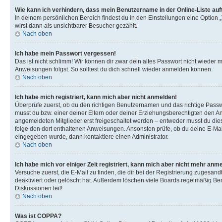
Wie kann ich verhindern, dass mein Benutzername in der Online-Liste auf
In deinem persönlichen Bereich findest du in den Einstellungen eine Option
wirst dann als unsichtbarer Besucher gezählt.
Nach oben
Ich habe mein Passwort vergessen!
Das ist nicht schlimm! Wir können dir zwar dein altes Passwort nicht wieder 
Anweisungen folgst. So solltest du dich schnell wieder anmelden können.
Nach oben
Ich habe mich registriert, kann mich aber nicht anmelden!
Überprüfe zuerst, ob du den richtigen Benutzernamen und das richtige Pas
musst du bzw. einer deiner Eltern oder deiner Erziehungsberechtigten den Anw
angemeldeten Mitglieder erst freigeschaltet werden – entweder musst du dies se
folge den dort enthaltenen Anweisungen. Ansonsten prüfe, ob du deine E-Mail
eingegeben wurde, dann kontaktiere einen Administrator.
Nach oben
Ich habe mich vor einiger Zeit registriert, kann mich aber nicht mehr anm
Versuche zuerst, die E-Mail zu finden, die dir bei der Registrierung zuges
deaktiviert oder gelöscht hat. Außerdem löschen viele Boards regelmäßig Ben
Diskussionen teil!
Nach oben
Was ist COPPA?