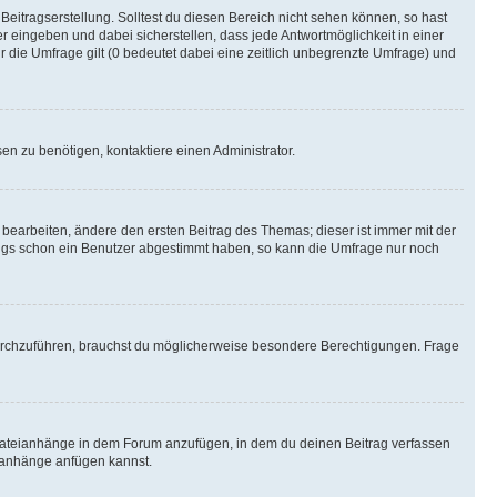
Beitragserstellung. Solltest du diesen Bereich nicht sehen können, so hast
r eingeben und dabei sicherstellen, dass jede Antwortmöglichkeit in einer
r die Umfrage gilt (0 bedeutet dabei eine zeitlich unbegrenzte Umfrage) und
n zu benötigen, kontaktiere einen Administrator.
earbeiten, ändere den ersten Beitrag des Themas; dieser ist immer mit der
ngs schon ein Benutzer abgestimmt haben, so kann die Umfrage nur noch
rchzuführen, brauchst du möglicherweise besondere Berechtigungen. Frage
Dateianhänge in dem Forum anzufügen, in dem du deinen Beitrag verfassen
eianhänge anfügen kannst.