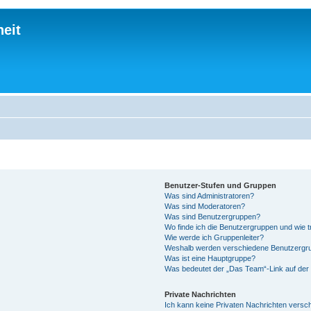
eit
Benutzer-Stufen und Gruppen
Was sind Administratoren?
Was sind Moderatoren?
Was sind Benutzergruppen?
Wo finde ich die Benutzergruppen und wie tr
Wie werde ich Gruppenleiter?
Weshalb werden verschiedene Benutzergrup
Was ist eine Hauptgruppe?
Was bedeutet der „Das Team“-Link auf der 
Private Nachrichten
Ich kann keine Privaten Nachrichten versc