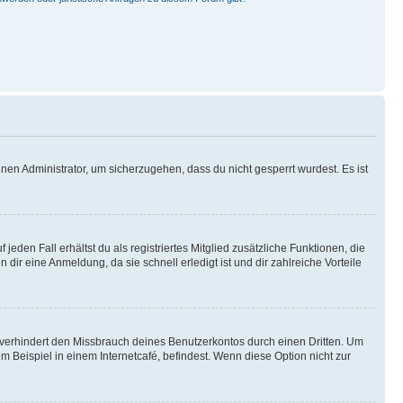
nen Administrator, um sicherzugehen, dass du nicht gesperrt wurdest. Es ist
eden Fall erhältst du als registriertes Mitglied zusätzliche Funktionen, die
dir eine Anmeldung, da sie schnell erledigt ist und dir zahlreiche Vorteile
verhindert den Missbrauch deines Benutzerkontos durch einen Dritten. Um
Beispiel in einem Internetcafé, befindest. Wenn diese Option nicht zur