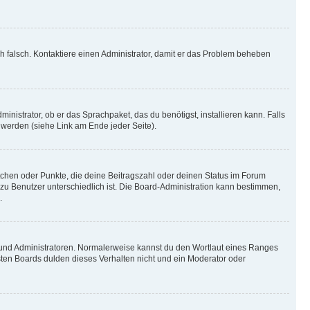
ich falsch. Kontaktiere einen Administrator, damit er das Problem beheben
inistrator, ob er das Sprachpaket, das du benötigst, installieren kann. Falls
 werden (siehe Link am Ende jeder Seite).
stchen oder Punkte, die deine Beitragszahl oder deinen Status im Forum
 zu Benutzer unterschiedlich ist. Die Board-Administration kann bestimmen,
.
n und Administratoren. Normalerweise kannst du den Wortlaut eines Ranges
sten Boards dulden dieses Verhalten nicht und ein Moderator oder