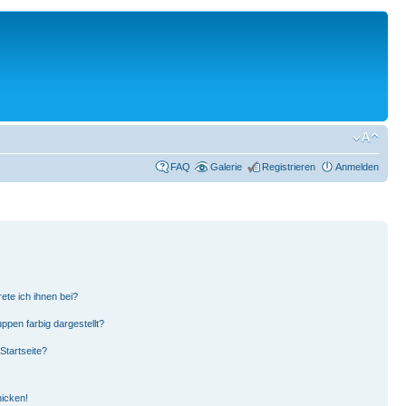
FAQ
Galerie
Registrieren
Anmelden
ete ich ihnen bei?
pen farbig dargestellt?
Startseite?
hicken!