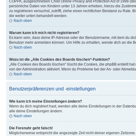
COPPA, ausgeschrieben Child Online Privacy and Protection Act of 1998 (deut
persönliche Daten von Kindern unter 13 Jahren erheben, hierzu die Zustimmu
zu registrieren versuchst, zutrifft, ziehe einen rechtlichen Beistand zu Rate
die weiter unten behandelt werden.
Nach oben
Warum kann ich mich nicht registrieren?
Es kann sein, dass deine IP-Adresse oder der Benutzername, mit dem du dic
Benutzer mehr anmelden können. Um Hilfe zu erhalten, wende dich an die Bo
Nach oben
Wozu ist die „Alle Cookies des Boards löschen“-Funktion?
„Alle Cookies des Boards löschen“ löscht die Cookies, die phpBB erstellt ha
von der Administration aktiviert. Wenn du Probleme bei der An- oder Abmeldu
Nach oben
Benutzerpräferenzen und -einstellungen
Wie kann ich meine Einstellungen ändern?
Wenn du dich registriert hast, werden alle deine Einstellungen in der Daten
alle deine Einstellungen ändern.
Nach oben
Die Forenuhr geht falsch!
Möglicherweise entspricht die angezeigte Zeit nicht deiner eigenen Zeitzone. 