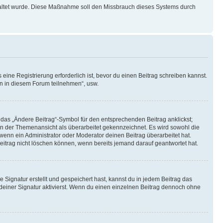
schaltet wurde. Diese Maßnahme soll den Missbrauch dieses Systems durch
ine Registrierung erforderlich ist, bevor du einen Beitrag schreiben kannst.
en in diesem Forum teilnehmen“, usw.
 das „Ändere Beitrag“-Symbol für den entsprechenden Beitrag anklickst;
g in der Themenansicht als überarbeitet gekennzeichnet. Es wird sowohl die
wenn ein Administrator oder Moderator deinen Beitrag überarbeitet hat.
 Beitrag nicht löschen können, wenn bereits jemand darauf geantwortet hat.
Signatur erstellt und gespeichert hast, kannst du in jedem Beitrag das
einer Signatur aktivierst. Wenn du einen einzelnen Beitrag dennoch ohne