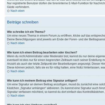
Nur registrierte Benutzer dürfen die foreninterne E-Mail-Funktion für Nachr
Gäste verhindern.
Nach oben
Beiträge schreiben
Wie schreibe ich ein Thema?
Um eine neues Thema in einem Forum zu eröffnen, klicke auf das entsprechend
Deine Berechtigungen sind jeweils am Ende der Foren- und der Beitragsansich
Nach oben
Wie kann ich einen Beitrag bearbeiten oder löschen?
Wenn du nicht Administrator oder Moderator bist, kannst du nur deine eigene
eventuell ist dies nur für einen begrenzten Zeitraum nach seiner Erstellung 
Anzahl als auch der letzte Zeitpunkt der Bearbeitungen angezeigt. Dieser Hi
Diese können jedoch, falls sie es für nötig halten, eine Notiz hinterlassen,
Nach oben
Wie kann ich meinem Beitrag eine Signatur anfügen?
Um eine Signatur an deinen Beitrag anzufügen, musst du zunächst eine solch
Kästchen „Signatur anhängen“ aktivieren. Du kannst eine Signatur auch hin
Signatur verfassen möchtest, so kannst du dort einfach das Kontrollkästchen
Nach oben