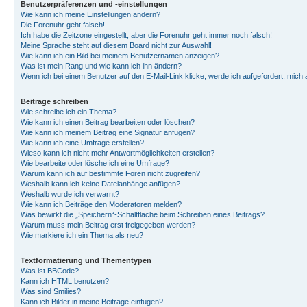
Benutzerpräferenzen und -einstellungen
Wie kann ich meine Einstellungen ändern?
Die Forenuhr geht falsch!
Ich habe die Zeitzone eingestellt, aber die Forenuhr geht immer noch falsch!
Meine Sprache steht auf diesem Board nicht zur Auswahl!
Wie kann ich ein Bild bei meinem Benutzernamen anzeigen?
Was ist mein Rang und wie kann ich ihn ändern?
Wenn ich bei einem Benutzer auf den E-Mail-Link klicke, werde ich aufgefordert, mich
Beiträge schreiben
Wie schreibe ich ein Thema?
Wie kann ich einen Beitrag bearbeiten oder löschen?
Wie kann ich meinem Beitrag eine Signatur anfügen?
Wie kann ich eine Umfrage erstellen?
Wieso kann ich nicht mehr Antwortmöglichkeiten erstellen?
Wie bearbeite oder lösche ich eine Umfrage?
Warum kann ich auf bestimmte Foren nicht zugreifen?
Weshalb kann ich keine Dateianhänge anfügen?
Weshalb wurde ich verwarnt?
Wie kann ich Beiträge den Moderatoren melden?
Was bewirkt die „Speichern“-Schaltfläche beim Schreiben eines Beitrags?
Warum muss mein Beitrag erst freigegeben werden?
Wie markiere ich ein Thema als neu?
Textformatierung und Thementypen
Was ist BBCode?
Kann ich HTML benutzen?
Was sind Smilies?
Kann ich Bilder in meine Beiträge einfügen?