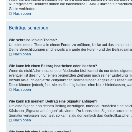
Nur registrierte Benutzer dürfen die foreninterne E-Mail-Funktion für Nachr
Gäste verhindern.
Nach oben
Beiträge schreiben
Wie schreibe ich ein Thema?
Um eine neues Thema in einem Forum zu eröffnen, klicke auf das entsprechend
Deine Berechtigungen sind jeweils am Ende der Foren- und der Beitragsansich
Nach oben
Wie kann ich einen Beitrag bearbeiten oder löschen?
Wenn du nicht Administrator oder Moderator bist, kannst du nur deine eigene
eventuell ist dies nur für einen begrenzten Zeitraum nach seiner Erstellung 
Anzahl als auch der letzte Zeitpunkt der Bearbeitungen angezeigt. Dieser Hi
Diese können jedoch, falls sie es für nötig halten, eine Notiz hinterlassen,
Nach oben
Wie kann ich meinem Beitrag eine Signatur anfügen?
Um eine Signatur an deinen Beitrag anzufügen, musst du zunächst eine solch
Kästchen „Signatur anhängen“ aktivieren. Du kannst eine Signatur auch hin
Signatur verfassen möchtest, so kannst du dort einfach das Kontrollkästchen
Nach oben