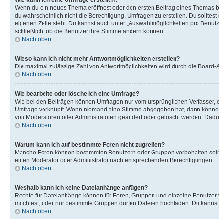
Wie kann ich eine Umfrage erstellen?
Wenn du ein neues Thema eröffnest oder den ersten Beitrag eines Themas bear
du wahrscheinlich nicht die Berechtigung, Umfragen zu erstellen. Du solltes
eigenen Zeile steht. Du kannst auch unter „Auswahlmöglichkeiten pro Benutze
schließlich, ob die Benutzer ihre Stimme ändern können.
Nach oben
Wieso kann ich nicht mehr Antwortmöglichkeiten erstellen?
Die maximal zulässige Zahl von Antwortmöglichkeiten wird durch die Board-Ad
Nach oben
Wie bearbeite oder lösche ich eine Umfrage?
Wie bei den Beiträgen können Umfragen nur vom ursprünglichen Verfasser, e
Umfrage verknüpft. Wenn niemand eine Stimme abgegeben hat, dann können B
von Moderatoren oder Administratoren geändert oder gelöscht werden. Dadur
Nach oben
Warum kann ich auf bestimmte Foren nicht zugreifen?
Manche Foren können bestimmten Benutzern oder Gruppen vorbehalten sein.
einen Moderator oder Administrator nach entsprechenden Berechtigungen.
Nach oben
Weshalb kann ich keine Dateianhänge anfügen?
Rechte für Dateianhänge können für Foren, Gruppen und einzelne Benutzer 
möchtest, oder nur bestimmte Gruppen dürfen Dateien hochladen. Du kannst ei
Nach oben