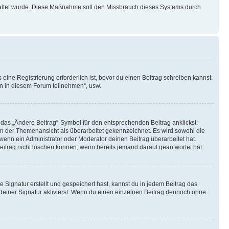
schaltet wurde. Diese Maßnahme soll den Missbrauch dieses Systems durch
ine Registrierung erforderlich ist, bevor du einen Beitrag schreiben kannst.
en in diesem Forum teilnehmen“, usw.
 das „Ändere Beitrag“-Symbol für den entsprechenden Beitrag anklickst;
g in der Themenansicht als überarbeitet gekennzeichnet. Es wird sowohl die
wenn ein Administrator oder Moderator deinen Beitrag überarbeitet hat.
 Beitrag nicht löschen können, wenn bereits jemand darauf geantwortet hat.
Signatur erstellt und gespeichert hast, kannst du in jedem Beitrag das
einer Signatur aktivierst. Wenn du einen einzelnen Beitrag dennoch ohne