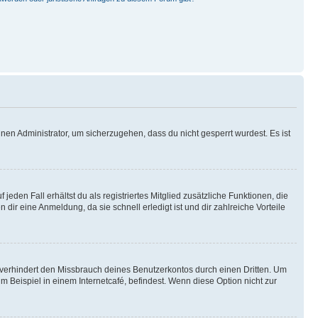
nen Administrator, um sicherzugehen, dass du nicht gesperrt wurdest. Es ist
eden Fall erhältst du als registriertes Mitglied zusätzliche Funktionen, die
dir eine Anmeldung, da sie schnell erledigt ist und dir zahlreiche Vorteile
verhindert den Missbrauch deines Benutzerkontos durch einen Dritten. Um
Beispiel in einem Internetcafé, befindest. Wenn diese Option nicht zur