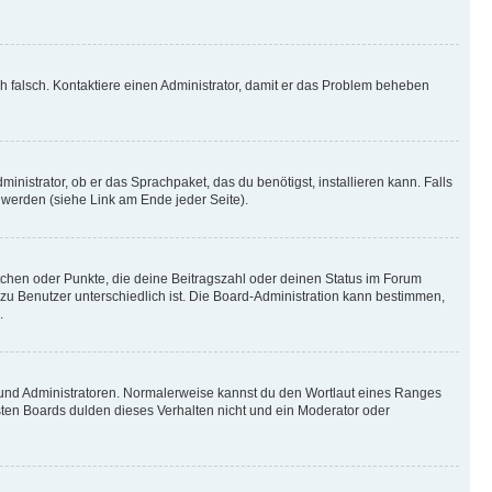
ich falsch. Kontaktiere einen Administrator, damit er das Problem beheben
inistrator, ob er das Sprachpaket, das du benötigst, installieren kann. Falls
 werden (siehe Link am Ende jeder Seite).
stchen oder Punkte, die deine Beitragszahl oder deinen Status im Forum
 zu Benutzer unterschiedlich ist. Die Board-Administration kann bestimmen,
.
n und Administratoren. Normalerweise kannst du den Wortlaut eines Ranges
sten Boards dulden dieses Verhalten nicht und ein Moderator oder