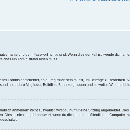
utzername und dein Passwort richtig sind. Wenn dies der Fall ist, wende dich an ei
welches ein Administrator lösen muss.
es Forums entscheidet, ob du registriert sein musst, um Beiträge zu schreiben. Auf j
sand an andere Mitglieder, Beitritt zu Benutzergruppen und so weiter. Wir empfehlen 
isch anmelden“ nicht auswählst, wirst du nur für eine Sitzung angemeldet. Dies 
Dies ist nicht empfehlenswert, wenn du dich an einem öffentlichen Computer, zum 
geschaltet.