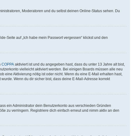
ministratoren, Moderatoren und du selbst deinen Online-Status sehen. Du
elde-Seite auf „Ich habe mein Passwort vergessen“ klickst und den
n
COPPA
aktiviert ist und du angegeben hast, dass du unter 13 Jahre alt bist,
utzerkonto vielleicht aktiviert werden. Bei einigen Boards müssen alle neu
ob eine Aktivierung nötig ist oder nicht. Wenn du eine E-Mail erhalten hast,
 wurde. Wenn du dir sicher bist, dass deine E-Mail-Adresse korrekt
 dass ein Administrator dein Benutzerkonto aus verschieden Gründen
ße zu verringern. Registriere dich einfach erneut und nimm aktiv an den