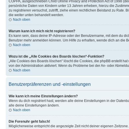
COPPA, ausgeschrieben Child Online Privacy and Protection Act of 1998 (deut
persönliche Daten von Kindern unter 13 Jahren erheben, hierzu die Zustimmu
zu registrieren versuchst, zutrifft, ziehe einen rechtlichen Beistand zu Rate
die weiter unten behandelt werden.
Nach oben
Warum kann ich mich nicht registrieren?
Es kann sein, dass deine IP-Adresse oder der Benutzername, mit dem du dic
Benutzer mehr anmelden können. Um Hilfe zu erhalten, wende dich an die Bo
Nach oben
Wozu ist die „Alle Cookies des Boards löschen“-Funktion?
„Alle Cookies des Boards löschen“ löscht die Cookies, die phpBB erstellt ha
von der Administration aktiviert. Wenn du Probleme bei der An- oder Abmeldu
Nach oben
Benutzerpräferenzen und -einstellungen
Wie kann ich meine Einstellungen ändern?
Wenn du dich registriert hast, werden alle deine Einstellungen in der Daten
alle deine Einstellungen ändern.
Nach oben
Die Forenuhr geht falsch!
Möglicherweise entspricht die angezeigte Zeit nicht deiner eigenen Zeitzone. 