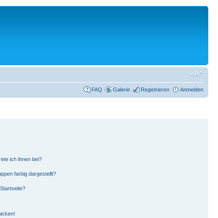
FAQ
Galerie
Registrieren
Anmelden
ete ich ihnen bei?
pen farbig dargestellt?
Startseite?
hicken!