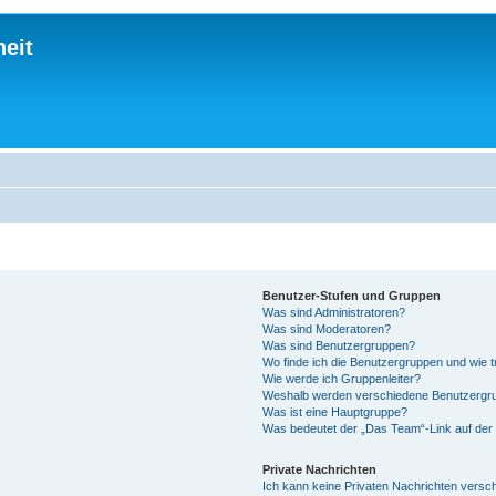
eit
Benutzer-Stufen und Gruppen
Was sind Administratoren?
Was sind Moderatoren?
Was sind Benutzergruppen?
Wo finde ich die Benutzergruppen und wie tr
Wie werde ich Gruppenleiter?
Weshalb werden verschiedene Benutzergrup
Was ist eine Hauptgruppe?
Was bedeutet der „Das Team“-Link auf der 
Private Nachrichten
Ich kann keine Privaten Nachrichten versc