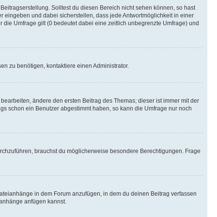
Beitragserstellung. Solltest du diesen Bereich nicht sehen können, so hast
r eingeben und dabei sicherstellen, dass jede Antwortmöglichkeit in einer
r die Umfrage gilt (0 bedeutet dabei eine zeitlich unbegrenzte Umfrage) und
n zu benötigen, kontaktiere einen Administrator.
earbeiten, ändere den ersten Beitrag des Themas; dieser ist immer mit der
ngs schon ein Benutzer abgestimmt haben, so kann die Umfrage nur noch
rchzuführen, brauchst du möglicherweise besondere Berechtigungen. Frage
Dateianhänge in dem Forum anzufügen, in dem du deinen Beitrag verfassen
eianhänge anfügen kannst.