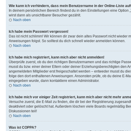
Wie kann ich verhindern, dass mein Benutzername in der Online-Liste auf
In deinem persönlichen Bereich findest du in den Einstellungen eine Option
wirst dann als unsichtbarer Besucher gezählt.
Nach oben
Ich habe mein Passwort vergessen!
Das ist nicht schlimm! Wir können dir zwar dein altes Passwort nicht wieder 
Anweisungen folgst. So solltest du dich schnell wieder anmelden können.
Nach oben
Ich habe mich registriert, kann mich aber nicht anmelden!
Überprüfe zuerst, ob du den richtigen Benutzernamen und das richtige Pas
musst du bzw. einer deiner Eltern oder deiner Erziehungsberechtigten den Anw
angemeldeten Mitglieder erst freigeschaltet werden – entweder musst du dies se
folge den dort enthaltenen Anweisungen. Ansonsten prüfe, ob du deine E-Mail
eingegeben wurde, dann kontaktiere einen Administrator.
Nach oben
Ich habe mich vor einiger Zeit registriert, kann mich aber nicht mehr anm
Versuche zuerst, die E-Mail zu finden, die dir bei der Registrierung zuges
deaktiviert oder gelöscht hat. Außerdem löschen viele Boards regelmäßig Ben
Diskussionen teil!
Nach oben
Was ist COPPA?