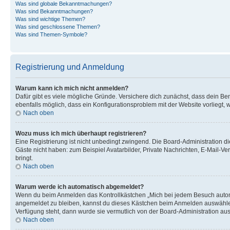
Was sind globale Bekanntmachungen?
Was sind Bekanntmachungen?
Was sind wichtige Themen?
Was sind geschlossene Themen?
Was sind Themen-Symbole?
Registrierung und Anmeldung
Warum kann ich mich nicht anmelden?
Dafür gibt es viele mögliche Gründe. Versichere dich zunächst, dass dein Ben
ebenfalls möglich, dass ein Konfigurationsproblem mit der Website vorliegt, 
Nach oben
Wozu muss ich mich überhaupt registrieren?
Eine Registrierung ist nicht unbedingt zwingend. Die Board-Administration dies
Gäste nicht haben: zum Beispiel Avatarbilder, Private Nachrichten, E-Mail-Ver
bringt.
Nach oben
Warum werde ich automatisch abgemeldet?
Wenn du beim Anmelden das Kontrollkästchen „Mich bei jedem Besuch automat
angemeldet zu bleiben, kannst du dieses Kästchen beim Anmelden auswählen. 
Verfügung steht, dann wurde sie vermutlich von der Board-Administration aus
Nach oben