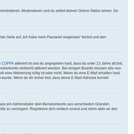
ministratoren, Moderatoren und du selbst deinen Online-Status sehen. Du
elde-Seite auf „Ich habe mein Passwort vergessen“ klickst und den
n
COPPA
aktiviert ist und du angegeben hast, dass du unter 13 Jahre alt bist,
utzerkonto vielleicht aktiviert werden. Bei einigen Boards müssen alle neu
ob eine Aktivierung nötig ist oder nicht. Wenn du eine E-Mail erhalten hast,
 wurde. Wenn du dir sicher bist, dass deine E-Mail-Adresse korrekt
 dass ein Administrator dein Benutzerkonto aus verschieden Gründen
ße zu verringern. Registriere dich einfach erneut und nimm aktiv an den