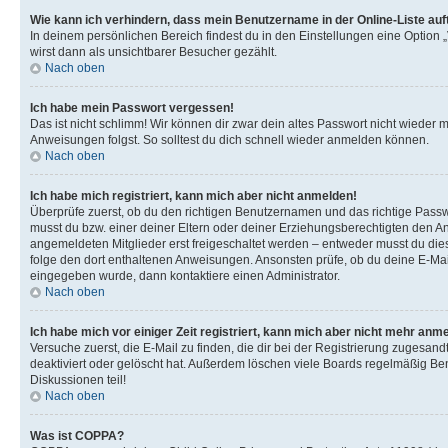
Wie kann ich verhindern, dass mein Benutzername in der Online-Liste auf
In deinem persönlichen Bereich findest du in den Einstellungen eine Option
wirst dann als unsichtbarer Besucher gezählt.
Nach oben
Ich habe mein Passwort vergessen!
Das ist nicht schlimm! Wir können dir zwar dein altes Passwort nicht wieder 
Anweisungen folgst. So solltest du dich schnell wieder anmelden können.
Nach oben
Ich habe mich registriert, kann mich aber nicht anmelden!
Überprüfe zuerst, ob du den richtigen Benutzernamen und das richtige Pas
musst du bzw. einer deiner Eltern oder deiner Erziehungsberechtigten den Anw
angemeldeten Mitglieder erst freigeschaltet werden – entweder musst du dies se
folge den dort enthaltenen Anweisungen. Ansonsten prüfe, ob du deine E-Mail
eingegeben wurde, dann kontaktiere einen Administrator.
Nach oben
Ich habe mich vor einiger Zeit registriert, kann mich aber nicht mehr anm
Versuche zuerst, die E-Mail zu finden, die dir bei der Registrierung zuges
deaktiviert oder gelöscht hat. Außerdem löschen viele Boards regelmäßig Ben
Diskussionen teil!
Nach oben
Was ist COPPA?