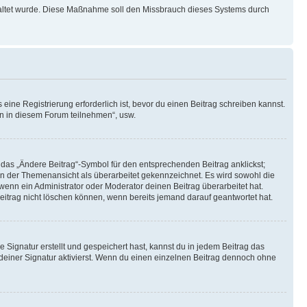
schaltet wurde. Diese Maßnahme soll den Missbrauch dieses Systems durch
ine Registrierung erforderlich ist, bevor du einen Beitrag schreiben kannst.
en in diesem Forum teilnehmen“, usw.
 das „Ändere Beitrag“-Symbol für den entsprechenden Beitrag anklickst;
g in der Themenansicht als überarbeitet gekennzeichnet. Es wird sowohl die
wenn ein Administrator oder Moderator deinen Beitrag überarbeitet hat.
 Beitrag nicht löschen können, wenn bereits jemand darauf geantwortet hat.
Signatur erstellt und gespeichert hast, kannst du in jedem Beitrag das
einer Signatur aktivierst. Wenn du einen einzelnen Beitrag dennoch ohne