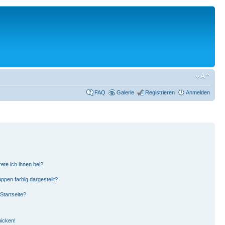
FAQ
Galerie
Registrieren
Anmelden
ete ich ihnen bei?
pen farbig dargestellt?
Startseite?
hicken!