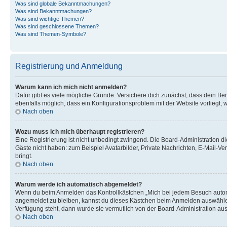
Was sind globale Bekanntmachungen?
Was sind Bekanntmachungen?
Was sind wichtige Themen?
Was sind geschlossene Themen?
Was sind Themen-Symbole?
Registrierung und Anmeldung
Warum kann ich mich nicht anmelden?
Dafür gibt es viele mögliche Gründe. Versichere dich zunächst, dass dein Ben
ebenfalls möglich, dass ein Konfigurationsproblem mit der Website vorliegt, 
Nach oben
Wozu muss ich mich überhaupt registrieren?
Eine Registrierung ist nicht unbedingt zwingend. Die Board-Administration dies
Gäste nicht haben: zum Beispiel Avatarbilder, Private Nachrichten, E-Mail-Ver
bringt.
Nach oben
Warum werde ich automatisch abgemeldet?
Wenn du beim Anmelden das Kontrollkästchen „Mich bei jedem Besuch automat
angemeldet zu bleiben, kannst du dieses Kästchen beim Anmelden auswählen. 
Verfügung steht, dann wurde sie vermutlich von der Board-Administration aus
Nach oben