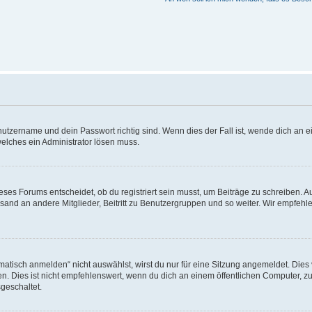
utzername und dein Passwort richtig sind. Wenn dies der Fall ist, wende dich an ei
welches ein Administrator lösen muss.
es Forums entscheidet, ob du registriert sein musst, um Beiträge zu schreiben. Auf j
sand an andere Mitglieder, Beitritt zu Benutzergruppen und so weiter. Wir empfehlen 
isch anmelden“ nicht auswählst, wirst du nur für eine Sitzung angemeldet. Dies 
Dies ist nicht empfehlenswert, wenn du dich an einem öffentlichen Computer, zum 
geschaltet.