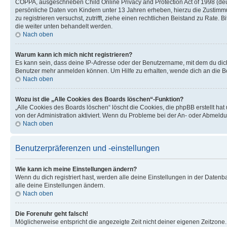
COPPA, ausgeschrieben Child Online Privacy and Protection Act of 1998 (deut
persönliche Daten von Kindern unter 13 Jahren erheben, hierzu die Zustimmu
zu registrieren versuchst, zutrifft, ziehe einen rechtlichen Beistand zu Rate
die weiter unten behandelt werden.
Nach oben
Warum kann ich mich nicht registrieren?
Es kann sein, dass deine IP-Adresse oder der Benutzername, mit dem du dic
Benutzer mehr anmelden können. Um Hilfe zu erhalten, wende dich an die Bo
Nach oben
Wozu ist die „Alle Cookies des Boards löschen“-Funktion?
„Alle Cookies des Boards löschen“ löscht die Cookies, die phpBB erstellt ha
von der Administration aktiviert. Wenn du Probleme bei der An- oder Abmeldu
Nach oben
Benutzerpräferenzen und -einstellungen
Wie kann ich meine Einstellungen ändern?
Wenn du dich registriert hast, werden alle deine Einstellungen in der Daten
alle deine Einstellungen ändern.
Nach oben
Die Forenuhr geht falsch!
Möglicherweise entspricht die angezeigte Zeit nicht deiner eigenen Zeitzone. 