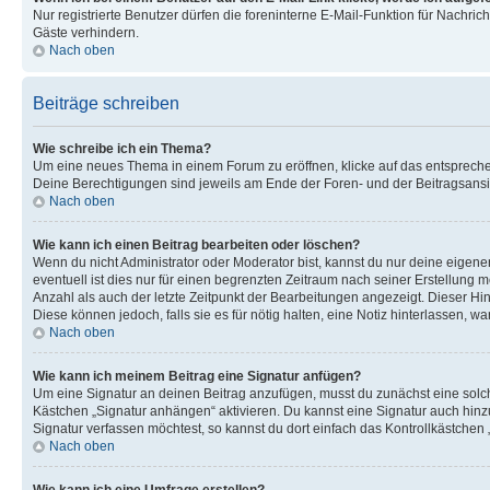
Nur registrierte Benutzer dürfen die foreninterne E-Mail-Funktion für Nachr
Gäste verhindern.
Nach oben
Beiträge schreiben
Wie schreibe ich ein Thema?
Um eine neues Thema in einem Forum zu eröffnen, klicke auf das entsprechend
Deine Berechtigungen sind jeweils am Ende der Foren- und der Beitragsansich
Nach oben
Wie kann ich einen Beitrag bearbeiten oder löschen?
Wenn du nicht Administrator oder Moderator bist, kannst du nur deine eigene
eventuell ist dies nur für einen begrenzten Zeitraum nach seiner Erstellung 
Anzahl als auch der letzte Zeitpunkt der Bearbeitungen angezeigt. Dieser Hi
Diese können jedoch, falls sie es für nötig halten, eine Notiz hinterlassen,
Nach oben
Wie kann ich meinem Beitrag eine Signatur anfügen?
Um eine Signatur an deinen Beitrag anzufügen, musst du zunächst eine solch
Kästchen „Signatur anhängen“ aktivieren. Du kannst eine Signatur auch hin
Signatur verfassen möchtest, so kannst du dort einfach das Kontrollkästchen
Nach oben