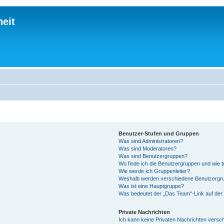
eit
Benutzer-Stufen und Gruppen
Was sind Administratoren?
Was sind Moderatoren?
Was sind Benutzergruppen?
Wo finde ich die Benutzergruppen und wie tr
Wie werde ich Gruppenleiter?
Weshalb werden verschiedene Benutzergrup
Was ist eine Hauptgruppe?
Was bedeutet der „Das Team“-Link auf der 
Private Nachrichten
Ich kann keine Privaten Nachrichten versc