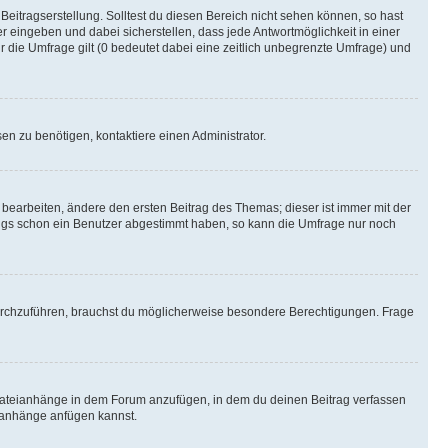
Beitragserstellung. Solltest du diesen Bereich nicht sehen können, so hast
r eingeben und dabei sicherstellen, dass jede Antwortmöglichkeit in einer
r die Umfrage gilt (0 bedeutet dabei eine zeitlich unbegrenzte Umfrage) und
n zu benötigen, kontaktiere einen Administrator.
earbeiten, ändere den ersten Beitrag des Themas; dieser ist immer mit der
ngs schon ein Benutzer abgestimmt haben, so kann die Umfrage nur noch
rchzuführen, brauchst du möglicherweise besondere Berechtigungen. Frage
Dateianhänge in dem Forum anzufügen, in dem du deinen Beitrag verfassen
eianhänge anfügen kannst.