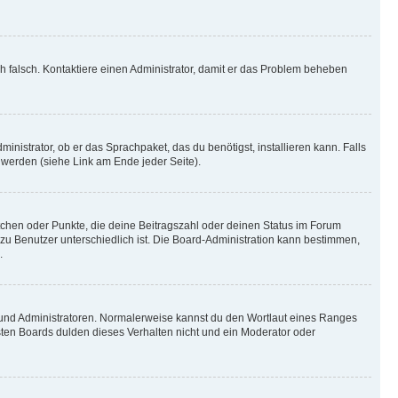
ich falsch. Kontaktiere einen Administrator, damit er das Problem beheben
inistrator, ob er das Sprachpaket, das du benötigst, installieren kann. Falls
 werden (siehe Link am Ende jeder Seite).
stchen oder Punkte, die deine Beitragszahl oder deinen Status im Forum
 zu Benutzer unterschiedlich ist. Die Board-Administration kann bestimmen,
.
n und Administratoren. Normalerweise kannst du den Wortlaut eines Ranges
sten Boards dulden dieses Verhalten nicht und ein Moderator oder