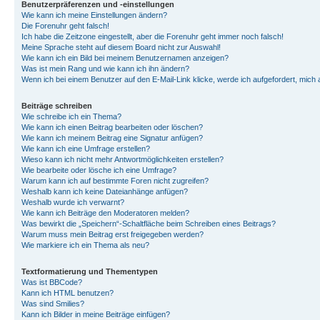
Benutzerpräferenzen und -einstellungen
Wie kann ich meine Einstellungen ändern?
Die Forenuhr geht falsch!
Ich habe die Zeitzone eingestellt, aber die Forenuhr geht immer noch falsch!
Meine Sprache steht auf diesem Board nicht zur Auswahl!
Wie kann ich ein Bild bei meinem Benutzernamen anzeigen?
Was ist mein Rang und wie kann ich ihn ändern?
Wenn ich bei einem Benutzer auf den E-Mail-Link klicke, werde ich aufgefordert, mich
Beiträge schreiben
Wie schreibe ich ein Thema?
Wie kann ich einen Beitrag bearbeiten oder löschen?
Wie kann ich meinem Beitrag eine Signatur anfügen?
Wie kann ich eine Umfrage erstellen?
Wieso kann ich nicht mehr Antwortmöglichkeiten erstellen?
Wie bearbeite oder lösche ich eine Umfrage?
Warum kann ich auf bestimmte Foren nicht zugreifen?
Weshalb kann ich keine Dateianhänge anfügen?
Weshalb wurde ich verwarnt?
Wie kann ich Beiträge den Moderatoren melden?
Was bewirkt die „Speichern“-Schaltfläche beim Schreiben eines Beitrags?
Warum muss mein Beitrag erst freigegeben werden?
Wie markiere ich ein Thema als neu?
Textformatierung und Thementypen
Was ist BBCode?
Kann ich HTML benutzen?
Was sind Smilies?
Kann ich Bilder in meine Beiträge einfügen?