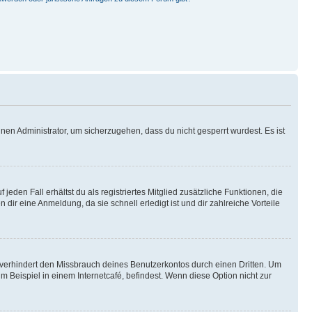
nen Administrator, um sicherzugehen, dass du nicht gesperrt wurdest. Es ist
eden Fall erhältst du als registriertes Mitglied zusätzliche Funktionen, die
dir eine Anmeldung, da sie schnell erledigt ist und dir zahlreiche Vorteile
verhindert den Missbrauch deines Benutzerkontos durch einen Dritten. Um
Beispiel in einem Internetcafé, befindest. Wenn diese Option nicht zur