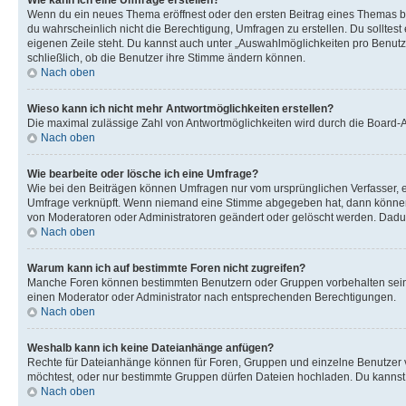
Wie kann ich eine Umfrage erstellen?
Wenn du ein neues Thema eröffnest oder den ersten Beitrag eines Themas bear
du wahrscheinlich nicht die Berechtigung, Umfragen zu erstellen. Du solltes
eigenen Zeile steht. Du kannst auch unter „Auswahlmöglichkeiten pro Benutze
schließlich, ob die Benutzer ihre Stimme ändern können.
Nach oben
Wieso kann ich nicht mehr Antwortmöglichkeiten erstellen?
Die maximal zulässige Zahl von Antwortmöglichkeiten wird durch die Board-Ad
Nach oben
Wie bearbeite oder lösche ich eine Umfrage?
Wie bei den Beiträgen können Umfragen nur vom ursprünglichen Verfasser, e
Umfrage verknüpft. Wenn niemand eine Stimme abgegeben hat, dann können B
von Moderatoren oder Administratoren geändert oder gelöscht werden. Dadur
Nach oben
Warum kann ich auf bestimmte Foren nicht zugreifen?
Manche Foren können bestimmten Benutzern oder Gruppen vorbehalten sein.
einen Moderator oder Administrator nach entsprechenden Berechtigungen.
Nach oben
Weshalb kann ich keine Dateianhänge anfügen?
Rechte für Dateianhänge können für Foren, Gruppen und einzelne Benutzer 
möchtest, oder nur bestimmte Gruppen dürfen Dateien hochladen. Du kannst ei
Nach oben