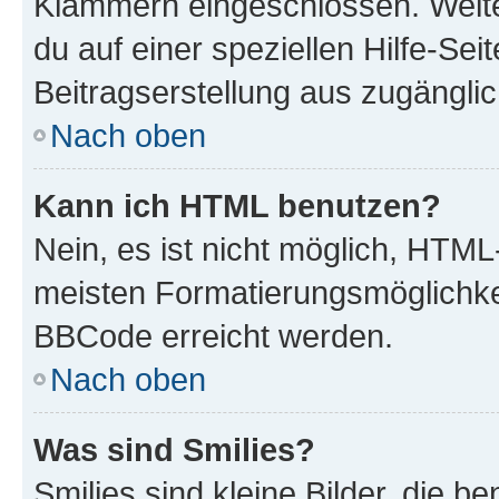
Klammern eingeschlossen. Weite
du auf einer speziellen Hilfe-Seit
Beitragserstellung aus zugänglich
Nach oben
Kann ich HTML benutzen?
Nein, es ist nicht möglich, HTM
meisten Formatierungsmöglichke
BBCode erreicht werden.
Nach oben
Was sind Smilies?
Smilies sind kleine Bilder, die 