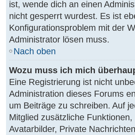
ist, wende dich an einen Admini
nicht gesperrt wurdest. Es ist eb
Konfigurationsproblem mit der We
Administrator lösen muss.
Nach oben
Wozu muss ich mich überhaupt
Eine Registrierung ist nicht unb
Administration dieses Forums ent
um Beiträge zu schreiben. Auf jed
Mitglied zusätzliche Funktionen,
Avatarbilder, Private Nachrichte