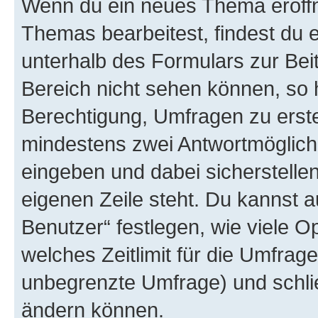
Wenn du ein neues Thema eröffn
Themas bearbeitest, findest du e
unterhalb des Formulars zur Beit
Bereich nicht sehen können, so h
Berechtigung, Umfragen zu erstel
mindestens zwei Antwortmöglichk
eingeben und dabei sicherstellen
eigenen Zeile steht. Du kannst 
Benutzer“ festlegen, wie viele 
welches Zeitlimit für die Umfrage 
unbegrenzte Umfrage) und schlie
ändern können.