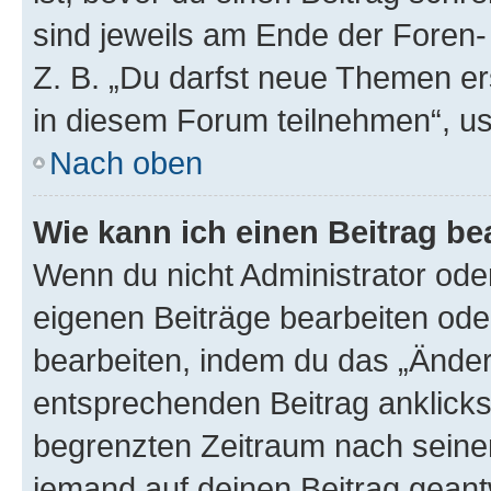
sind jeweils am Ende der Foren- 
Z. B. „Du darfst neue Themen er
in diesem Forum teilnehmen“, u
Nach oben
Wie kann ich einen Beitrag be
Wenn du nicht Administrator oder
eigenen Beiträge bearbeiten ode
bearbeiten, indem du das „Änder
entsprechenden Beitrag anklickst;
begrenzten Zeitraum nach seiner
jemand auf deinen Beitrag geantw