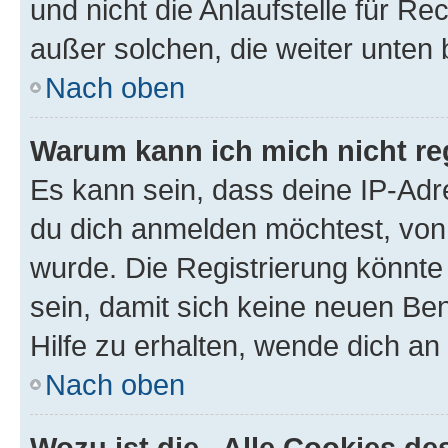
und nicht die Anlaufstelle für Re
außer solchen, die weiter unten
Nach oben
Warum kann ich mich nicht reg
Es kann sein, dass deine IP-Ad
du dich anmelden möchtest, von 
wurde. Die Registrierung könnt
sein, damit sich keine neuen B
Hilfe zu erhalten, wende dich an
Nach oben
Wozu ist die „Alle Cookies d