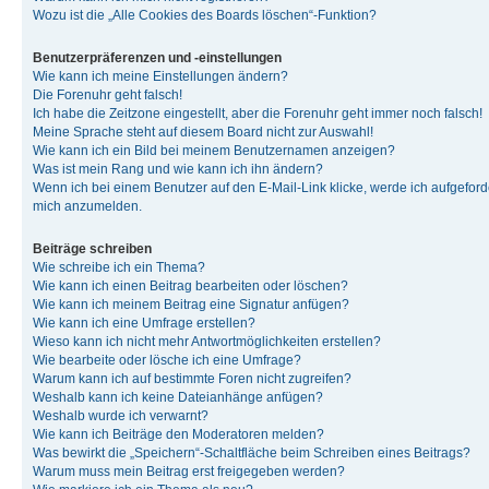
Wozu ist die „Alle Cookies des Boards löschen“-Funktion?
Benutzerpräferenzen und -einstellungen
Wie kann ich meine Einstellungen ändern?
Die Forenuhr geht falsch!
Ich habe die Zeitzone eingestellt, aber die Forenuhr geht immer noch falsch!
Meine Sprache steht auf diesem Board nicht zur Auswahl!
Wie kann ich ein Bild bei meinem Benutzernamen anzeigen?
Was ist mein Rang und wie kann ich ihn ändern?
Wenn ich bei einem Benutzer auf den E-Mail-Link klicke, werde ich aufgeforde
mich anzumelden.
Beiträge schreiben
Wie schreibe ich ein Thema?
Wie kann ich einen Beitrag bearbeiten oder löschen?
Wie kann ich meinem Beitrag eine Signatur anfügen?
Wie kann ich eine Umfrage erstellen?
Wieso kann ich nicht mehr Antwortmöglichkeiten erstellen?
Wie bearbeite oder lösche ich eine Umfrage?
Warum kann ich auf bestimmte Foren nicht zugreifen?
Weshalb kann ich keine Dateianhänge anfügen?
Weshalb wurde ich verwarnt?
Wie kann ich Beiträge den Moderatoren melden?
Was bewirkt die „Speichern“-Schaltfläche beim Schreiben eines Beitrags?
Warum muss mein Beitrag erst freigegeben werden?