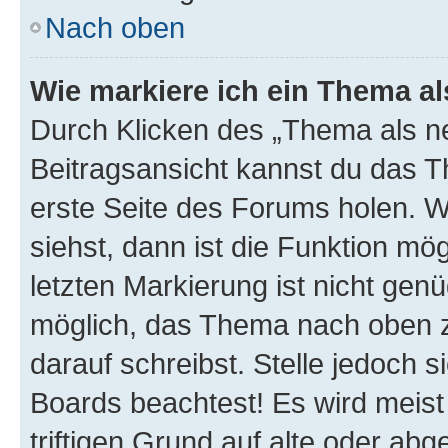
Nach oben
Wie markiere ich ein Thema a
Durch Klicken des „Thema als ne
Beitragsansicht kannst du das 
erste Seite des Forums holen. 
siehst, dann ist die Funktion mög
letzten Markierung ist nicht gen
möglich, das Thema nach oben z
darauf schreibst. Stelle jedoch 
Boards beachtest! Es wird meis
triftigen Grund auf alte oder a