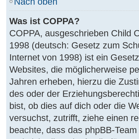
Nach oben
Was ist COPPA?
COPPA, ausgeschrieben Child Onl
1998 (deutsch: Gesetz zum Schu
Internet von 1998) ist ein Geset
Websites, die möglicherweise pe
Jahren erheben, hierzu die Zus
des oder der Erziehungsberechti
bist, ob dies auf dich oder die We
versuchst, zutrifft, ziehe einen r
beachte, dass das phpBB-Team 