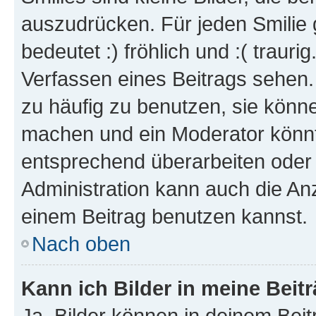
auszudrücken. Für jeden Smilie 
bedeutet :) fröhlich und :( trauri
Verfassen eines Beitrags sehen. 
zu häufig zu benutzen, sie könne
machen und ein Moderator könnt
entsprechend überarbeiten oder 
Administration kann auch die Anz
einem Beitrag benutzen kannst.
Nach oben
Kann ich Bilder in meine Beit
Ja, Bilder können in deinem Bei