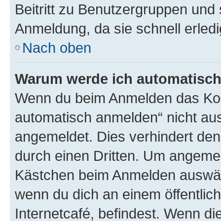
Beitritt zu Benutzergruppen und 
Anmeldung, da sie schnell erledigt
Nach oben
Warum werde ich automatisc
Wenn du beim Anmelden das Kon
automatisch anmelden“ nicht ausw
angemeldet. Dies verhindert de
durch einen Dritten. Um angemel
Kästchen beim Anmelden auswähl
wenn du dich an einem öffentlic
Internetcafé, befindest. Wenn di