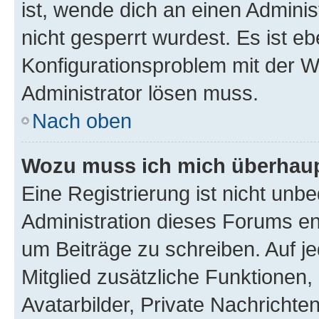
ist, wende dich an einen Admini
nicht gesperrt wurdest. Es ist eb
Konfigurationsproblem mit der We
Administrator lösen muss.
Nach oben
Wozu muss ich mich überhaupt
Eine Registrierung ist nicht unb
Administration dieses Forums ent
um Beiträge zu schreiben. Auf jed
Mitglied zusätzliche Funktionen,
Avatarbilder, Private Nachrichte