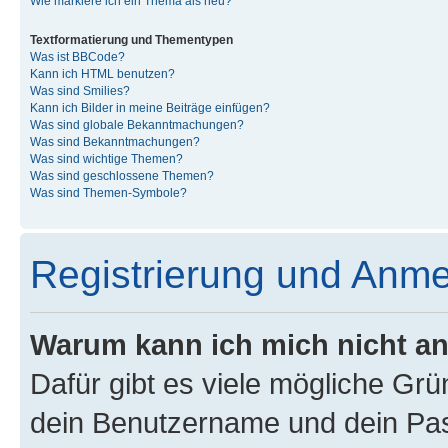
Wie markiere ich ein Thema als neu?
Textformatierung und Thementypen
Was ist BBCode?
Kann ich HTML benutzen?
Was sind Smilies?
Kann ich Bilder in meine Beiträge einfügen?
Was sind globale Bekanntmachungen?
Was sind Bekanntmachungen?
Was sind wichtige Themen?
Was sind geschlossene Themen?
Was sind Themen-Symbole?
Registrierung und Anm
Warum kann ich mich nicht a
Dafür gibt es viele mögliche Gr
dein Benutzername und dein Pass