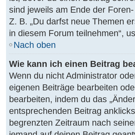
sind jeweils am Ende der Foren- 
Z. B. „Du darfst neue Themen er
in diesem Forum teilnehmen“, u
Nach oben
Wie kann ich einen Beitrag be
Wenn du nicht Administrator oder
eigenen Beiträge bearbeiten ode
bearbeiten, indem du das „Änder
entsprechenden Beitrag anklickst;
begrenzten Zeitraum nach seiner
jemand auf deinen Beitrag geantw