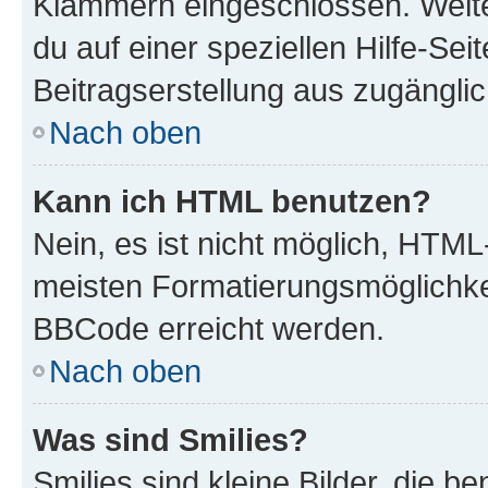
Klammern eingeschlossen. Weite
du auf einer speziellen Hilfe-Seit
Beitragserstellung aus zugänglich
Nach oben
Kann ich HTML benutzen?
Nein, es ist nicht möglich, HTM
meisten Formatierungsmöglichke
BBCode erreicht werden.
Nach oben
Was sind Smilies?
Smilies sind kleine Bilder, die 