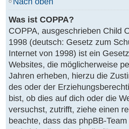
Nach oben
Was ist COPPA?
COPPA, ausgeschrieben Child Onl
1998 (deutsch: Gesetz zum Schu
Internet von 1998) ist ein Geset
Websites, die möglicherweise pe
Jahren erheben, hierzu die Zus
des oder der Erziehungsberechti
bist, ob dies auf dich oder die We
versuchst, zutrifft, ziehe einen r
beachte, dass das phpBB-Team 