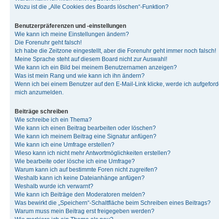
Wozu ist die „Alle Cookies des Boards löschen“-Funktion?
Benutzerpräferenzen und -einstellungen
Wie kann ich meine Einstellungen ändern?
Die Forenuhr geht falsch!
Ich habe die Zeitzone eingestellt, aber die Forenuhr geht immer noch falsch!
Meine Sprache steht auf diesem Board nicht zur Auswahl!
Wie kann ich ein Bild bei meinem Benutzernamen anzeigen?
Was ist mein Rang und wie kann ich ihn ändern?
Wenn ich bei einem Benutzer auf den E-Mail-Link klicke, werde ich aufgeforde
mich anzumelden.
Beiträge schreiben
Wie schreibe ich ein Thema?
Wie kann ich einen Beitrag bearbeiten oder löschen?
Wie kann ich meinem Beitrag eine Signatur anfügen?
Wie kann ich eine Umfrage erstellen?
Wieso kann ich nicht mehr Antwortmöglichkeiten erstellen?
Wie bearbeite oder lösche ich eine Umfrage?
Warum kann ich auf bestimmte Foren nicht zugreifen?
Weshalb kann ich keine Dateianhänge anfügen?
Weshalb wurde ich verwarnt?
Wie kann ich Beiträge den Moderatoren melden?
Was bewirkt die „Speichern“-Schaltfläche beim Schreiben eines Beitrags?
Warum muss mein Beitrag erst freigegeben werden?