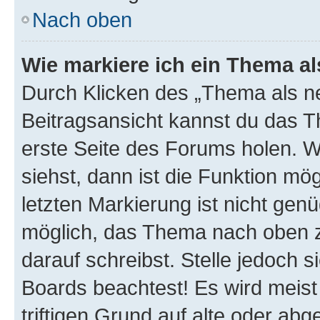
Nach oben
Wie markiere ich ein Thema a
Durch Klicken des „Thema als ne
Beitragsansicht kannst du das 
erste Seite des Forums holen. 
siehst, dann ist die Funktion mög
letzten Markierung ist nicht gen
möglich, das Thema nach oben z
darauf schreibst. Stelle jedoch 
Boards beachtest! Es wird meis
triftigen Grund auf alte oder a