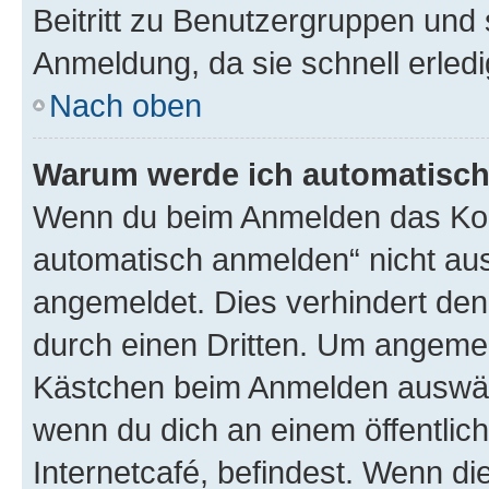
Beitritt zu Benutzergruppen und 
Anmeldung, da sie schnell erledigt
Nach oben
Warum werde ich automatisc
Wenn du beim Anmelden das Kon
automatisch anmelden“ nicht ausw
angemeldet. Dies verhindert de
durch einen Dritten. Um angemel
Kästchen beim Anmelden auswähl
wenn du dich an einem öffentlic
Internetcafé, befindest. Wenn di