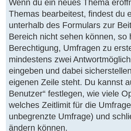
Wenn du ein neues Thema eröffn
Themas bearbeitest, findest du e
unterhalb des Formulars zur Beit
Bereich nicht sehen können, so h
Berechtigung, Umfragen zu erstel
mindestens zwei Antwortmöglichk
eingeben und dabei sicherstellen
eigenen Zeile steht. Du kannst 
Benutzer“ festlegen, wie viele 
welches Zeitlimit für die Umfrage 
unbegrenzte Umfrage) und schlie
ändern können.