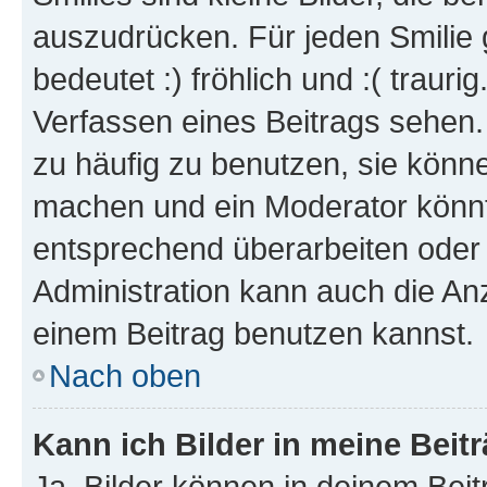
auszudrücken. Für jeden Smilie 
bedeutet :) fröhlich und :( trauri
Verfassen eines Beitrags sehen. 
zu häufig zu benutzen, sie könne
machen und ein Moderator könnt
entsprechend überarbeiten oder 
Administration kann auch die Anz
einem Beitrag benutzen kannst.
Nach oben
Kann ich Bilder in meine Beit
Ja, Bilder können in deinem Bei