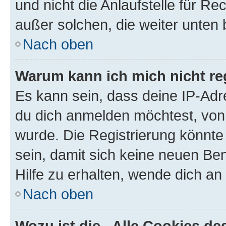
und nicht die Anlaufstelle für Re
außer solchen, die weiter unten
Nach oben
Warum kann ich mich nicht reg
Es kann sein, dass deine IP-Ad
du dich anmelden möchtest, von 
wurde. Die Registrierung könnt
sein, damit sich keine neuen B
Hilfe zu erhalten, wende dich an
Nach oben
Wozu ist die „Alle Cookies d