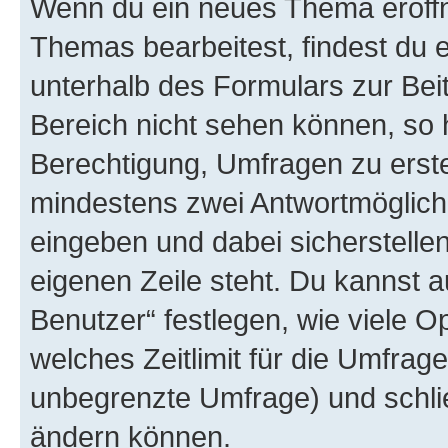
Wenn du ein neues Thema eröffn
Themas bearbeitest, findest du e
unterhalb des Formulars zur Beit
Bereich nicht sehen können, so h
Berechtigung, Umfragen zu erstel
mindestens zwei Antwortmöglichk
eingeben und dabei sicherstellen
eigenen Zeile steht. Du kannst 
Benutzer“ festlegen, wie viele 
welches Zeitlimit für die Umfrage 
unbegrenzte Umfrage) und schlie
ändern können.