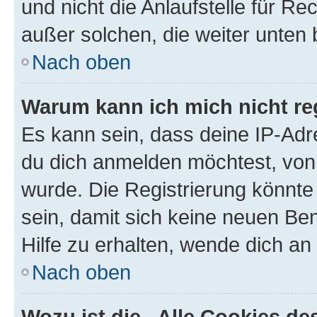
und nicht die Anlaufstelle für Re
außer solchen, die weiter unten
Nach oben
Warum kann ich mich nicht reg
Es kann sein, dass deine IP-Ad
du dich anmelden möchtest, von 
wurde. Die Registrierung könnt
sein, damit sich keine neuen B
Hilfe zu erhalten, wende dich an
Nach oben
Wozu ist die „Alle Cookies d