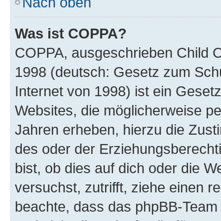
Nach oben
Was ist COPPA?
COPPA, ausgeschrieben Child Onl
1998 (deutsch: Gesetz zum Schu
Internet von 1998) ist ein Geset
Websites, die möglicherweise pe
Jahren erheben, hierzu die Zus
des oder der Erziehungsberechti
bist, ob dies auf dich oder die We
versuchst, zutrifft, ziehe einen r
beachte, dass das phpBB-Team 