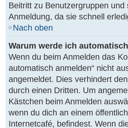
Beitritt zu Benutzergruppen und 
Anmeldung, da sie schnell erledigt
Nach oben
Warum werde ich automatisc
Wenn du beim Anmelden das Kon
automatisch anmelden“ nicht ausw
angemeldet. Dies verhindert de
durch einen Dritten. Um angemel
Kästchen beim Anmelden auswähl
wenn du dich an einem öffentlic
Internetcafé, befindest. Wenn di