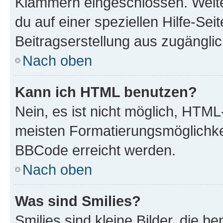
Klammern eingeschlossen. Weite
du auf einer speziellen Hilfe-Seit
Beitragserstellung aus zugänglich
Nach oben
Kann ich HTML benutzen?
Nein, es ist nicht möglich, HTM
meisten Formatierungsmöglichke
BBCode erreicht werden.
Nach oben
Was sind Smilies?
Smilies sind kleine Bilder, die 