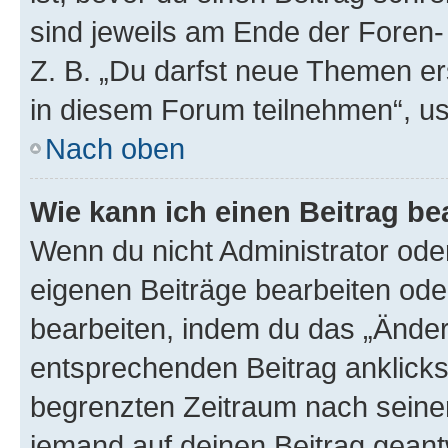
sind jeweils am Ende der Foren- 
Z. B. „Du darfst neue Themen er
in diesem Forum teilnehmen“, u
Nach oben
Wie kann ich einen Beitrag be
Wenn du nicht Administrator oder
eigenen Beiträge bearbeiten ode
bearbeiten, indem du das „Änder
entsprechenden Beitrag anklickst;
begrenzten Zeitraum nach seiner
jemand auf deinen Beitrag geantw