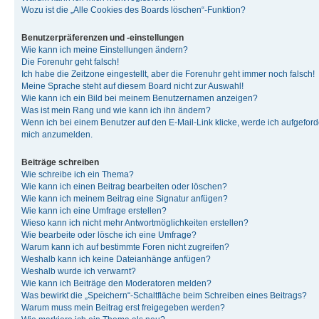
Wozu ist die „Alle Cookies des Boards löschen“-Funktion?
Benutzerpräferenzen und -einstellungen
Wie kann ich meine Einstellungen ändern?
Die Forenuhr geht falsch!
Ich habe die Zeitzone eingestellt, aber die Forenuhr geht immer noch falsch!
Meine Sprache steht auf diesem Board nicht zur Auswahl!
Wie kann ich ein Bild bei meinem Benutzernamen anzeigen?
Was ist mein Rang und wie kann ich ihn ändern?
Wenn ich bei einem Benutzer auf den E-Mail-Link klicke, werde ich aufgeforde
mich anzumelden.
Beiträge schreiben
Wie schreibe ich ein Thema?
Wie kann ich einen Beitrag bearbeiten oder löschen?
Wie kann ich meinem Beitrag eine Signatur anfügen?
Wie kann ich eine Umfrage erstellen?
Wieso kann ich nicht mehr Antwortmöglichkeiten erstellen?
Wie bearbeite oder lösche ich eine Umfrage?
Warum kann ich auf bestimmte Foren nicht zugreifen?
Weshalb kann ich keine Dateianhänge anfügen?
Weshalb wurde ich verwarnt?
Wie kann ich Beiträge den Moderatoren melden?
Was bewirkt die „Speichern“-Schaltfläche beim Schreiben eines Beitrags?
Warum muss mein Beitrag erst freigegeben werden?