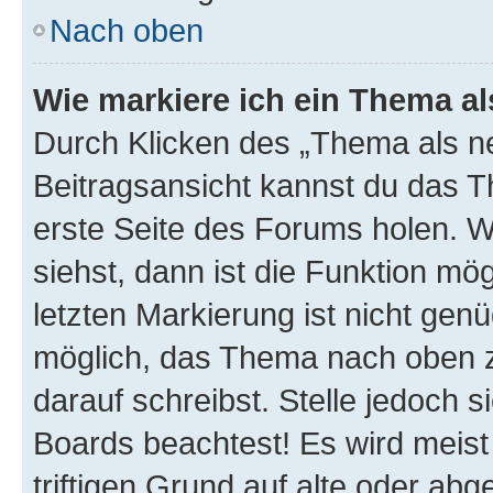
Nach oben
Wie markiere ich ein Thema a
Durch Klicken des „Thema als ne
Beitragsansicht kannst du das 
erste Seite des Forums holen. 
siehst, dann ist die Funktion mög
letzten Markierung ist nicht gen
möglich, das Thema nach oben z
darauf schreibst. Stelle jedoch 
Boards beachtest! Es wird meis
triftigen Grund auf alte oder a