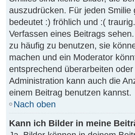
auszudrücken. Für jeden Smilie 
bedeutet :) fröhlich und :( trauri
Verfassen eines Beitrags sehen. 
zu häufig zu benutzen, sie könne
machen und ein Moderator könnt
entsprechend überarbeiten oder 
Administration kann auch die Anz
einem Beitrag benutzen kannst.
Nach oben
Kann ich Bilder in meine Beit
Ja, Bilder können in deinem Bei