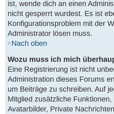
ist, wende dich an einen Admini
nicht gesperrt wurdest. Es ist eb
Konfigurationsproblem mit der We
Administrator lösen muss.
Nach oben
Wozu muss ich mich überhaupt
Eine Registrierung ist nicht unb
Administration dieses Forums ent
um Beiträge zu schreiben. Auf jed
Mitglied zusätzliche Funktionen,
Avatarbilder, Private Nachrichte