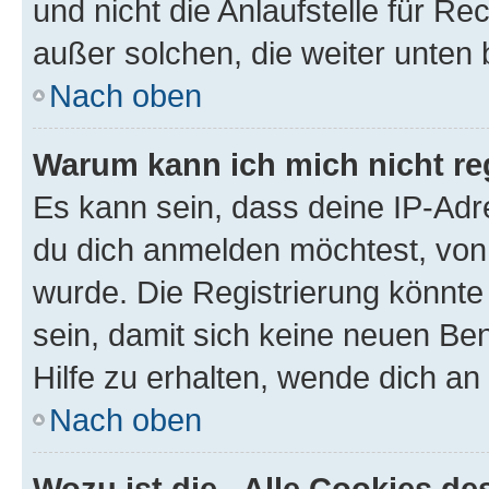
und nicht die Anlaufstelle für Re
außer solchen, die weiter unten
Nach oben
Warum kann ich mich nicht reg
Es kann sein, dass deine IP-Ad
du dich anmelden möchtest, von 
wurde. Die Registrierung könnt
sein, damit sich keine neuen B
Hilfe zu erhalten, wende dich an
Nach oben
Wozu ist die „Alle Cookies d