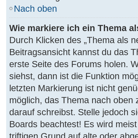
Nach oben
Wie markiere ich ein Thema a
Durch Klicken des „Thema als ne
Beitragsansicht kannst du das 
erste Seite des Forums holen. 
siehst, dann ist die Funktion mög
letzten Markierung ist nicht gen
möglich, das Thema nach oben z
darauf schreibst. Stelle jedoch 
Boards beachtest! Es wird meis
triftigen Grund auf alte oder a