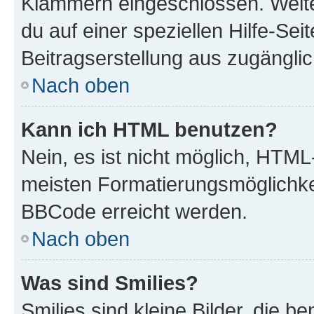
Klammern eingeschlossen. Weite
du auf einer speziellen Hilfe-Seit
Beitragserstellung aus zugänglich
Nach oben
Kann ich HTML benutzen?
Nein, es ist nicht möglich, HTM
meisten Formatierungsmöglichke
BBCode erreicht werden.
Nach oben
Was sind Smilies?
Smilies sind kleine Bilder, die 