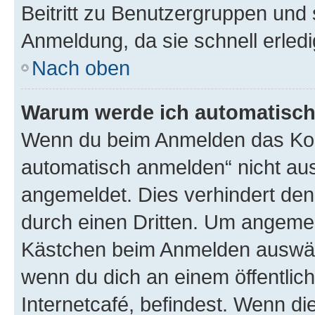
Beitritt zu Benutzergruppen und 
Anmeldung, da sie schnell erledigt
Nach oben
Warum werde ich automatisc
Wenn du beim Anmelden das Kon
automatisch anmelden“ nicht ausw
angemeldet. Dies verhindert de
durch einen Dritten. Um angemel
Kästchen beim Anmelden auswähl
wenn du dich an einem öffentlic
Internetcafé, befindest. Wenn di