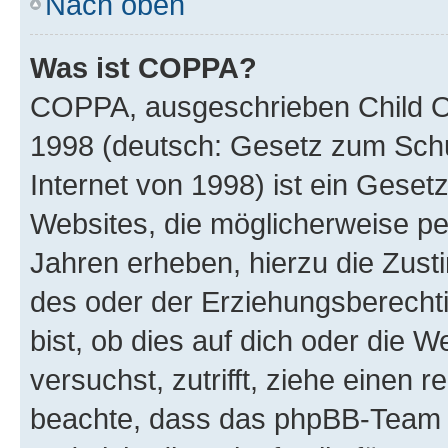
Nach oben
Was ist COPPA?
COPPA, ausgeschrieben Child Onl
1998 (deutsch: Gesetz zum Schu
Internet von 1998) ist ein Geset
Websites, die möglicherweise pe
Jahren erheben, hierzu die Zus
des oder der Erziehungsberechti
bist, ob dies auf dich oder die We
versuchst, zutrifft, ziehe einen r
beachte, dass das phpBB-Team 