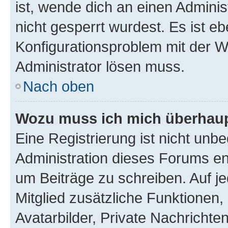
ist, wende dich an einen Admini
nicht gesperrt wurdest. Es ist eb
Konfigurationsproblem mit der We
Administrator lösen muss.
Nach oben
Wozu muss ich mich überhaupt
Eine Registrierung ist nicht unb
Administration dieses Forums ent
um Beiträge zu schreiben. Auf jed
Mitglied zusätzliche Funktionen,
Avatarbilder, Private Nachrichte