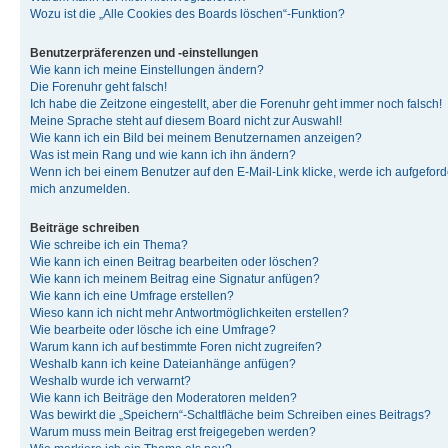
Wozu ist die „Alle Cookies des Boards löschen“-Funktion?
Benutzerpräferenzen und -einstellungen
Wie kann ich meine Einstellungen ändern?
Die Forenuhr geht falsch!
Ich habe die Zeitzone eingestellt, aber die Forenuhr geht immer noch falsch!
Meine Sprache steht auf diesem Board nicht zur Auswahl!
Wie kann ich ein Bild bei meinem Benutzernamen anzeigen?
Was ist mein Rang und wie kann ich ihn ändern?
Wenn ich bei einem Benutzer auf den E-Mail-Link klicke, werde ich aufgeforde
mich anzumelden.
Beiträge schreiben
Wie schreibe ich ein Thema?
Wie kann ich einen Beitrag bearbeiten oder löschen?
Wie kann ich meinem Beitrag eine Signatur anfügen?
Wie kann ich eine Umfrage erstellen?
Wieso kann ich nicht mehr Antwortmöglichkeiten erstellen?
Wie bearbeite oder lösche ich eine Umfrage?
Warum kann ich auf bestimmte Foren nicht zugreifen?
Weshalb kann ich keine Dateianhänge anfügen?
Weshalb wurde ich verwarnt?
Wie kann ich Beiträge den Moderatoren melden?
Was bewirkt die „Speichern“-Schaltfläche beim Schreiben eines Beitrags?
Warum muss mein Beitrag erst freigegeben werden?