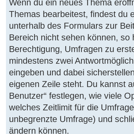
Wenn du ein neues Thema eröffn
Themas bearbeitest, findest du e
unterhalb des Formulars zur Beit
Bereich nicht sehen können, so h
Berechtigung, Umfragen zu erstel
mindestens zwei Antwortmöglichk
eingeben und dabei sicherstellen
eigenen Zeile steht. Du kannst 
Benutzer“ festlegen, wie viele 
welches Zeitlimit für die Umfrage 
unbegrenzte Umfrage) und schlie
ändern können.