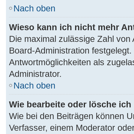
Nach oben
Wieso kann ich nicht mehr An
Die maximal zulässige Zahl von 
Board-Administration festgelegt
Antwortmöglichkeiten als zugela
Administrator.
Nach oben
Wie bearbeite oder lösche ich
Wie bei den Beiträgen können U
Verfasser, einem Moderator oder