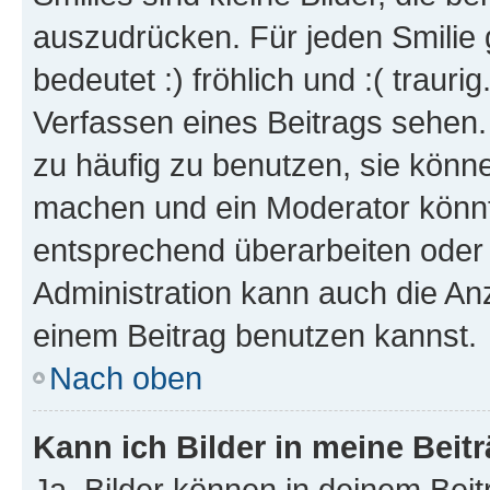
auszudrücken. Für jeden Smilie 
bedeutet :) fröhlich und :( trauri
Verfassen eines Beitrags sehen. 
zu häufig zu benutzen, sie könne
machen und ein Moderator könnt
entsprechend überarbeiten oder 
Administration kann auch die Anz
einem Beitrag benutzen kannst.
Nach oben
Kann ich Bilder in meine Beit
Ja, Bilder können in deinem Bei