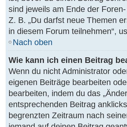
sind jeweils am Ende der Foren- 
Z. B. „Du darfst neue Themen er
in diesem Forum teilnehmen“, u
Nach oben
Wie kann ich einen Beitrag be
Wenn du nicht Administrator oder
eigenen Beiträge bearbeiten ode
bearbeiten, indem du das „Änder
entsprechenden Beitrag anklickst;
begrenzten Zeitraum nach seiner
jemand auf deinen Beitrag geantw