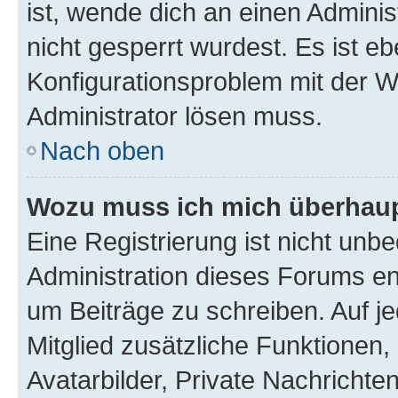
ist, wende dich an einen Admini
nicht gesperrt wurdest. Es ist eb
Konfigurationsproblem mit der We
Administrator lösen muss.
Nach oben
Wozu muss ich mich überhaupt
Eine Registrierung ist nicht unb
Administration dieses Forums ent
um Beiträge zu schreiben. Auf jed
Mitglied zusätzliche Funktionen,
Avatarbilder, Private Nachrichte