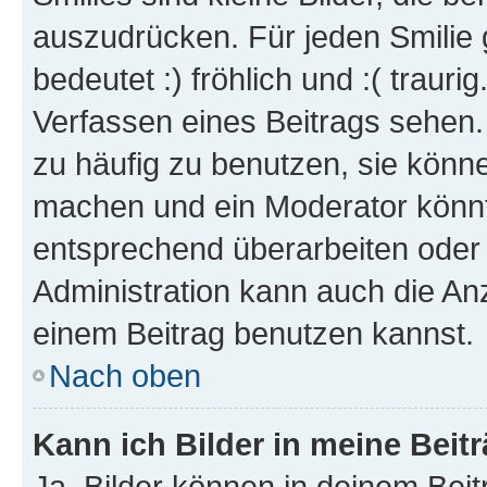
auszudrücken. Für jeden Smilie 
bedeutet :) fröhlich und :( trauri
Verfassen eines Beitrags sehen. 
zu häufig zu benutzen, sie könne
machen und ein Moderator könnt
entsprechend überarbeiten oder 
Administration kann auch die Anz
einem Beitrag benutzen kannst.
Nach oben
Kann ich Bilder in meine Beit
Ja, Bilder können in deinem Bei