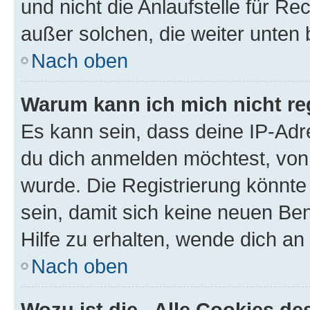
und nicht die Anlaufstelle für Re
außer solchen, die weiter unten
Nach oben
Warum kann ich mich nicht reg
Es kann sein, dass deine IP-Ad
du dich anmelden möchtest, von 
wurde. Die Registrierung könnt
sein, damit sich keine neuen B
Hilfe zu erhalten, wende dich an
Nach oben
Wozu ist die „Alle Cookies d