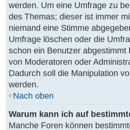
werden. Um eine Umfrage zu bea
des Themas; dieser ist immer m
niemand eine Stimme abgegeben
Umfrage löschen oder die Umfrag
schon ein Benutzer abgestimmt 
von Moderatoren oder Administr
Dadurch soll die Manipulation v
werden.
Nach oben
Warum kann ich auf bestimmte
Manche Foren können bestimmt