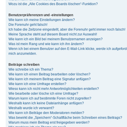
Wozu ist die „Alle Cookies des Boards löschen“-Funktion?
Benutzerpräferenzen und -einstellungen
Wie kann ich meine Einstellungen ändern?
Die Forenuhr geht falsch!
Ich habe die Zeitzone eingestellt, aber die Forenuhr geht immer noch falsch!
Meine Sprache steht auf diesem Board nicht zur Auswahl!
Wie kann ich ein Bild bei meinem Benutzernamen anzeigen?
Was ist mein Rang und wie kann ich ihn ändern?
Wenn ich bei einem Benutzer auf den E-Mail-Link klicke, werde ich aufgeforde
mich anzumelden.
Beiträge schreiben
Wie schreibe ich ein Thema?
Wie kann ich einen Beitrag bearbeiten oder löschen?
Wie kann ich meinem Beitrag eine Signatur anfügen?
Wie kann ich eine Umfrage erstellen?
Wieso kann ich nicht mehr Antwortmöglichkeiten erstellen?
Wie bearbeite oder lösche ich eine Umfrage?
Warum kann ich auf bestimmte Foren nicht zugreifen?
Weshalb kann ich keine Dateianhänge anfügen?
Weshalb wurde ich verwarnt?
Wie kann ich Beiträge den Moderatoren melden?
Was bewirkt die „Speichern“-Schaltfläche beim Schreiben eines Beitrags?
Warum muss mein Beitrag erst freigegeben werden?