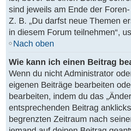
sind jeweils am Ende der Foren- 
Z. B. „Du darfst neue Themen er
in diesem Forum teilnehmen“, u
Nach oben
Wie kann ich einen Beitrag be
Wenn du nicht Administrator oder
eigenen Beiträge bearbeiten ode
bearbeiten, indem du das „Änder
entsprechenden Beitrag anklickst;
begrenzten Zeitraum nach seiner
jemand auf deinen Beitrag geantw