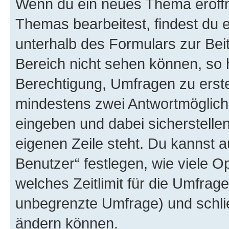
Wenn du ein neues Thema eröffn
Themas bearbeitest, findest du e
unterhalb des Formulars zur Beit
Bereich nicht sehen können, so h
Berechtigung, Umfragen zu erstel
mindestens zwei Antwortmöglichk
eingeben und dabei sicherstellen
eigenen Zeile steht. Du kannst 
Benutzer“ festlegen, wie viele 
welches Zeitlimit für die Umfrage 
unbegrenzte Umfrage) und schlie
ändern können.