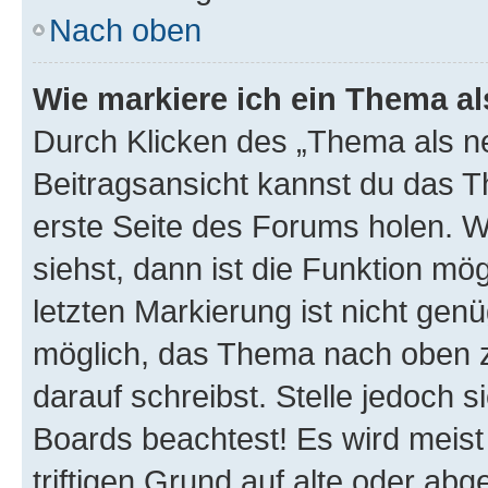
Nach oben
Wie markiere ich ein Thema a
Durch Klicken des „Thema als ne
Beitragsansicht kannst du das 
erste Seite des Forums holen. 
siehst, dann ist die Funktion mög
letzten Markierung ist nicht gen
möglich, das Thema nach oben z
darauf schreibst. Stelle jedoch 
Boards beachtest! Es wird meis
triftigen Grund auf alte oder a