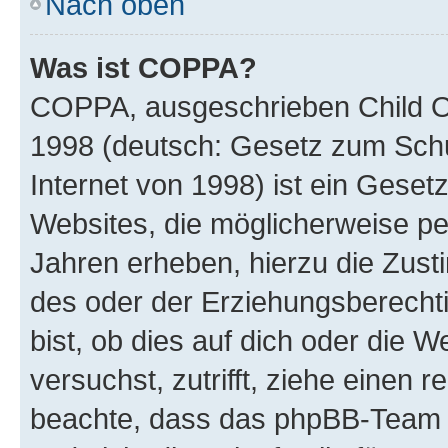
Nach oben
Was ist COPPA?
COPPA, ausgeschrieben Child Onl
1998 (deutsch: Gesetz zum Schu
Internet von 1998) ist ein Geset
Websites, die möglicherweise pe
Jahren erheben, hierzu die Zus
des oder der Erziehungsberechti
bist, ob dies auf dich oder die We
versuchst, zutrifft, ziehe einen r
beachte, dass das phpBB-Team 