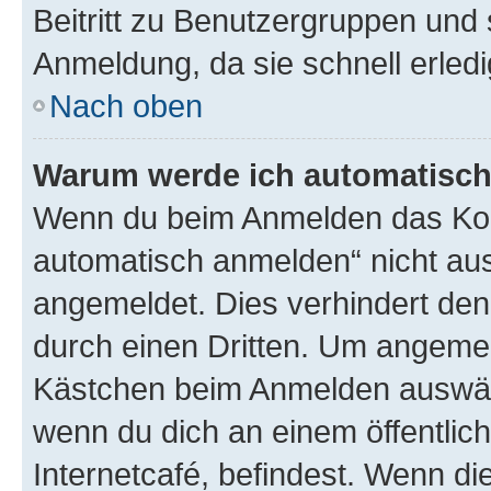
Beitritt zu Benutzergruppen und 
Anmeldung, da sie schnell erledigt
Nach oben
Warum werde ich automatisc
Wenn du beim Anmelden das Kon
automatisch anmelden“ nicht ausw
angemeldet. Dies verhindert de
durch einen Dritten. Um angemel
Kästchen beim Anmelden auswähl
wenn du dich an einem öffentlic
Internetcafé, befindest. Wenn di