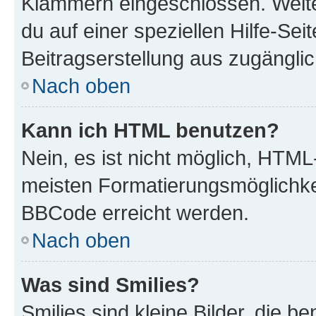
Klammern eingeschlossen. Weite
du auf einer speziellen Hilfe-Seit
Beitragserstellung aus zugänglich
Nach oben
Kann ich HTML benutzen?
Nein, es ist nicht möglich, HTM
meisten Formatierungsmöglichke
BBCode erreicht werden.
Nach oben
Was sind Smilies?
Smilies sind kleine Bilder, die 