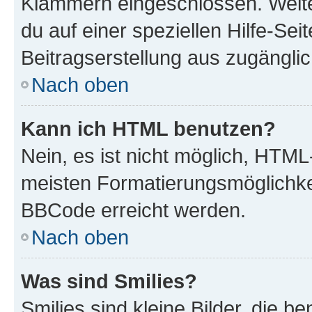
Klammern eingeschlossen. Weite
du auf einer speziellen Hilfe-Seit
Beitragserstellung aus zugänglich
Nach oben
Kann ich HTML benutzen?
Nein, es ist nicht möglich, HTM
meisten Formatierungsmöglichke
BBCode erreicht werden.
Nach oben
Was sind Smilies?
Smilies sind kleine Bilder, die 