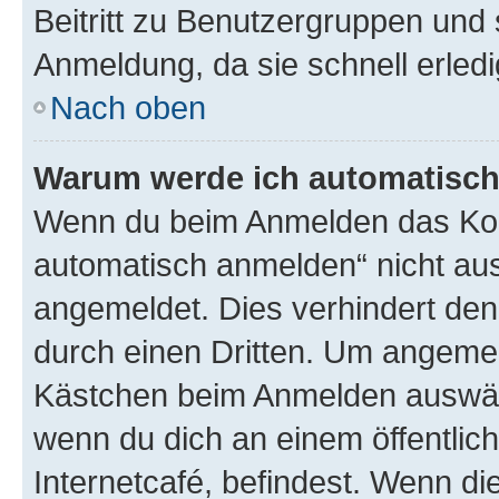
Beitritt zu Benutzergruppen und 
Anmeldung, da sie schnell erledigt
Nach oben
Warum werde ich automatisc
Wenn du beim Anmelden das Kon
automatisch anmelden“ nicht ausw
angemeldet. Dies verhindert de
durch einen Dritten. Um angemel
Kästchen beim Anmelden auswähl
wenn du dich an einem öffentlic
Internetcafé, befindest. Wenn di