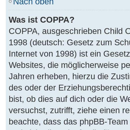
Nach oben
Was ist COPPA?
COPPA, ausgeschrieben Child Onl
1998 (deutsch: Gesetz zum Schu
Internet von 1998) ist ein Geset
Websites, die möglicherweise pe
Jahren erheben, hierzu die Zus
des oder der Erziehungsberechti
bist, ob dies auf dich oder die We
versuchst, zutrifft, ziehe einen r
beachte, dass das phpBB-Team 