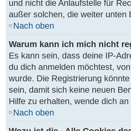
und nicht die Anlaufstelle für Re
außer solchen, die weiter unten
Nach oben
Warum kann ich mich nicht reg
Es kann sein, dass deine IP-Ad
du dich anmelden möchtest, von 
wurde. Die Registrierung könnt
sein, damit sich keine neuen B
Hilfe zu erhalten, wende dich an
Nach oben
Wozu ist die „Alle Cookies d