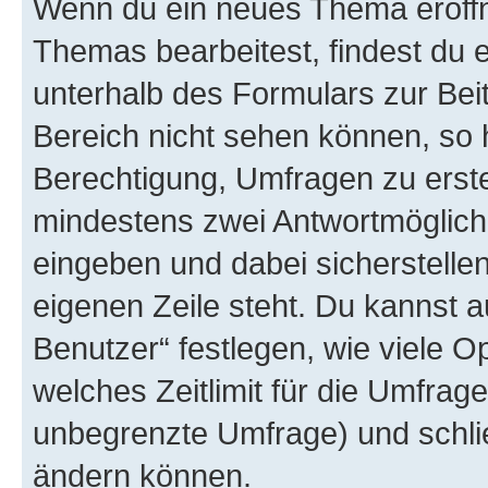
Wenn du ein neues Thema eröffn
Themas bearbeitest, findest du e
unterhalb des Formulars zur Beit
Bereich nicht sehen können, so h
Berechtigung, Umfragen zu erstel
mindestens zwei Antwortmöglichk
eingeben und dabei sicherstellen
eigenen Zeile steht. Du kannst 
Benutzer“ festlegen, wie viele 
welches Zeitlimit für die Umfrage 
unbegrenzte Umfrage) und schlie
ändern können.