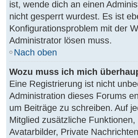
ist, wende dich an einen Admini
nicht gesperrt wurdest. Es ist eb
Konfigurationsproblem mit der We
Administrator lösen muss.
Nach oben
Wozu muss ich mich überhaupt
Eine Registrierung ist nicht unb
Administration dieses Forums ent
um Beiträge zu schreiben. Auf jed
Mitglied zusätzliche Funktionen,
Avatarbilder, Private Nachrichte