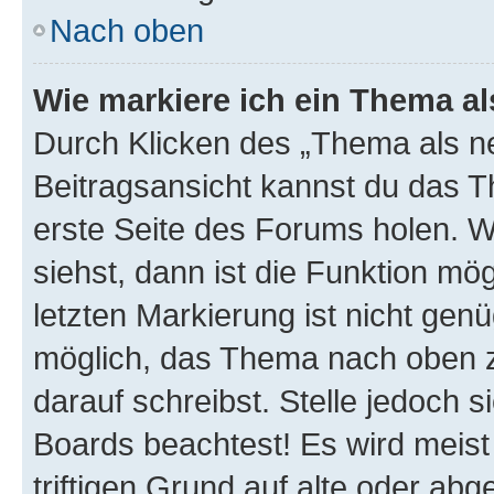
Nach oben
Wie markiere ich ein Thema a
Durch Klicken des „Thema als ne
Beitragsansicht kannst du das 
erste Seite des Forums holen. 
siehst, dann ist die Funktion mög
letzten Markierung ist nicht gen
möglich, das Thema nach oben z
darauf schreibst. Stelle jedoch 
Boards beachtest! Es wird meis
triftigen Grund auf alte oder a