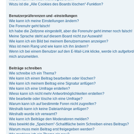
Wozu ist die „Alle Cookies des Boards löschen“-Funktion?
Benutzerpräferenzen und -einstellungen
Wie kann ich meine Einstellungen ändern?
Die Forenuhr geht falsch!
Ich habe die Zeitzone eingestellt, aber die Forenuhr geht immer noch falsch!
Meine Sprache steht auf diesem Board nicht zur Auswahl!
Wie kann ich ein Bild bei meinem Benutzernamen anzeigen?
Was ist mein Rang und wie kann ich ihn ändern?
Wenn ich bei einem Benutzer auf den E-Mail-Link klicke, werde ich aufgeforde
mich anzumelden.
Beiträge schreiben
Wie schreibe ich ein Thema?
Wie kann ich einen Beitrag bearbeiten oder löschen?
Wie kann ich meinem Beitrag eine Signatur anfügen?
Wie kann ich eine Umfrage erstellen?
Wieso kann ich nicht mehr Antwortmöglichkeiten erstellen?
Wie bearbeite oder lösche ich eine Umfrage?
Warum kann ich auf bestimmte Foren nicht zugreifen?
Weshalb kann ich keine Dateianhänge anfügen?
Weshalb wurde ich verwarnt?
Wie kann ich Beiträge den Moderatoren melden?
Was bewirkt die „Speichern“-Schaltfläche beim Schreiben eines Beitrags?
Warum muss mein Beitrag erst freigegeben werden?