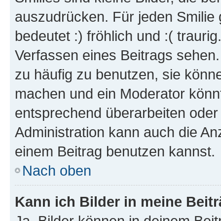
auszudrücken. Für jeden Smilie 
bedeutet :) fröhlich und :( trauri
Verfassen eines Beitrags sehen. 
zu häufig zu benutzen, sie könne
machen und ein Moderator könnt
entsprechend überarbeiten oder 
Administration kann auch die Anz
einem Beitrag benutzen kannst.
Nach oben
Kann ich Bilder in meine Beit
Ja, Bilder können in deinem Bei