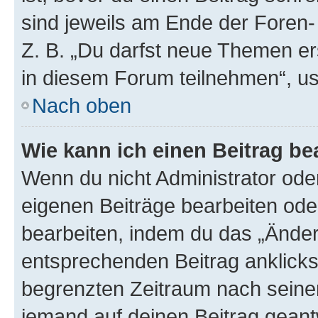
sind jeweils am Ende der Foren- 
Z. B. „Du darfst neue Themen er
in diesem Forum teilnehmen“, u
Nach oben
Wie kann ich einen Beitrag be
Wenn du nicht Administrator oder
eigenen Beiträge bearbeiten ode
bearbeiten, indem du das „Änder
entsprechenden Beitrag anklickst;
begrenzten Zeitraum nach seiner
jemand auf deinen Beitrag geantw