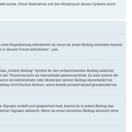
schaltet wurde. Diese Maßnahme soll den Missbrauch dieses Systems durch
ine Registrierung erforderlich ist, bevor du einen Beitrag schreiben kannst.
en in diesem Forum teilnehmen“, usw.
 das „Ändere Beitrag“-Symbol für den entsprechenden Beitrag anklickst;
g in der Themenansicht als überarbeitet gekennzeichnet. Es wird sowohl die
wenn ein Administrator oder Moderator deinen Beitrag überarbeitet hat.
 Beitrag nicht löschen können, wenn bereits jemand darauf geantwortet hat.
Signatur erstellt und gespeichert hast, kannst du in jedem Beitrag das
einer Signatur aktivierst. Wenn du einen einzelnen Beitrag dennoch ohne