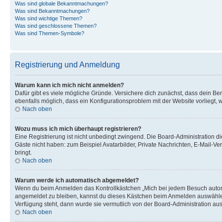
Was sind globale Bekanntmachungen?
Was sind Bekanntmachungen?
Was sind wichtige Themen?
Was sind geschlossene Themen?
Was sind Themen-Symbole?
Registrierung und Anmeldung
Warum kann ich mich nicht anmelden?
Dafür gibt es viele mögliche Gründe. Versichere dich zunächst, dass dein Ben
ebenfalls möglich, dass ein Konfigurationsproblem mit der Website vorliegt, 
Nach oben
Wozu muss ich mich überhaupt registrieren?
Eine Registrierung ist nicht unbedingt zwingend. Die Board-Administration dies
Gäste nicht haben: zum Beispiel Avatarbilder, Private Nachrichten, E-Mail-Ver
bringt.
Nach oben
Warum werde ich automatisch abgemeldet?
Wenn du beim Anmelden das Kontrollkästchen „Mich bei jedem Besuch automat
angemeldet zu bleiben, kannst du dieses Kästchen beim Anmelden auswählen. 
Verfügung steht, dann wurde sie vermutlich von der Board-Administration aus
Nach oben