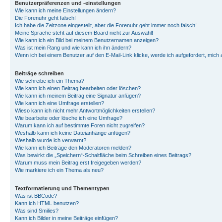
Benutzerpräferenzen und -einstellungen
Wie kann ich meine Einstellungen ändern?
Die Forenuhr geht falsch!
Ich habe die Zeitzone eingestellt, aber die Forenuhr geht immer noch falsch!
Meine Sprache steht auf diesem Board nicht zur Auswahl!
Wie kann ich ein Bild bei meinem Benutzernamen anzeigen?
Was ist mein Rang und wie kann ich ihn ändern?
Wenn ich bei einem Benutzer auf den E-Mail-Link klicke, werde ich aufgefordert, mich
Beiträge schreiben
Wie schreibe ich ein Thema?
Wie kann ich einen Beitrag bearbeiten oder löschen?
Wie kann ich meinem Beitrag eine Signatur anfügen?
Wie kann ich eine Umfrage erstellen?
Wieso kann ich nicht mehr Antwortmöglichkeiten erstellen?
Wie bearbeite oder lösche ich eine Umfrage?
Warum kann ich auf bestimmte Foren nicht zugreifen?
Weshalb kann ich keine Dateianhänge anfügen?
Weshalb wurde ich verwarnt?
Wie kann ich Beiträge den Moderatoren melden?
Was bewirkt die „Speichern“-Schaltfläche beim Schreiben eines Beitrags?
Warum muss mein Beitrag erst freigegeben werden?
Wie markiere ich ein Thema als neu?
Textformatierung und Thementypen
Was ist BBCode?
Kann ich HTML benutzen?
Was sind Smilies?
Kann ich Bilder in meine Beiträge einfügen?