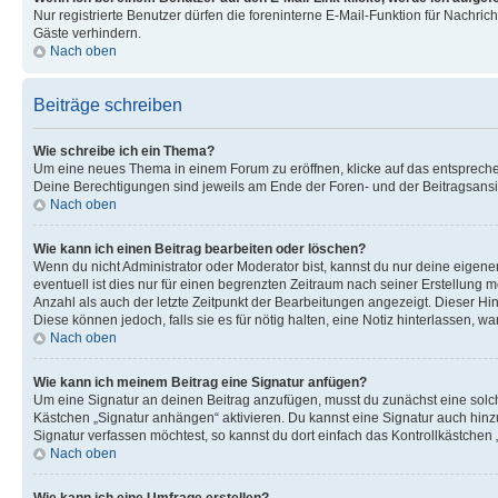
Nur registrierte Benutzer dürfen die foreninterne E-Mail-Funktion für Nachr
Gäste verhindern.
Nach oben
Beiträge schreiben
Wie schreibe ich ein Thema?
Um eine neues Thema in einem Forum zu eröffnen, klicke auf das entsprechend
Deine Berechtigungen sind jeweils am Ende der Foren- und der Beitragsansich
Nach oben
Wie kann ich einen Beitrag bearbeiten oder löschen?
Wenn du nicht Administrator oder Moderator bist, kannst du nur deine eigene
eventuell ist dies nur für einen begrenzten Zeitraum nach seiner Erstellung 
Anzahl als auch der letzte Zeitpunkt der Bearbeitungen angezeigt. Dieser Hi
Diese können jedoch, falls sie es für nötig halten, eine Notiz hinterlassen,
Nach oben
Wie kann ich meinem Beitrag eine Signatur anfügen?
Um eine Signatur an deinen Beitrag anzufügen, musst du zunächst eine solch
Kästchen „Signatur anhängen“ aktivieren. Du kannst eine Signatur auch hin
Signatur verfassen möchtest, so kannst du dort einfach das Kontrollkästchen
Nach oben