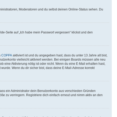
ministratoren, Moderatoren und du selbst deinen Online-Status sehen. Du
elde-Seite auf „Ich habe mein Passwort vergessen“ klickst und den
n
COPPA
aktiviert ist und du angegeben hast, dass du unter 13 Jahre alt bist,
utzerkonto vielleicht aktiviert werden. Bei einigen Boards müssen alle neu
ob eine Aktivierung nötig ist oder nicht. Wenn du eine E-Mail erhalten hast,
 wurde. Wenn du dir sicher bist, dass deine E-Mail-Adresse korrekt
 dass ein Administrator dein Benutzerkonto aus verschieden Gründen
ße zu verringern. Registriere dich einfach erneut und nimm aktiv an den