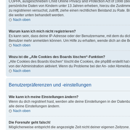
COPPA, ausgeschrieben Child Online Privacy and Protection Act of 1998 (deut
persönliche Daten von Kindern unter 13 Jahren erheben, hierzu die Zustimmu
zu registrieren versuchst, zutrifft, ziehe einen rechtlichen Beistand zu Rate
die weiter unten behandelt werden.
Nach oben
Warum kann ich mich nicht registrieren?
Es kann sein, dass deine IP-Adresse oder der Benutzername, mit dem du dic
Benutzer mehr anmelden können. Um Hilfe zu erhalten, wende dich an die Bo
Nach oben
Wozu ist die „Alle Cookies des Boards löschen“-Funktion?
„Alle Cookies des Boards löschen“ löscht die Cookies, die phpBB erstellt ha
von der Administration aktiviert. Wenn du Probleme bei der An- oder Abmeldu
Nach oben
Benutzerpräferenzen und -einstellungen
Wie kann ich meine Einstellungen ändern?
Wenn du dich registriert hast, werden alle deine Einstellungen in der Daten
alle deine Einstellungen ändern.
Nach oben
Die Forenuhr geht falsch!
Möglicherweise entspricht die angezeigte Zeit nicht deiner eigenen Zeitzone. 