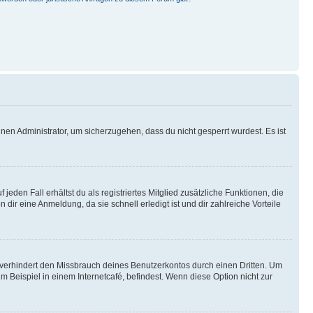
nen Administrator, um sicherzugehen, dass du nicht gesperrt wurdest. Es ist
eden Fall erhältst du als registriertes Mitglied zusätzliche Funktionen, die
dir eine Anmeldung, da sie schnell erledigt ist und dir zahlreiche Vorteile
verhindert den Missbrauch deines Benutzerkontos durch einen Dritten. Um
Beispiel in einem Internetcafé, befindest. Wenn diese Option nicht zur