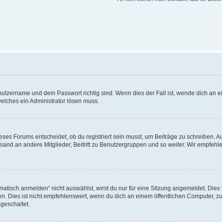
utzername und dein Passwort richtig sind. Wenn dies der Fall ist, wende dich an ei
welches ein Administrator lösen muss.
es Forums entscheidet, ob du registriert sein musst, um Beiträge zu schreiben. Auf j
sand an andere Mitglieder, Beitritt zu Benutzergruppen und so weiter. Wir empfehlen 
isch anmelden“ nicht auswählst, wirst du nur für eine Sitzung angemeldet. Dies 
Dies ist nicht empfehlenswert, wenn du dich an einem öffentlichen Computer, zum 
geschaltet.