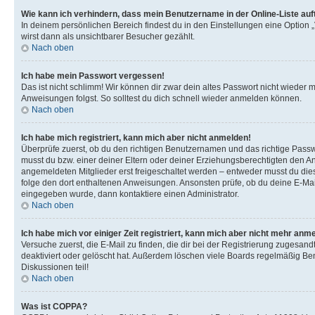
Wie kann ich verhindern, dass mein Benutzername in der Online-Liste auf
In deinem persönlichen Bereich findest du in den Einstellungen eine Option
wirst dann als unsichtbarer Besucher gezählt.
Nach oben
Ich habe mein Passwort vergessen!
Das ist nicht schlimm! Wir können dir zwar dein altes Passwort nicht wieder 
Anweisungen folgst. So solltest du dich schnell wieder anmelden können.
Nach oben
Ich habe mich registriert, kann mich aber nicht anmelden!
Überprüfe zuerst, ob du den richtigen Benutzernamen und das richtige Pas
musst du bzw. einer deiner Eltern oder deiner Erziehungsberechtigten den Anw
angemeldeten Mitglieder erst freigeschaltet werden – entweder musst du dies se
folge den dort enthaltenen Anweisungen. Ansonsten prüfe, ob du deine E-Mail
eingegeben wurde, dann kontaktiere einen Administrator.
Nach oben
Ich habe mich vor einiger Zeit registriert, kann mich aber nicht mehr anm
Versuche zuerst, die E-Mail zu finden, die dir bei der Registrierung zuges
deaktiviert oder gelöscht hat. Außerdem löschen viele Boards regelmäßig Ben
Diskussionen teil!
Nach oben
Was ist COPPA?