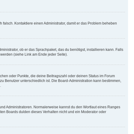
ich falsch. Kontaktiere einen Administrator, damit er das Problem beheben
inistrator, ob er das Sprachpaket, das du benötigst, installieren kann. Falls
 werden (siehe Link am Ende jeder Seite).
stchen oder Punkte, die deine Beitragszahl oder deinen Status im Forum
 zu Benutzer unterschiedlich ist. Die Board-Administration kann bestimmen,
.
n und Administratoren. Normalerweise kannst du den Wortlaut eines Ranges
sten Boards dulden dieses Verhalten nicht und ein Moderator oder