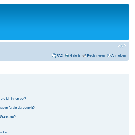
FAQ
Galerie
Registrieren
Anmelden
ete ich ihnen bei?
pen farbig dargestellt?
Startseite?
hicken!