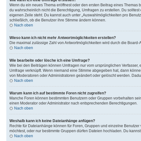
Wie kann ich eine Umfrage erstellen?
Wenn du ein neues Thema eröffnest oder den ersten Beitrag eines Themas bear
du wahrscheinlich nicht die Berechtigung, Umfragen zu erstellen. Du solltes
eigenen Zeile steht. Du kannst auch unter „Auswahlmöglichkeiten pro Benutze
schließlich, ob die Benutzer ihre Stimme ändern können.
Nach oben
Wieso kann ich nicht mehr Antwortmöglichkeiten erstellen?
Die maximal zulässige Zahl von Antwortmöglichkeiten wird durch die Board-Ad
Nach oben
Wie bearbeite oder lösche ich eine Umfrage?
Wie bei den Beiträgen können Umfragen nur vom ursprünglichen Verfasser, e
Umfrage verknüpft. Wenn niemand eine Stimme abgegeben hat, dann können B
von Moderatoren oder Administratoren geändert oder gelöscht werden. Dadur
Nach oben
Warum kann ich auf bestimmte Foren nicht zugreifen?
Manche Foren können bestimmten Benutzern oder Gruppen vorbehalten sein.
einen Moderator oder Administrator nach entsprechenden Berechtigungen.
Nach oben
Weshalb kann ich keine Dateianhänge anfügen?
Rechte für Dateianhänge können für Foren, Gruppen und einzelne Benutzer 
möchtest, oder nur bestimmte Gruppen dürfen Dateien hochladen. Du kannst ei
Nach oben