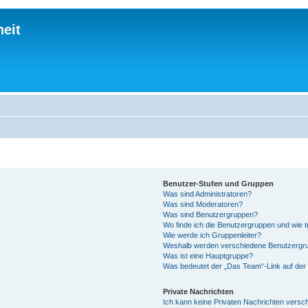
eit
Benutzer-Stufen und Gruppen
Was sind Administratoren?
Was sind Moderatoren?
Was sind Benutzergruppen?
Wo finde ich die Benutzergruppen und wie tr
Wie werde ich Gruppenleiter?
Weshalb werden verschiedene Benutzergrup
Was ist eine Hauptgruppe?
Was bedeutet der „Das Team“-Link auf der 
Private Nachrichten
Ich kann keine Privaten Nachrichten versc