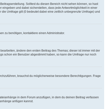
Beitragserstellung. Solltest du diesen Bereich nicht sehen können, so hast
r eingeben und dabei sicherstellen, dass jede Antwortmöglichkeit in einer
r die Umfrage gilt (0 bedeutet dabei eine zeitlich unbegrenzte Umfrage) und
n zu benötigen, kontaktiere einen Administrator.
earbeiten, ändere den ersten Beitrag des Themas; dieser ist immer mit der
ngs schon ein Benutzer abgestimmt haben, so kann die Umfrage nur noch
rchzuführen, brauchst du möglicherweise besondere Berechtigungen. Frage
Dateianhänge in dem Forum anzufügen, in dem du deinen Beitrag verfassen
eianhänge anfügen kannst.