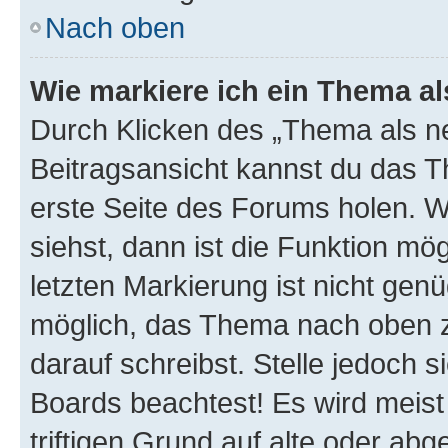
Nach oben
Wie markiere ich ein Thema a
Durch Klicken des „Thema als ne
Beitragsansicht kannst du das 
erste Seite des Forums holen. 
siehst, dann ist die Funktion mög
letzten Markierung ist nicht gen
möglich, das Thema nach oben z
darauf schreibst. Stelle jedoch 
Boards beachtest! Es wird meis
triftigen Grund auf alte oder a