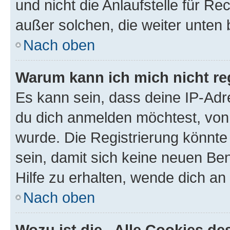
und nicht die Anlaufstelle für Re
außer solchen, die weiter unten
Nach oben
Warum kann ich mich nicht reg
Es kann sein, dass deine IP-Ad
du dich anmelden möchtest, von 
wurde. Die Registrierung könnt
sein, damit sich keine neuen B
Hilfe zu erhalten, wende dich an
Nach oben
Wozu ist die „Alle Cookies d