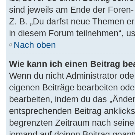
sind jeweils am Ende der Foren- 
Z. B. „Du darfst neue Themen er
in diesem Forum teilnehmen“, u
Nach oben
Wie kann ich einen Beitrag be
Wenn du nicht Administrator oder
eigenen Beiträge bearbeiten ode
bearbeiten, indem du das „Änder
entsprechenden Beitrag anklickst;
begrenzten Zeitraum nach seiner
jemand auf deinen Beitrag geantw