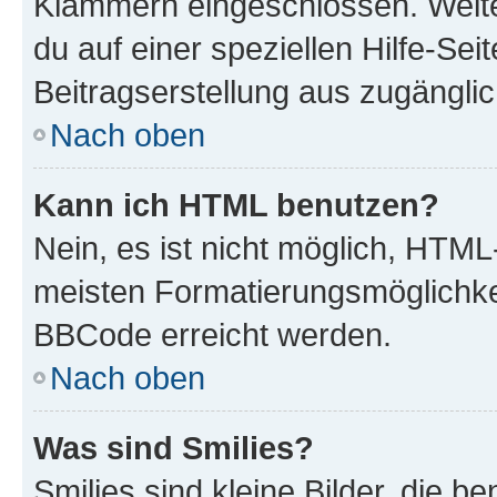
Klammern eingeschlossen. Weite
du auf einer speziellen Hilfe-Seit
Beitragserstellung aus zugänglich
Nach oben
Kann ich HTML benutzen?
Nein, es ist nicht möglich, HTM
meisten Formatierungsmöglichke
BBCode erreicht werden.
Nach oben
Was sind Smilies?
Smilies sind kleine Bilder, die 