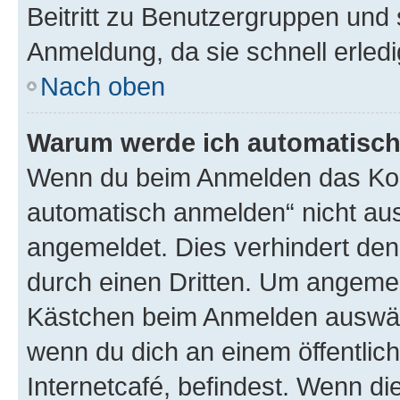
Beitritt zu Benutzergruppen und 
Anmeldung, da sie schnell erledigt
Nach oben
Warum werde ich automatisc
Wenn du beim Anmelden das Kon
automatisch anmelden“ nicht ausw
angemeldet. Dies verhindert de
durch einen Dritten. Um angemel
Kästchen beim Anmelden auswähl
wenn du dich an einem öffentlic
Internetcafé, befindest. Wenn di