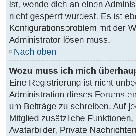
ist, wende dich an einen Admini
nicht gesperrt wurdest. Es ist eb
Konfigurationsproblem mit der We
Administrator lösen muss.
Nach oben
Wozu muss ich mich überhaupt
Eine Registrierung ist nicht unb
Administration dieses Forums ent
um Beiträge zu schreiben. Auf jed
Mitglied zusätzliche Funktionen,
Avatarbilder, Private Nachrichte