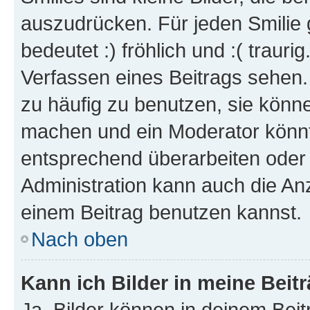
auszudrücken. Für jeden Smilie 
bedeutet :) fröhlich und :( trauri
Verfassen eines Beitrags sehen. 
zu häufig zu benutzen, sie könne
machen und ein Moderator könnt
entsprechend überarbeiten oder 
Administration kann auch die Anz
einem Beitrag benutzen kannst.
Nach oben
Kann ich Bilder in meine Beit
Ja, Bilder können in deinem Bei