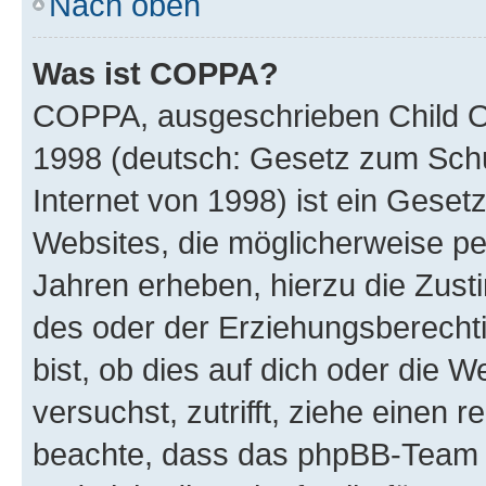
Nach oben
Was ist COPPA?
COPPA, ausgeschrieben Child Onl
1998 (deutsch: Gesetz zum Schu
Internet von 1998) ist ein Geset
Websites, die möglicherweise pe
Jahren erheben, hierzu die Zus
des oder der Erziehungsberechti
bist, ob dies auf dich oder die We
versuchst, zutrifft, ziehe einen r
beachte, dass das phpBB-Team 