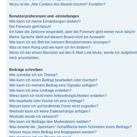
Wozu ist die „Alle Cookies des Boards löschen“-Funktion?
Benutzerpräferenzen und -einstellungen
Wie kann ich meine Einstellungen ändern?
Die Forenuhr geht falsch!
Ich habe die Zeitzone eingestellt, aber die Forenuhr geht immer noch falsch!
Meine Sprache steht auf diesem Board nicht zur Auswahl!
Wie kann ich ein Bild bei meinem Benutzernamen anzeigen?
Was ist mein Rang und wie kann ich ihn ändern?
Wenn ich bei einem Benutzer auf den E-Mail-Link klicke, werde ich aufgeforde
mich anzumelden.
Beiträge schreiben
Wie schreibe ich ein Thema?
Wie kann ich einen Beitrag bearbeiten oder löschen?
Wie kann ich meinem Beitrag eine Signatur anfügen?
Wie kann ich eine Umfrage erstellen?
Wieso kann ich nicht mehr Antwortmöglichkeiten erstellen?
Wie bearbeite oder lösche ich eine Umfrage?
Warum kann ich auf bestimmte Foren nicht zugreifen?
Weshalb kann ich keine Dateianhänge anfügen?
Weshalb wurde ich verwarnt?
Wie kann ich Beiträge den Moderatoren melden?
Was bewirkt die „Speichern“-Schaltfläche beim Schreiben eines Beitrags?
Warum muss mein Beitrag erst freigegeben werden?