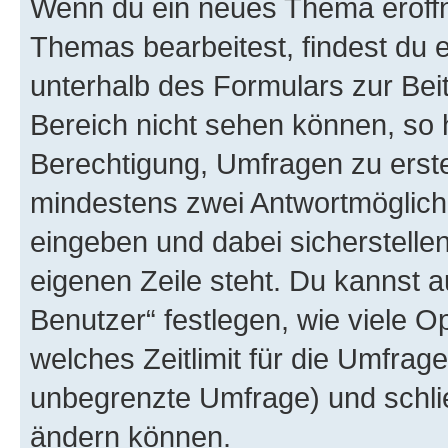
Wenn du ein neues Thema eröffn
Themas bearbeitest, findest du e
unterhalb des Formulars zur Beit
Bereich nicht sehen können, so h
Berechtigung, Umfragen zu erstel
mindestens zwei Antwortmöglichk
eingeben und dabei sicherstellen
eigenen Zeile steht. Du kannst 
Benutzer“ festlegen, wie viele 
welches Zeitlimit für die Umfrage 
unbegrenzte Umfrage) und schlie
ändern können.