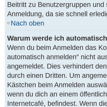
Beitritt zu Benutzergruppen und 
Anmeldung, da sie schnell erledigt
Nach oben
Warum werde ich automatisc
Wenn du beim Anmelden das Kon
automatisch anmelden“ nicht ausw
angemeldet. Dies verhindert de
durch einen Dritten. Um angemel
Kästchen beim Anmelden auswähl
wenn du dich an einem öffentlic
Internetcafé, befindest. Wenn di