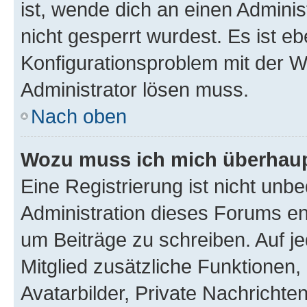
ist, wende dich an einen Admini
nicht gesperrt wurdest. Es ist eb
Konfigurationsproblem mit der We
Administrator lösen muss.
Nach oben
Wozu muss ich mich überhaupt
Eine Registrierung ist nicht unb
Administration dieses Forums ent
um Beiträge zu schreiben. Auf jed
Mitglied zusätzliche Funktionen,
Avatarbilder, Private Nachrichte