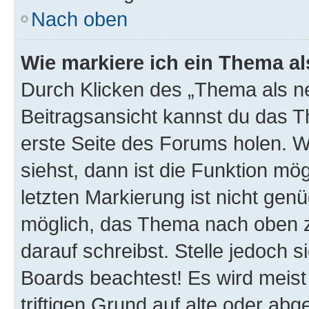
Nach oben
Wie markiere ich ein Thema a
Durch Klicken des „Thema als ne
Beitragsansicht kannst du das 
erste Seite des Forums holen. 
siehst, dann ist die Funktion mög
letzten Markierung ist nicht gen
möglich, das Thema nach oben z
darauf schreibst. Stelle jedoch 
Boards beachtest! Es wird meis
triftigen Grund auf alte oder a