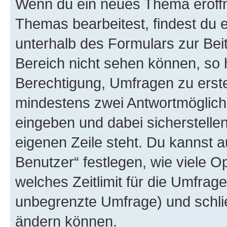
Wenn du ein neues Thema eröffn
Themas bearbeitest, findest du e
unterhalb des Formulars zur Beit
Bereich nicht sehen können, so h
Berechtigung, Umfragen zu erstel
mindestens zwei Antwortmöglichk
eingeben und dabei sicherstellen
eigenen Zeile steht. Du kannst 
Benutzer“ festlegen, wie viele 
welches Zeitlimit für die Umfrage 
unbegrenzte Umfrage) und schlie
ändern können.