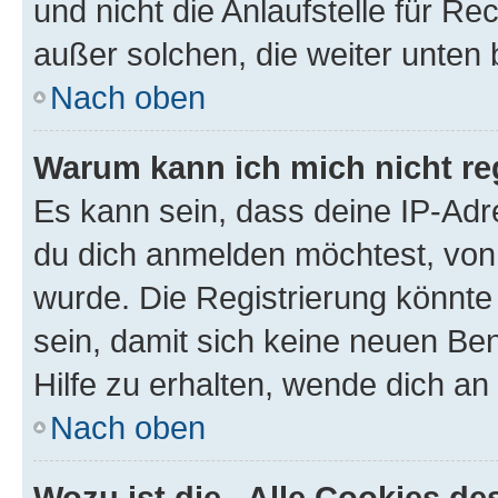
und nicht die Anlaufstelle für Re
außer solchen, die weiter unten
Nach oben
Warum kann ich mich nicht reg
Es kann sein, dass deine IP-Ad
du dich anmelden möchtest, von 
wurde. Die Registrierung könnt
sein, damit sich keine neuen B
Hilfe zu erhalten, wende dich an
Nach oben
Wozu ist die „Alle Cookies d