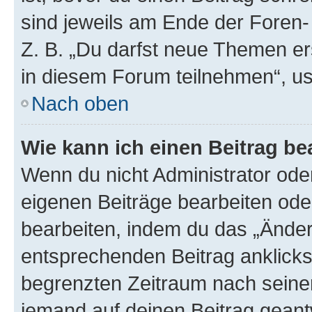
sind jeweils am Ende der Foren- 
Z. B. „Du darfst neue Themen er
in diesem Forum teilnehmen“, u
Nach oben
Wie kann ich einen Beitrag be
Wenn du nicht Administrator oder
eigenen Beiträge bearbeiten ode
bearbeiten, indem du das „Änder
entsprechenden Beitrag anklickst;
begrenzten Zeitraum nach seiner
jemand auf deinen Beitrag geantw