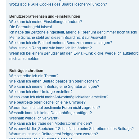
Wozu ist die „Alle Cookies des Boards löschen“-Funktion?
Benutzerpräferenzen und -einstellungen
Wie kann ich meine Einstellungen ändern?
Die Forenuhr geht falsch!
Ich habe die Zeitzone eingestellt, aber die Forenuhr geht immer noch falsch!
Meine Sprache steht auf diesem Board nicht zur Auswahl!
Wie kann ich ein Bild bei meinem Benutzernamen anzeigen?
Was ist mein Rang und wie kann ich ihn ändern?
Wenn ich bei einem Benutzer auf den E-Mail-Link klicke, werde ich aufgeforde
mich anzumelden.
Beiträge schreiben
Wie schreibe ich ein Thema?
Wie kann ich einen Beitrag bearbeiten oder löschen?
Wie kann ich meinem Beitrag eine Signatur anfügen?
Wie kann ich eine Umfrage erstellen?
Wieso kann ich nicht mehr Antwortmöglichkeiten erstellen?
Wie bearbeite oder lösche ich eine Umfrage?
Warum kann ich auf bestimmte Foren nicht zugreifen?
Weshalb kann ich keine Dateianhänge anfügen?
Weshalb wurde ich verwarnt?
Wie kann ich Beiträge den Moderatoren melden?
Was bewirkt die „Speichern“-Schaltfläche beim Schreiben eines Beitrags?
Warum muss mein Beitrag erst freigegeben werden?