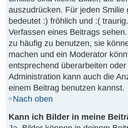
auszudrücken. Für jeden Smilie 
bedeutet :) fröhlich und :( trauri
Verfassen eines Beitrags sehen. 
zu häufig zu benutzen, sie könne
machen und ein Moderator könnt
entsprechend überarbeiten oder 
Administration kann auch die Anz
einem Beitrag benutzen kannst.
Nach oben
Kann ich Bilder in meine Beit
Ja, Bilder können in deinem Bei