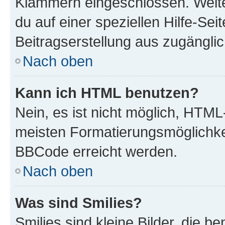
Klammern eingeschlossen. Weite
du auf einer speziellen Hilfe-Seit
Beitragserstellung aus zugänglich
Nach oben
Kann ich HTML benutzen?
Nein, es ist nicht möglich, HTM
meisten Formatierungsmöglichke
BBCode erreicht werden.
Nach oben
Was sind Smilies?
Smilies sind kleine Bilder, die 