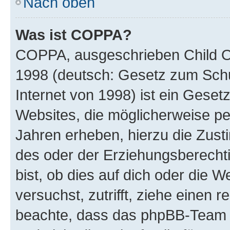
Nach oben
Was ist COPPA?
COPPA, ausgeschrieben Child Onl
1998 (deutsch: Gesetz zum Schu
Internet von 1998) ist ein Geset
Websites, die möglicherweise pe
Jahren erheben, hierzu die Zus
des oder der Erziehungsberechti
bist, ob dies auf dich oder die We
versuchst, zutrifft, ziehe einen r
beachte, dass das phpBB-Team 