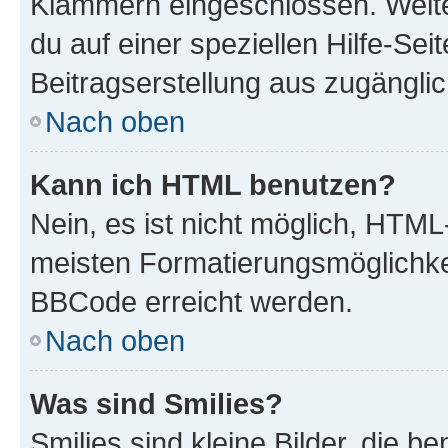
Klammern eingeschlossen. Weite
du auf einer speziellen Hilfe-Seit
Beitragserstellung aus zugänglich
Nach oben
Kann ich HTML benutzen?
Nein, es ist nicht möglich, HTM
meisten Formatierungsmöglichke
BBCode erreicht werden.
Nach oben
Was sind Smilies?
Smilies sind kleine Bilder, die 