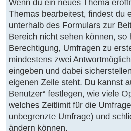
Wenn du ein neues Thema eröffn
Themas bearbeitest, findest du e
unterhalb des Formulars zur Beit
Bereich nicht sehen können, so h
Berechtigung, Umfragen zu erstel
mindestens zwei Antwortmöglichk
eingeben und dabei sicherstellen
eigenen Zeile steht. Du kannst 
Benutzer“ festlegen, wie viele 
welches Zeitlimit für die Umfrage 
unbegrenzte Umfrage) und schlie
ändern können.