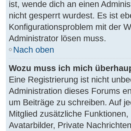
ist, wende dich an einen Admini
nicht gesperrt wurdest. Es ist eb
Konfigurationsproblem mit der We
Administrator lösen muss.
Nach oben
Wozu muss ich mich überhaupt
Eine Registrierung ist nicht unb
Administration dieses Forums ent
um Beiträge zu schreiben. Auf jed
Mitglied zusätzliche Funktionen,
Avatarbilder, Private Nachrichte