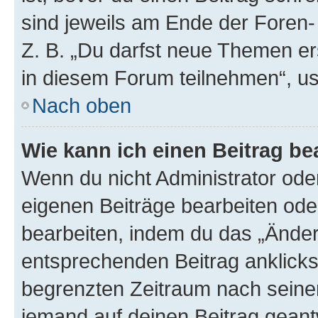
sind jeweils am Ende der Foren- 
Z. B. „Du darfst neue Themen er
in diesem Forum teilnehmen“, u
Nach oben
Wie kann ich einen Beitrag be
Wenn du nicht Administrator oder
eigenen Beiträge bearbeiten ode
bearbeiten, indem du das „Änder
entsprechenden Beitrag anklickst;
begrenzten Zeitraum nach seiner
jemand auf deinen Beitrag geantw