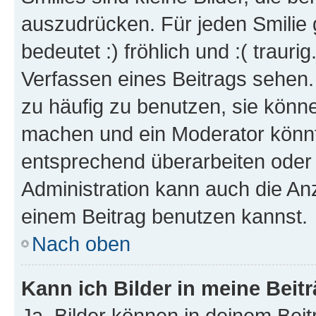
auszudrücken. Für jeden Smilie 
bedeutet :) fröhlich und :( trauri
Verfassen eines Beitrags sehen. 
zu häufig zu benutzen, sie könne
machen und ein Moderator könnt
entsprechend überarbeiten oder 
Administration kann auch die Anz
einem Beitrag benutzen kannst.
Nach oben
Kann ich Bilder in meine Beit
Ja, Bilder können in deinem Bei