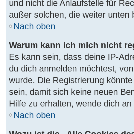
und nicht die Anlaufstelle für Re
außer solchen, die weiter unten
Nach oben
Warum kann ich mich nicht reg
Es kann sein, dass deine IP-Ad
du dich anmelden möchtest, von 
wurde. Die Registrierung könnt
sein, damit sich keine neuen B
Hilfe zu erhalten, wende dich an
Nach oben
Wozu ist die „Alle Cookies d