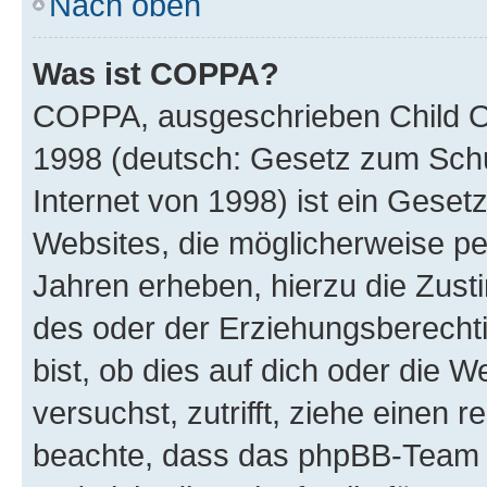
Nach oben
Was ist COPPA?
COPPA, ausgeschrieben Child Onl
1998 (deutsch: Gesetz zum Schu
Internet von 1998) ist ein Geset
Websites, die möglicherweise pe
Jahren erheben, hierzu die Zus
des oder der Erziehungsberechti
bist, ob dies auf dich oder die We
versuchst, zutrifft, ziehe einen r
beachte, dass das phpBB-Team 