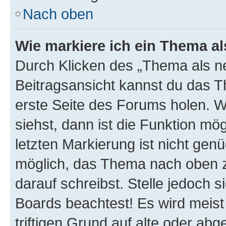
Nach oben
Wie markiere ich ein Thema a
Durch Klicken des „Thema als ne
Beitragsansicht kannst du das 
erste Seite des Forums holen. 
siehst, dann ist die Funktion mög
letzten Markierung ist nicht gen
möglich, das Thema nach oben z
darauf schreibst. Stelle jedoch 
Boards beachtest! Es wird meis
triftigen Grund auf alte oder a