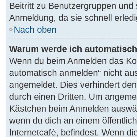
Beitritt zu Benutzergruppen und 
Anmeldung, da sie schnell erledigt
Nach oben
Warum werde ich automatisc
Wenn du beim Anmelden das Kon
automatisch anmelden“ nicht ausw
angemeldet. Dies verhindert de
durch einen Dritten. Um angemel
Kästchen beim Anmelden auswähl
wenn du dich an einem öffentlic
Internetcafé, befindest. Wenn di