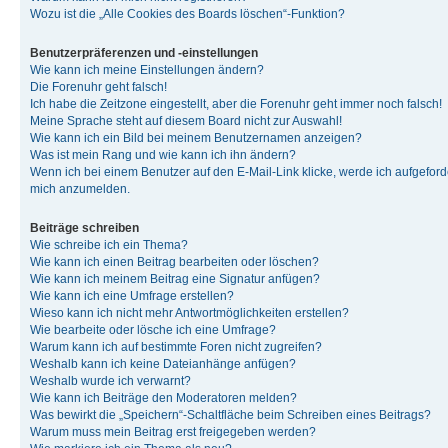
Wozu ist die „Alle Cookies des Boards löschen“-Funktion?
Benutzerpräferenzen und -einstellungen
Wie kann ich meine Einstellungen ändern?
Die Forenuhr geht falsch!
Ich habe die Zeitzone eingestellt, aber die Forenuhr geht immer noch falsch!
Meine Sprache steht auf diesem Board nicht zur Auswahl!
Wie kann ich ein Bild bei meinem Benutzernamen anzeigen?
Was ist mein Rang und wie kann ich ihn ändern?
Wenn ich bei einem Benutzer auf den E-Mail-Link klicke, werde ich aufgeforde
mich anzumelden.
Beiträge schreiben
Wie schreibe ich ein Thema?
Wie kann ich einen Beitrag bearbeiten oder löschen?
Wie kann ich meinem Beitrag eine Signatur anfügen?
Wie kann ich eine Umfrage erstellen?
Wieso kann ich nicht mehr Antwortmöglichkeiten erstellen?
Wie bearbeite oder lösche ich eine Umfrage?
Warum kann ich auf bestimmte Foren nicht zugreifen?
Weshalb kann ich keine Dateianhänge anfügen?
Weshalb wurde ich verwarnt?
Wie kann ich Beiträge den Moderatoren melden?
Was bewirkt die „Speichern“-Schaltfläche beim Schreiben eines Beitrags?
Warum muss mein Beitrag erst freigegeben werden?