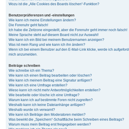
Wozu ist die „Alle Cookies des Boards löschen“-Funktion?
Benutzerpräferenzen und -einstellungen
Wie kann ich meine Einstellungen ändern?
Die Forenuhr geht falsch!
Ich habe die Zeitzone eingestellt, aber die Forenuhr geht immer noch falsch!
Meine Sprache steht auf diesem Board nicht zur Auswahl!
Wie kann ich ein Bild bei meinem Benutzernamen anzeigen?
Was ist mein Rang und wie kann ich ihn ändern?
Wenn ich bei einem Benutzer auf den E-Mail-Link klicke, werde ich aufgeforde
mich anzumelden.
Beiträge schreiben
Wie schreibe ich ein Thema?
Wie kann ich einen Beitrag bearbeiten oder löschen?
Wie kann ich meinem Beitrag eine Signatur anfügen?
Wie kann ich eine Umfrage erstellen?
Wieso kann ich nicht mehr Antwortmöglichkeiten erstellen?
Wie bearbeite oder lösche ich eine Umfrage?
Warum kann ich auf bestimmte Foren nicht zugreifen?
Weshalb kann ich keine Dateianhänge anfügen?
Weshalb wurde ich verwarnt?
Wie kann ich Beiträge den Moderatoren melden?
Was bewirkt die „Speichern“-Schaltfläche beim Schreiben eines Beitrags?
Warum muss mein Beitrag erst freigegeben werden?