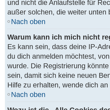
und nicht die Anlaufstelle für Re
außer solchen, die weiter unten
Nach oben
Warum kann ich mich nicht reg
Es kann sein, dass deine IP-Ad
du dich anmelden möchtest, von 
wurde. Die Registrierung könnt
sein, damit sich keine neuen B
Hilfe zu erhalten, wende dich an
Nach oben
Wozu ist die „Alle Cookies d