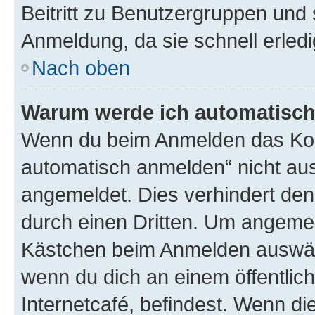
Beitritt zu Benutzergruppen und 
Anmeldung, da sie schnell erledigt
Nach oben
Warum werde ich automatisc
Wenn du beim Anmelden das Kon
automatisch anmelden“ nicht ausw
angemeldet. Dies verhindert de
durch einen Dritten. Um angemel
Kästchen beim Anmelden auswähl
wenn du dich an einem öffentlic
Internetcafé, befindest. Wenn di