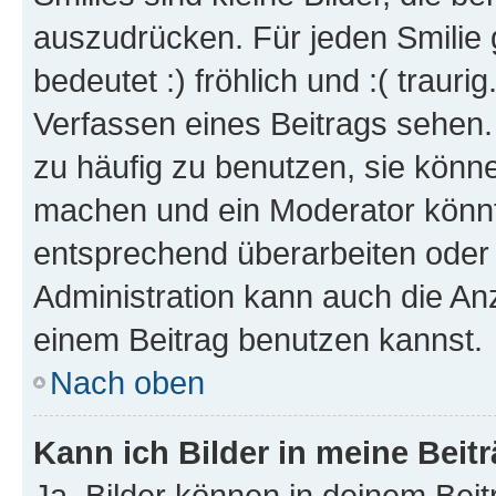
auszudrücken. Für jeden Smilie 
bedeutet :) fröhlich und :( trauri
Verfassen eines Beitrags sehen. 
zu häufig zu benutzen, sie könne
machen und ein Moderator könnt
entsprechend überarbeiten oder 
Administration kann auch die Anz
einem Beitrag benutzen kannst.
Nach oben
Kann ich Bilder in meine Beit
Ja, Bilder können in deinem Bei