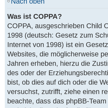
Nach oben
Was ist COPPA?
COPPA, ausgeschrieben Child Onl
1998 (deutsch: Gesetz zum Schu
Internet von 1998) ist ein Geset
Websites, die möglicherweise pe
Jahren erheben, hierzu die Zus
des oder der Erziehungsberechti
bist, ob dies auf dich oder die We
versuchst, zutrifft, ziehe einen r
beachte, dass das phpBB-Team 