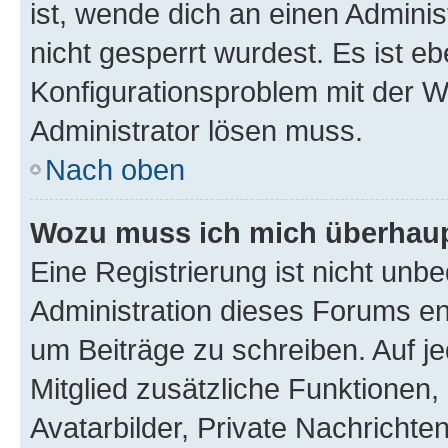
ist, wende dich an einen Admini
nicht gesperrt wurdest. Es ist eb
Konfigurationsproblem mit der We
Administrator lösen muss.
Nach oben
Wozu muss ich mich überhaupt
Eine Registrierung ist nicht unb
Administration dieses Forums ent
um Beiträge zu schreiben. Auf jed
Mitglied zusätzliche Funktionen,
Avatarbilder, Private Nachrichte