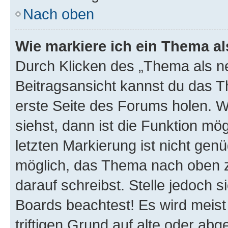
Nach oben
Wie markiere ich ein Thema a
Durch Klicken des „Thema als ne
Beitragsansicht kannst du das 
erste Seite des Forums holen. 
siehst, dann ist die Funktion mög
letzten Markierung ist nicht gen
möglich, das Thema nach oben z
darauf schreibst. Stelle jedoch 
Boards beachtest! Es wird meis
triftigen Grund auf alte oder a