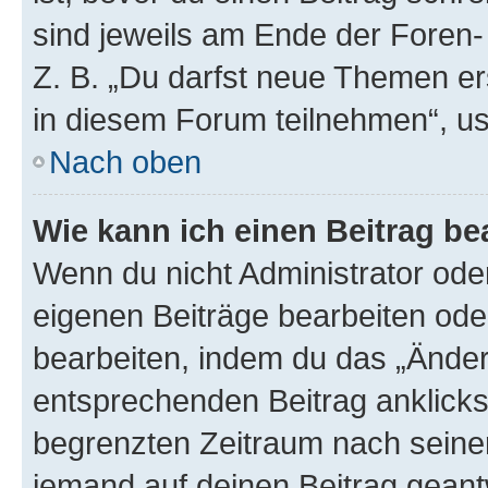
sind jeweils am Ende der Foren- 
Z. B. „Du darfst neue Themen er
in diesem Forum teilnehmen“, u
Nach oben
Wie kann ich einen Beitrag be
Wenn du nicht Administrator oder
eigenen Beiträge bearbeiten ode
bearbeiten, indem du das „Änder
entsprechenden Beitrag anklickst;
begrenzten Zeitraum nach seiner
jemand auf deinen Beitrag geantw