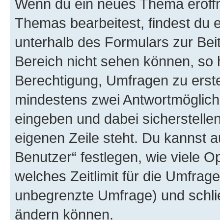
Wenn du ein neues Thema eröffn
Themas bearbeitest, findest du e
unterhalb des Formulars zur Beit
Bereich nicht sehen können, so h
Berechtigung, Umfragen zu erstel
mindestens zwei Antwortmöglichk
eingeben und dabei sicherstellen
eigenen Zeile steht. Du kannst 
Benutzer“ festlegen, wie viele 
welches Zeitlimit für die Umfrage 
unbegrenzte Umfrage) und schlie
ändern können.