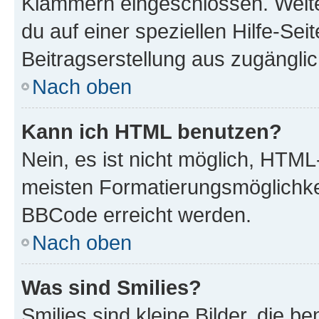
Klammern eingeschlossen. Weite
du auf einer speziellen Hilfe-Seit
Beitragserstellung aus zugänglich
Nach oben
Kann ich HTML benutzen?
Nein, es ist nicht möglich, HTM
meisten Formatierungsmöglichke
BBCode erreicht werden.
Nach oben
Was sind Smilies?
Smilies sind kleine Bilder, die 