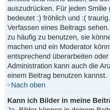
auszudrücken. Für jeden Smilie 
bedeutet :) fröhlich und :( trauri
Verfassen eines Beitrags sehen. 
zu häufig zu benutzen, sie könne
machen und ein Moderator könnt
entsprechend überarbeiten oder 
Administration kann auch die Anz
einem Beitrag benutzen kannst.
Nach oben
Kann ich Bilder in meine Beit
Ja, Bilder können in deinem Bei