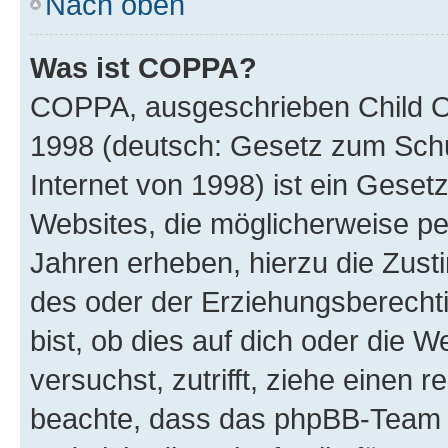
Nach oben
Was ist COPPA?
COPPA, ausgeschrieben Child Onl
1998 (deutsch: Gesetz zum Schu
Internet von 1998) ist ein Geset
Websites, die möglicherweise pe
Jahren erheben, hierzu die Zus
des oder der Erziehungsberechti
bist, ob dies auf dich oder die We
versuchst, zutrifft, ziehe einen r
beachte, dass das phpBB-Team 