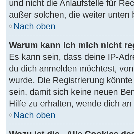
und nicht die Anlaufstelle für Re
außer solchen, die weiter unten
Nach oben
Warum kann ich mich nicht reg
Es kann sein, dass deine IP-Ad
du dich anmelden möchtest, von 
wurde. Die Registrierung könnt
sein, damit sich keine neuen B
Hilfe zu erhalten, wende dich an
Nach oben
Wozu ist die „Alle Cookies d