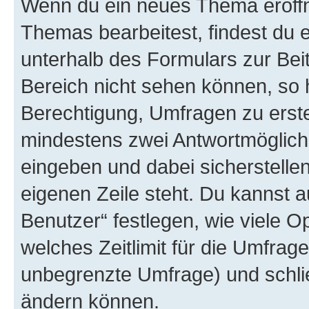
Wenn du ein neues Thema eröffn
Themas bearbeitest, findest du e
unterhalb des Formulars zur Beit
Bereich nicht sehen können, so h
Berechtigung, Umfragen zu erstel
mindestens zwei Antwortmöglichk
eingeben und dabei sicherstellen
eigenen Zeile steht. Du kannst 
Benutzer“ festlegen, wie viele 
welches Zeitlimit für die Umfrage 
unbegrenzte Umfrage) und schlie
ändern können.