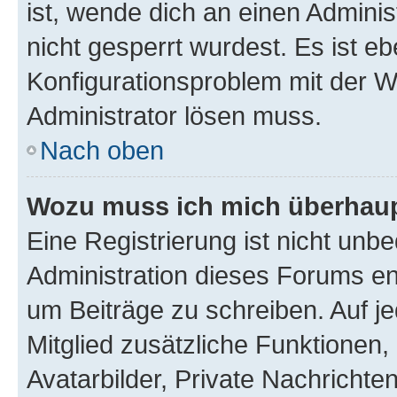
ist, wende dich an einen Admini
nicht gesperrt wurdest. Es ist eb
Konfigurationsproblem mit der We
Administrator lösen muss.
Nach oben
Wozu muss ich mich überhaupt
Eine Registrierung ist nicht unb
Administration dieses Forums ent
um Beiträge zu schreiben. Auf jed
Mitglied zusätzliche Funktionen,
Avatarbilder, Private Nachrichte