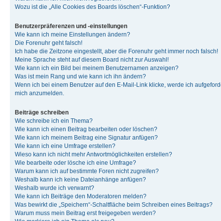
Wozu ist die „Alle Cookies des Boards löschen“-Funktion?
Benutzerpräferenzen und -einstellungen
Wie kann ich meine Einstellungen ändern?
Die Forenuhr geht falsch!
Ich habe die Zeitzone eingestellt, aber die Forenuhr geht immer noch falsch!
Meine Sprache steht auf diesem Board nicht zur Auswahl!
Wie kann ich ein Bild bei meinem Benutzernamen anzeigen?
Was ist mein Rang und wie kann ich ihn ändern?
Wenn ich bei einem Benutzer auf den E-Mail-Link klicke, werde ich aufgeforde
mich anzumelden.
Beiträge schreiben
Wie schreibe ich ein Thema?
Wie kann ich einen Beitrag bearbeiten oder löschen?
Wie kann ich meinem Beitrag eine Signatur anfügen?
Wie kann ich eine Umfrage erstellen?
Wieso kann ich nicht mehr Antwortmöglichkeiten erstellen?
Wie bearbeite oder lösche ich eine Umfrage?
Warum kann ich auf bestimmte Foren nicht zugreifen?
Weshalb kann ich keine Dateianhänge anfügen?
Weshalb wurde ich verwarnt?
Wie kann ich Beiträge den Moderatoren melden?
Was bewirkt die „Speichern“-Schaltfläche beim Schreiben eines Beitrags?
Warum muss mein Beitrag erst freigegeben werden?