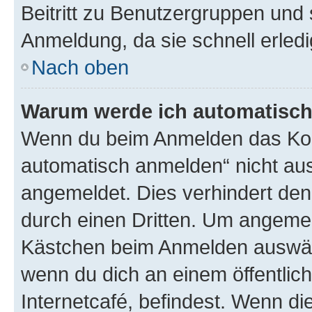
Beitritt zu Benutzergruppen und 
Anmeldung, da sie schnell erledigt
Nach oben
Warum werde ich automatisc
Wenn du beim Anmelden das Kon
automatisch anmelden“ nicht ausw
angemeldet. Dies verhindert de
durch einen Dritten. Um angemel
Kästchen beim Anmelden auswähl
wenn du dich an einem öffentlic
Internetcafé, befindest. Wenn di