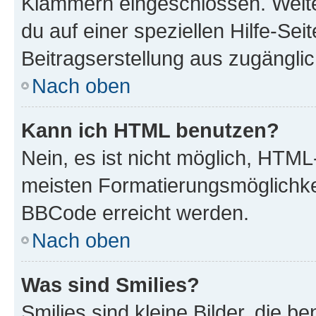
Klammern eingeschlossen. Weite
du auf einer speziellen Hilfe-Seit
Beitragserstellung aus zugänglich
Nach oben
Kann ich HTML benutzen?
Nein, es ist nicht möglich, HTM
meisten Formatierungsmöglichke
BBCode erreicht werden.
Nach oben
Was sind Smilies?
Smilies sind kleine Bilder, die 