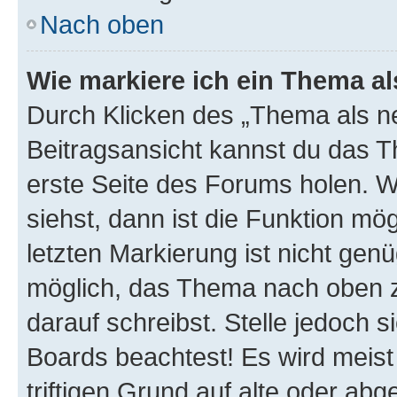
Nach oben
Wie markiere ich ein Thema a
Durch Klicken des „Thema als ne
Beitragsansicht kannst du das 
erste Seite des Forums holen. 
siehst, dann ist die Funktion mög
letzten Markierung ist nicht gen
möglich, das Thema nach oben z
darauf schreibst. Stelle jedoch 
Boards beachtest! Es wird meis
triftigen Grund auf alte oder a