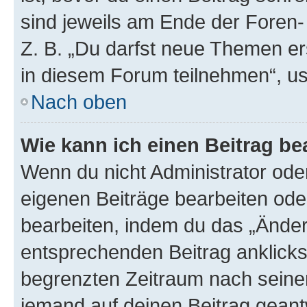
sind jeweils am Ende der Foren- 
Z. B. „Du darfst neue Themen er
in diesem Forum teilnehmen“, u
Nach oben
Wie kann ich einen Beitrag be
Wenn du nicht Administrator oder
eigenen Beiträge bearbeiten ode
bearbeiten, indem du das „Änder
entsprechenden Beitrag anklickst;
begrenzten Zeitraum nach seiner
jemand auf deinen Beitrag geantw